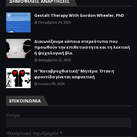
ΔΗΜΟΦΙΛΕΙΣ ΑΝΑΡΤΗΣΕΙΣ
Gestalt Therapy With Gordon Wheeler, PhD
Οκτωβρίου 24, 2025
Διαιωνίζουμε κάποια στερεότυπα που
προωθούν την επιθετικότητα και τη λεκτική
ή ψυχολογική βία.
Δεκεμβρίου 22, 2022
Η “Καταβροχθιστική” Mητέρα: Όταν η
φροντίδα γίνεται ασφυκτική
Ιουνίου 09, 2026
ΕΠΙΚΟΙΝΩΝΙΑ
Όνομα
Ηλεκτρονικό ταχυδρομείο
*