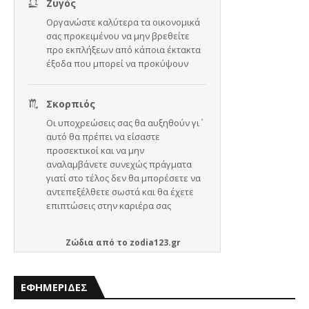
Ζώδια
από το
zodia123.gr
ΕΦΗΜΕΡΙΔΕΣ