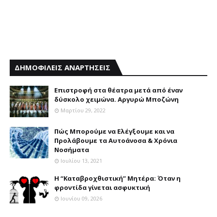
ΔΗΜΟΦΙΛΕΙΣ ΑΝΑΡΤΗΣΕΙΣ
Επιστροφή στα θέατρα μετά από έναν
δύσκολο χειμώνα. Αργυρώ Μποζώνη
Μαρτίου 29, 2022
Πώς Μπορούμε να Ελέγξουμε και να
Προλάβουμε τα Αυτοάνοσα & Χρόνια
Νοσήματα
Ιουλίου 13, 2021
Η “Καταβροχθιστική” Mητέρα: Όταν η
φροντίδα γίνεται ασφυκτική
Ιουνίου 09, 2026