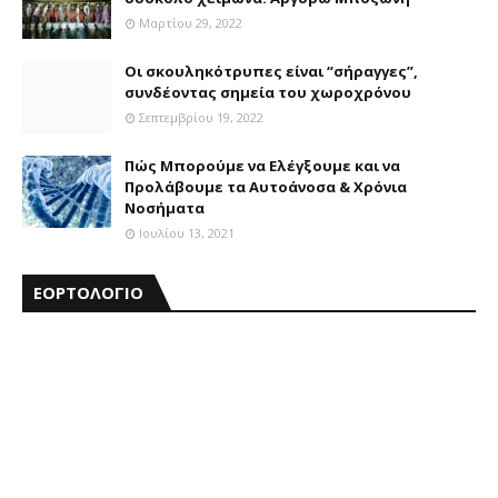
Μαρτίου 29, 2022
Οι σκουληκότρυπες είναι “σήραγγες”,
συνδέοντας σημεία του χωροχρόνου
Σεπτεμβρίου 19, 2022
Πώς Μπορούμε να Ελέγξουμε και να
Προλάβουμε τα Αυτοάνοσα & Χρόνια
Νοσήματα
Ιουλίου 13, 2021
ΕΟΡΤΟΛΟΓΙΟ