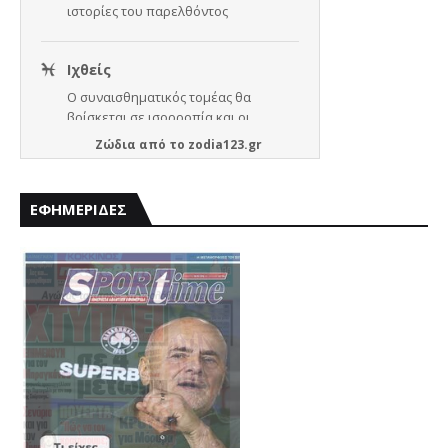
Ζώδια
από το
zodia123.gr
ΕΦΗΜΕΡΙΔΕΣ