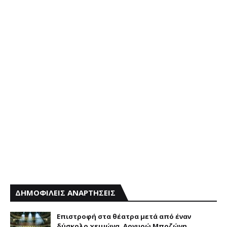
ΔΗΜΟΦΙΛΕΙΣ ΑΝΑΡΤΗΣΕΙΣ
Επιστροφή στα θέατρα μετά από έναν
δύσκολο χειμώνα. Αργυρώ Μποζώνη