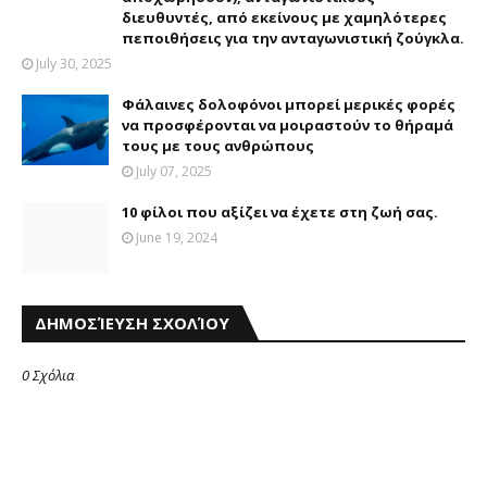
διευθυντές, από εκείνους με χαμηλότερες
πεποιθήσεις για την ανταγωνιστική ζούγκλα.
July 30, 2025
Φάλαινες δολοφόνοι μπορεί μερικές φορές
να προσφέρονται να μοιραστούν το θήραμά
τους με τους ανθρώπους
July 07, 2025
10 φίλοι που αξίζει να έχετε στη ζωή σας.
June 19, 2024
ΔΗΜΟΣΊΕΥΣΗ ΣΧΟΛΊΟΥ
0 Σχόλια