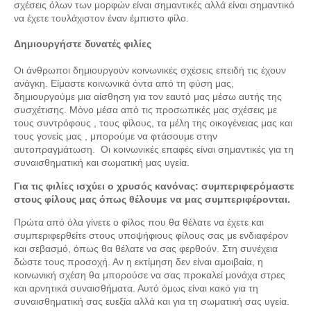
σχέσεις όλων των μορφών είναι σημαντικές αλλά είναι σημαντικό
να έχετε τουλάχιστον έναν έμπιστο φίλο.
Δημιουργήστε δυνατές φιλίες
Οι άνθρωποι δημιουργούν κοινωνικές σχέσεις επειδή τις έχουν
ανάγκη. Είμαστε κοινωνικά όντα από τη φύση μας,
δημιουργούμε μια αίσθηση για τον εαυτό μας μέσω αυτής της
συσχέτισης. Μόνο μέσα από τις προσωπικές μας σχέσεις με
τους συντρόφους , τους φίλους, τα μέλη της οικογένειας μας και
τους γονείς μας , μπορούμε να φτάσουμε στην
αυτοπραγμάτωση. Οι κοινωνικές επαφές είναι σημαντικές για τη
συναισθηματική και σωματική μας υγεία.
Για τις φιλίες ισχύει ο χρυσός κανόνας: συμπεριφερόμαστε
στους φίλους μας όπως θέλουμε να μας συμπεριφέρονται.
Πρώτα από όλα γίνετε ο φίλος που θα θέλατε να έχετε και
συμπεριφερθείτε στους υποψήφιους φίλους σας με ενδιαφέρον
και σεβασμό, όπως θα θέλατε να σας φερθούν. Στη συνέχεια
δώστε τους προσοχή. Αν η εκτίμηση δεν είναι αμοιβαία, η
κοινωνική σχέση θα μπορούσε να σας προκαλεί μονάχα στρες
και αρνητικά συναισθήματα. Αυτό όμως είναι κακό για τη
συναισθηματική σας ευεξία αλλά και για τη σωματική σας υγεία.