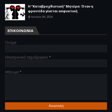
Η “Καταβροχθιστική” Mητέρα: Όταν η
φροντίδα γίνεται ασφυκτική
Ιουνίου 09, 2026
ΕΠΙΚΟΙΝΩΝΙΑ
Όνομα
Ηλεκτρονικό ταχυδρομείο
*
Μήνυμα
*