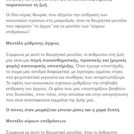
παρατείνουν τη ζωή
Οι δύο κύριες θεωρίες που εξηγούν την επίδραση των
κοινωνικών σχέσεων στη μακροζωία, είναι τα θεωρητικά μοντέλα
που αφορούν “το άγχος” και το μοντέλο των “κύριων
επιδράσεων”.
Μοντέλο ρύθμισης άγχους
Σύμφωνα με αυτό το θεωρητικό μοντέλο, οι άνθρωποι στη ζωή
μας είναι μια
πηγή συναισθηματικής, πρακτικής και (μερικές
φορές) οικονομικής υποστήριξης
. Όταν έχουμε υποστήριξη,
το σώμα μας αντιδρά διαφορετικά, με λιγότερες ορμόνες στρες
στα ψυχοπιεστικά γεγονότα και συνθήκες που αντιμετωπίζουμε.
Τα οφέλη των κοινωνικών σχέσεων ρυθμίζουν την επιβλαβή
επίδραση του άγχους. Οι φίλοι που μας υποστηρίζουν βοηθούν
στις δυσκολίες, στον πόνο, στην απώλεια και στην απογοήτευση
που είναι αναπόφευκτα κομμάτια της ζωής μας.
Ο πόνος όταν μοιράζεται γίνεται μίσος και η χαρά διπλή.
Μοντέλο κύριων επιδράσεων
Σύμφωνα με αυτό το θεωρητικό μοντέλο, όταν οι άνθρωποι