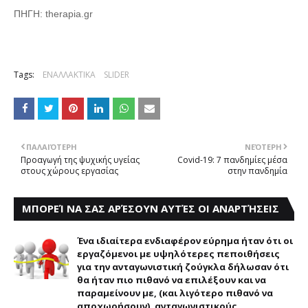
ΠΗΓΗ: therapia.gr
Tags:
ΕΝΑΛΛΑΚΤΙΚΑ
SLIDER
ΠΑΛΑΙΌΤΕΡΗ
ΝΕΌΤΕΡΗ
Προαγωγή της ψυχικής υγείας
Covid-19: 7 πανδημίες μέσα
στους χώρους εργασίας
στην πανδημία
ΜΠΟΡΕΊ ΝΑ ΣΑΣ ΑΡΈΣΟΥΝ ΑΥΤΈΣ ΟΙ ΑΝΑΡΤΉΣΕΙΣ
Ένα ιδιαίτερα ενδιαφέρον εύρημα ήταν ότι οι
εργαζόμενοι με υψηλότερες πεποιθήσεις
για την ανταγωνιστική ζούγκλα δήλωσαν ότι
θα ήταν πιο πιθανό να επιλέξουν και να
παραμείνουν με, (και λιγότερο πιθανό να
αποχωρήσουν), ανταγωνιστικούς