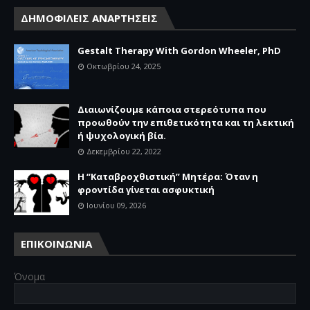
ΔΗΜΟΦΙΛΕΙΣ ΑΝΑΡΤΗΣΕΙΣ
Gestalt Therapy With Gordon Wheeler, PhD
Οκτωβρίου 24, 2025
Διαιωνίζουμε κάποια στερεότυπα που
προωθούν την επιθετικότητα και τη λεκτική
ή ψυχολογική βία.
Δεκεμβρίου 22, 2022
Η “Καταβροχθιστική” Mητέρα: Όταν η
φροντίδα γίνεται ασφυκτική
Ιουνίου 09, 2026
ΕΠΙΚΟΙΝΩΝΙΑ
Όνομα