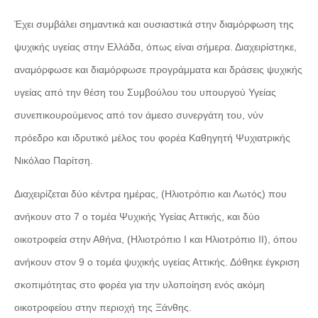
Έχει συμβάλει σημαντικά και ουσιαστικά στην διαμόρφωση της
ψυχικής υγείας στην Ελλάδα, όπως είναι σήμερα. Διαχειρίστηκε,
αναμόρφωσε και διαμόρφωσε προγράμματα και δράσεις ψυχικής
υγείας από την θέση του Συμβούλου του υπουργού Υγείας
συνεπικουρούμενος από τον άμεσο συνεργάτη του, νύν
πρόεδρο και ιδρυτικό μέλος του φορέα Καθηγητή Ψυχιατρικής
Νικόλαο Παρίτση.
Διαχειρίζεται δύο κέντρα ημέρας, (Ηλιοτρόπιο και Λωτός) που
ανήκουν στο 7 ο τομέα Ψυχικής Υγείας Αττικής, και δύο
οικοτροφεία στην Αθήνα, (Ηλιοτρόπιο Ι και Ηλιοτρόπιο ΙΙ), όπου
ανήκουν στον 9 ο τομέα ψυχικής υγείας Αττικής. Δόθηκε έγκριση
σκοπιμότητας στο φορέα για την υλοποίηση ενός ακόμη
οικοτροφείου στην περιοχή της Ξάνθης.