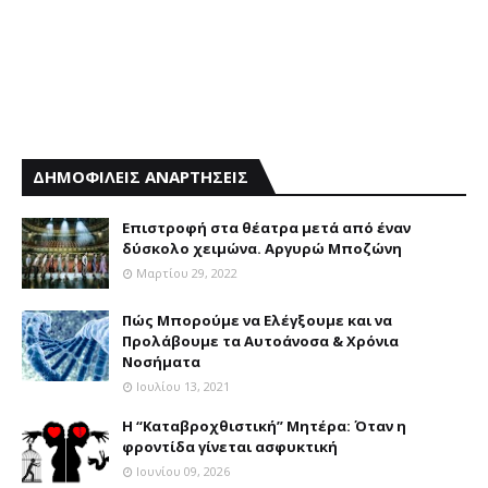
ΔΗΜΟΦΙΛΕΙΣ ΑΝΑΡΤΗΣΕΙΣ
Επιστροφή στα θέατρα μετά από έναν
δύσκολο χειμώνα. Αργυρώ Μποζώνη
Μαρτίου 29, 2022
Πώς Μπορούμε να Ελέγξουμε και να
Προλάβουμε τα Αυτοάνοσα & Χρόνια
Νοσήματα
Ιουλίου 13, 2021
Η “Καταβροχθιστική” Mητέρα: Όταν η
φροντίδα γίνεται ασφυκτική
Ιουνίου 09, 2026