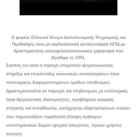
O φορέας Ελληνικό Κέντρο Διαπολιτισμικής Ψυχιατρικής και
Περίθαλψης είναι μη κερδοσκοπική αστική εταιρεία ΝΠΙΔ με
δραστηριότητες κοινωφελούς/κοινωνικού χαρακτήρα που
ιδρύθηκε το 1991.
Σκοπός του είναι η παροχή υπηρεσιών ψυχοκοινωνικής
στήριξης και επανένταξης κοινωνικώς αποκλεισμένων ή/και
πολιτισμικώς διαφοροποιημένων ομάδων πληθυσμού.
Δραστηριοποιείται σε περιοχές και πληθυσμούς με πολιτισμικές
ή/και θρησκευτικές ιδιαιτερότητες, προβλήματα ανεργίας,
στέγασης και εκπαίδευσης, κατάχρησης εξαρτησιογόνων ουσιών
που παρουσιάζουν παράλληλη έλλειψη ανάλογων
υποστηρικτικών δομών (ψυχικά πάσχοντες, πρώην χρήστες
ουσιών).