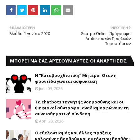
ΠΑΛΑΙΌΤΕΡΗ
ΝΕΌΤΕΡΗ
Ελλάδα Γεγονότα 2020
Θέατρο Online: Πρόγραμμα
Διαδικτυακών Προβολών
Παραστάσεων
ΜΠΟΡΕΊ ΝΑ ΣΑΣ ΑΡΈΣΟΥΝ ΑΥΤΈΣ ΟΙ ΑΝΑΡΤΉΣΕΙΣ
Η “Καταβροχθιστική” Mητέρα: Όταν η
φροντίδα γίνεται ασφυκτική
June 09, 2026
Τα chatbots τεχνητής νοημοσύνης και οι
ψηφιακοί σύντροφοι αναδιαμορφώνουν τη
συναισθηματική σύνδεση
April 28, 2026
Ο εθελοντισμός και άλλες πράξεις
καλοσύνης βοηθούν και αυτόν που βοηθάει.