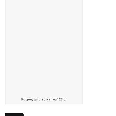
Καιρός
από το
kairos123.gr