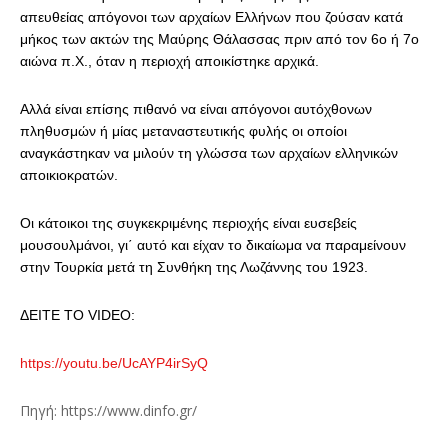
απευθείας απόγονοι των αρχαίων Ελλήνων που ζούσαν κατά
μήκος των ακτών της Μαύρης Θάλασσας πριν από τον 6ο ή 7ο
αιώνα π.Χ., όταν η περιοχή αποικίστηκε αρχικά.
Αλλά είναι επίσης πιθανό να είναι απόγονοι αυτόχθονων
πληθυσμών ή μίας μεταναστευτικής φυλής οι οποίοι
αναγκάστηκαν να μιλούν τη γλώσσα των αρχαίων ελληνικών
αποικιοκρατών.
Οι κάτοικοι της συγκεκριμένης περιοχής είναι ευσεβείς
μουσουλμάνοι, γι΄ αυτό και είχαν το δικαίωμα να παραμείνουν
στην Τουρκία μετά τη Συνθήκη της Λωζάννης του 1923.
ΔΕΙΤΕ ΤΟ VIDEO:
https://youtu.be/UcAYP4irSyQ
Πηγή: https://www.dinfo.gr/