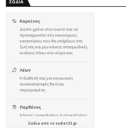
ΖΩΔΙΑ
Ζώδια
από το
zodia123.gr