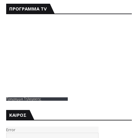
ΠΡΟΓΡΑΜΜΑ TV
Προγραμμα Τηλεορασης
ΚΑΙΡΟΣ