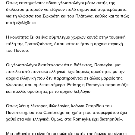
Όπως επισημαίνουν ειδικοί γλωσσολόγοι μέσω αυτής της
διαλέκτου μπορούν να εξάγουν πολύ σημαντικά συμπεράσματα
για τη γλώσσα του Σωκράτη και του Πλάτωνα, καθώς και το πώς
αυτή εξελίχθηκε.
Η κοινότητα ζει σε ένα σύμπλεγμα χωριών κοντά στην τουρκική
πόλη της Τραπεζούντας, όπου κάποτε ήταν η αρχαία περιοχή
του Πόντου.
Οι γλωσσολόγοι διαπίστωσαν ότι η διάλεκτος, Romeyka, μια
ποικιλία από ποντιακά ελληνικά, έχει δομικές ομοιότητες με την
αρχαία ελληνική που δεν παρατηρούνται σε άλλες μορφές της
γλώσσας που ομιλείται σήμερα. Επίσης η Romeyka παρουσιάζει
και πολλές ομοιότητες με το αρχαίο λεξιλόγιο.
Όπως λέει η λέκτορας Φιλολογίας Ιωάννα Σιταρίδου του
Πανεπιστημίου του Cambridge «η χρήση του απαρεμφάτου έχει
χαθεί στα νέα ελληνικά. Όμως, στα Romeyka έχει διατηρηθεί».
Μια πιθανότητα είναι ότι οι ομιλητές αυτής της διαλέκτου είναι οι