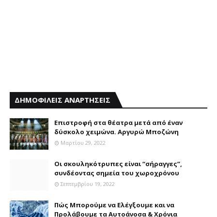
ΔΗΜΟΦΙΛΕΙΣ ΑΝΑΡΤΗΣΕΙΣ
Επιστροφή στα θέατρα μετά από έναν
δύσκολο χειμώνα. Αργυρώ Μποζώνη
Μαρτίου 29, 2022
Οι σκουληκότρυπες είναι “σήραγγες”,
συνδέοντας σημεία του χωροχρόνου
Σεπτεμβρίου 19, 2022
Πώς Μπορούμε να Ελέγξουμε και να
Προλάβουμε τα Αυτοάνοσα & Χρόνια