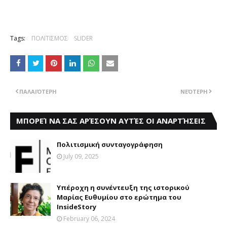
Tags:
ΠΟΛΙΤΙΣΜΟΣ
SLIDER
ΠΑΛΑΙΌΤΕΡΗ
ΝΕΌΤΕΡΗ
ΜΠΟΡΕΊ ΝΑ ΣΑΣ ΑΡΈΣΟΥΝ ΑΥΤΈΣ ΟΙ ΑΝΑΡΤΉΣΕΙΣ
Πολιτισμική συνταγογράφηση
July 09, 2025
Υπέροχη η συνέντευξη της ιστορικού
Μαρίας Ευθυμίου στο ερώτημα του
InsideStory
February 06, 2024