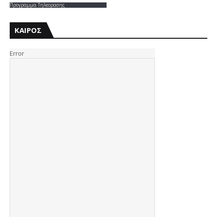
Προγραμμα Τηλεορασης
ΚΑΙΡΟΣ