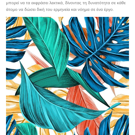
μπορεί να τα εκφράσει λεκτικά, δίνοντας τη δυνατότητα σε κάθε
άτομο να δώσει δική του ερμηνεία και νόημα σε ένα έργο.