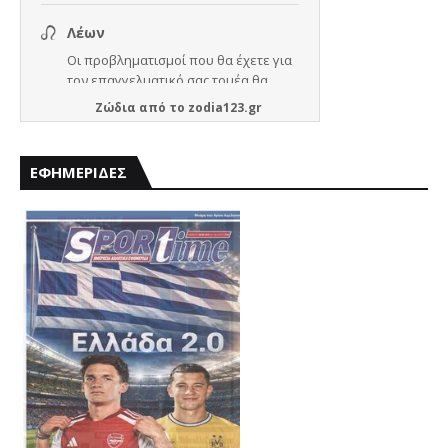
Ζώδια
από το
zodia123.gr
ΕΦΗΜΕΡΙΔΕΣ