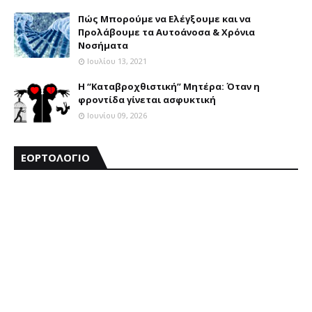
Πώς Μπορούμε να Ελέγξουμε και να
Προλάβουμε τα Αυτοάνοσα & Χρόνια
Νοσήματα
Ιουλίου 13, 2021
Η “Καταβροχθιστική” Mητέρα: Όταν η
φροντίδα γίνεται ασφυκτική
Ιουνίου 09, 2026
ΕΟΡΤΟΛΟΓΙΟ