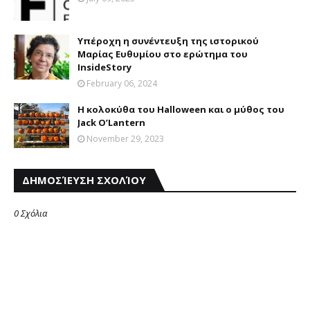
Υπέροχη η συνέντευξη της ιστορικού
Μαρίας Ευθυμίου στο ερώτημα του
InsideStory
February 06, 2024
Η κολοκύθα του Halloween και ο μύθος του
Jack O’Lantern
November 29, 2023
ΔΗΜΟΣΊΕΥΣΗ ΣΧΟΛΊΟΥ
0 Σχόλια