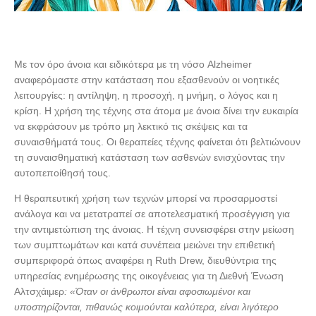
Με τον όρο άνοια και ειδικότερα με τη νόσο Alzheimer
αναφερόμαστε στην κατάσταση που εξασθενούν οι νοητικές
λειτουργίες: η αντίληψη, η προσοχή, η μνήμη, ο λόγος και η
κρίση. Η χρήση της τέχνης στα άτομα με άνοια δίνει την ευκαιρία
να εκφράσουν με τρόπο μη λεκτικό τις σκέψεις και τα
συναισθήματά τους. Oι θεραπείες τέχνης φαίνεται ότι βελτιώνουν
τη συναισθηματική κατάσταση των ασθενών ενισχύοντας την
αυτοπεποίθησή τους.
Η θεραπευτική χρήση των τεχνών μπορεί να προσαρμοστεί
ανάλογα και να μετατραπεί σε αποτελεσματική προσέγγιση για
την αντιμετώπιση της άνοιας. Η τέχνη συνεισφέρει στην μείωση
των συμπτωμάτων και κατά συνέπεια μειώνει την επιθετική
συμπεριφορά όπως αναφέρει η Ruth Drew, διευθύντρια της
υπηρεσίας ενημέρωσης της οικογένειας για τη Διεθνή Ένωση
Αλτσχάιμερ
: «Όταν οι άνθρωποι είναι αφοσιωμένοι και
υποστηρίζονται, πιθανώς κοιμούνται καλύτερα, είναι λιγότερο