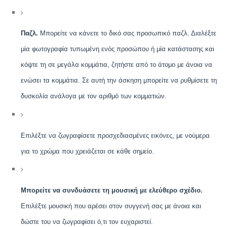
Παζλ
.
Μπορείτε να κάνετε το δικό σας προσωπικό παζλ. Διαλέξτε
μία φωτογραφία τυπωμένη ενός προσώπου ή μία κατάστασης και
κόψτε τη σε μεγάλα κομμάτια, ζητήστε από το άτομο με άνοια να
ενώσει τα κομμάτια. Σε αυτή την άσκηση μπορείτε να ρυθμίσετε τη
δυσκολία ανάλογα με τον αριθμό των κομματιών.
Επιλέξτε να ζωγραφίσετε προσχεδιασμένες εικόνες, με νούμερα
για το χρώμα που χρειάζεται σε κάθε σημείο.
Μπορείτε να συνδυάσετε τη μουσική με ελεύθερο σχέδιο.
Επιλέξτε μουσική που αρέσει στον συγγενή σας με άνοια και
δώστε του να ζωγραφίσει ό,τι τον ευχαριστεί.