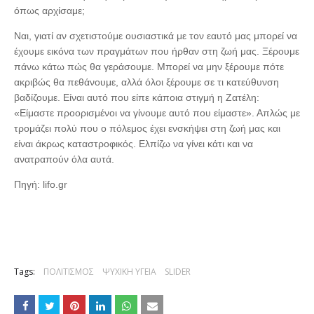
όπως αρχίσαμε;
Ναι, γιατί αν σχετιστούμε ουσιαστικά με τον εαυτό μας μπορεί να
έχουμε εικόνα των πραγμάτων που ήρθαν στη ζωή μας. Ξέρουμε
πάνω κάτω πώς θα γεράσουμε. Μπορεί να μην ξέρουμε πότε
ακριβώς θα πεθάνουμε, αλλά όλοι ξέρουμε σε τι κατεύθυνση
βαδίζουμε. Είναι αυτό που είπε κάποια στιγμή η Ζατέλη:
«Είμαστε προορισμένοι να γίνουμε αυτό που είμαστε». Απλώς με
τρομάζει πολύ που ο πόλεμος έχει ενσκήψει στη ζωή μας και
είναι άκρως καταστροφικός. Ελπίζω να γίνει κάτι και να
ανατραπούν όλα αυτά.
Πηγή: lifo.gr
Tags:
ΠΟΛΙΤΙΣΜΟΣ
ΨΥΧΙΚΗ ΥΓΕΙΑ
SLIDER