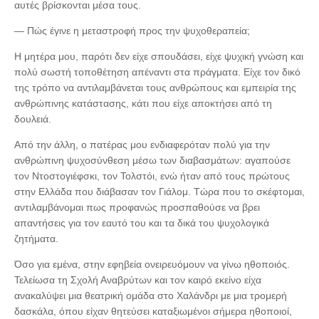
αυτές βρίσκονται μέσα τους.
— Πώς έγινε η μεταστροφή προς την ψυχοθεραπεία;
Η μητέρα μου, παρότι δεν είχε σπουδάσει, είχε ψυχική γνώση και
πολύ σωστή τοποθέτηση απέναντι στα πράγματα. Είχε τον δικό
της τρόπο να αντιλαμβάνεται τους ανθρώπους και εμπειρία της
ανθρώπινης κατάστασης, κάτι που είχε αποκτήσει από τη
δουλειά.
Από την άλλη, ο πατέρας μου ενδιαφερόταν πολύ για την
ανθρώπινη ψυχοσύνθεση μέσω των διαβασμάτων: αγαπούσε
τον Ντοστογιέφσκι, τον Τολστόι, ενώ ήταν από τους πρώτους
στην Ελλάδα που διάβασαν τον Γιάλομ. Τώρα που το σκέφτομαι,
αντιλαμβάνομαι πως προφανώς προσπαθούσε να βρει
απαντήσεις για τον εαυτό του και τα δικά του ψυχολογικά
ζητήματα.
Όσο για εμένα, στην εφηβεία ονειρευόμουν να γίνω ηθοποιός.
Τελείωσα τη Σχολή Αναβρύτων και τον καιρό εκείνο είχα
ανακαλύψει μια θεατρική ομάδα στο Χαλάνδρι με μια τρομερή
δασκάλα, όπου είχαν θητεύσει καταξιωμένοι σήμερα ηθοποιοί,