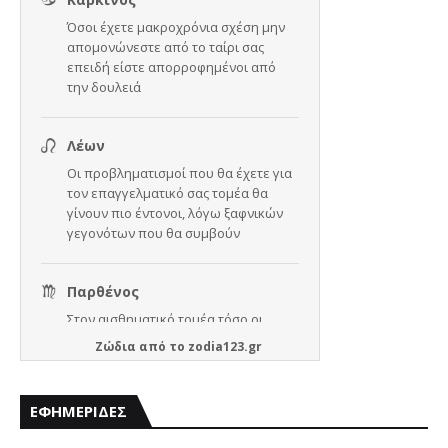
Ζώδια
από το
zodia123.gr
ΕΦΗΜΕΡΙΔΕΣ