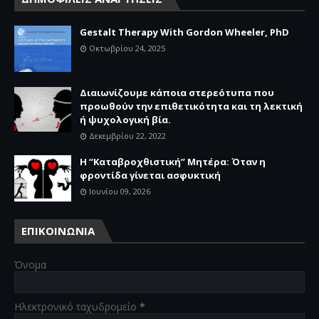
Gestalt Therapy With Gordon Wheeler, PhD
Οκτωβρίου 24, 2025
Διαιωνίζουμε κάποια στερεότυπα που
προωθούν την επιθετικότητα και τη λεκτική
ή ψυχολογική βία.
Δεκεμβρίου 22, 2022
Η “Καταβροχθιστική” Mητέρα: Όταν η
φροντίδα γίνεται ασφυκτική
Ιουνίου 09, 2026
ΕΠΙΚΟΙΝΩΝΙΑ
Όνομα
Ηλεκτρονικό ταχυδρομείο
*