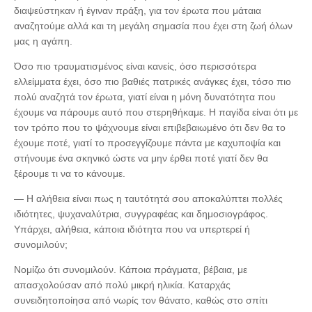
διαψεύστηκαν ή έγιναν πράξη, για τον έρωτα που μάταια
αναζητούμε αλλά και τη μεγάλη σημασία που έχει στη ζωή όλων
μας η αγάπη.
Όσο πιο τραυματισμένος είναι κανείς, όσο περισσότερα
ελλείμματα έχει, όσο πιο βαθιές πατρικές ανάγκες έχει, τόσο πιο
πολύ αναζητά τον έρωτα, γιατί είναι η μόνη δυνατότητα που
έχουμε να πάρουμε αυτό που στερηθήκαμε. Η παγίδα είναι ότι με
τον τρόπο που το ψάχνουμε είναι επιβεβαιωμένο ότι δεν θα το
έχουμε ποτέ, γιατί το προσεγγίζουμε πάντα με καχυποψία και
στήνουμε ένα σκηνικό ώστε να μην έρθει ποτέ γιατί δεν θα
ξέρουμε τι να το κάνουμε.
— Η αλήθεια είναι πως η ταυτότητά σου αποκαλύπτει πολλές
ιδιότητες, ψυχαναλύτρια, συγγραφέας και δημοσιογράφος.
Υπάρχει, αλήθεια, κάποια ιδιότητα που να υπερτερεί ή
συνομιλούν;
Νομίζω ότι συνομιλούν. Κάποια πράγματα, βέβαια, με
απασχολούσαν από πολύ μικρή ηλικία. Καταρχάς
συνειδητοποίησα από νωρίς τον θάνατο, καθώς στο σπίτι