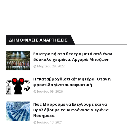
ΔΗΜΟΦΙΛΕΙΣ ΑΝΑΡΤΗΣΕΙΣ
Επιστροφή στα θέατρα μετά από έναν
δύσκολο χειμώνα. Αργυρώ Μποζώνη
Μαρτίου 29, 2022
Η “Καταβροχθιστική” Mητέρα: Όταν η
φροντίδα γίνεται ασφυκτική
Ιουνίου 09, 2026
Πώς Μπορούμε να Ελέγξουμε και να
Προλάβουμε τα Αυτοάνοσα & Χρόνια
Νοσήματα
Ιουλίου 13, 2021