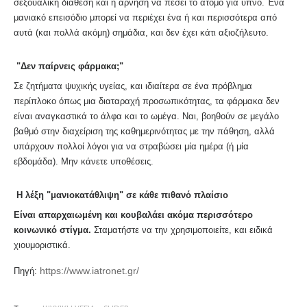
σεξουαλική διάθεση και η άρνηση να πέσει το άτομο για ύπνο. Ένα
μανιακό επεισόδιο μπορεί να περιέχει ένα ή και περισσότερα από
αυτά (και πολλά ακόμη) σημάδια, και δεν έχει κάτι αξιοζήλευτο.
"Δεν παίρνεις φάρμακα;"
Σε ζητήματα ψυχικής υγείας, και ιδιαίτερα σε ένα πρόβλημα
περίπλοκο όπως μια διαταραχή προσωπικότητας, τα φάρμακα δεν
είναι αναγκαστικά το άλφα και το ωμέγα. Ναι, βοηθούν σε μεγάλο
βαθμό στην διαχείριση της καθημερινότητας με την πάθηση, αλλά
υπάρχουν πολλοί λόγοι για να στραβώσει μία ημέρα (ή μία
εβδομάδα). Μην κάνετε υποθέσεις.
Η λέξη "μανιοκατάθλιψη" σε κάθε πιθανό πλαίσιο
Είναι απαρχαιωμένη και κουβαλάει ακόμα περισσότερο
κοινωνικό στίγμα.
Σταματήστε να την χρησιμοποιείτε, και ειδικά
χιουμοριστικά.
https://www.iatronet.gr/
Πηγή: