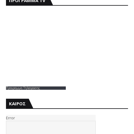
ΠΡΟΓΡΑΜΜΑ TV
Προγραμμα Τηλεορασης
ΚΑΙΡΟΣ