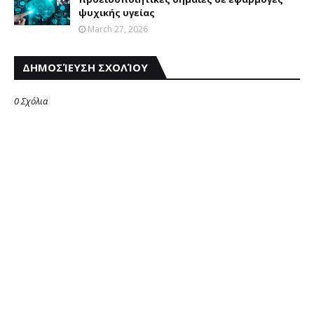
ψυχικής υγείας
March 27, 2026
ΔΗΜΟΣΊΕΥΣΗ ΣΧΟΛΊΟΥ
0 Σχόλια