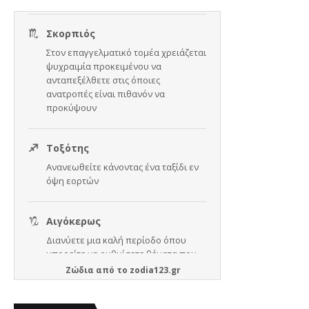
Ζώδια
από το
zodia123.gr