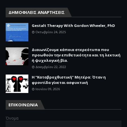
ΔΗΜΟΦΙΛΕΙΣ ΑΝΑΡΤΗΣΕΙΣ
Gestalt Therapy With Gordon Wheeler, PhD
Οκτωβρίου 24, 2025
Διαιωνίζουμε κάποια στερεότυπα που
προωθούν την επιθετικότητα και τη λεκτική
ή ψυχολογική βία.
Δεκεμβρίου 22, 2022
Η “Καταβροχθιστική” Mητέρα: Όταν η
φροντίδα γίνεται ασφυκτική
Ιουνίου 09, 2026
ΕΠΙΚΟΙΝΩΝΙΑ
Όνομα