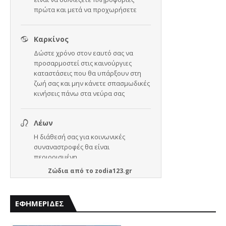
Ζώδια
από το
zodia123.gr
ΕΦΗΜΕΡΙΔΕΣ