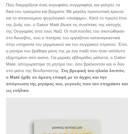
Πώς διαχειρίζεται ένας κορυφαίος συγγραφέας και γιατρός τα
δικά του τραύματα και βιώματα; Με μεγάλη προσωπική έρευνα
και το απαιτούμενο ψυχολογικό «σκάψιμο». Κατά το πρώτο έτος
της ζωής του, ο Gabor Maté βίωσε τις συνέπειες της κατοχής
της Ουγγαρίας από τους Ναζί: Οι παππούδες του σκοτώθηκαν
στο Άουσβιτς, ενώ ο πατέρας του εργαζόταν καταναγκαστικά
στην υπηρεσία του γερμανικού και του ουγγρικού στρατού. Έτσι,
η μητέρα του βρέθηκε μόνη της με ένα παιδί που ήταν απόλυτα
εξαρτημένο από εκείνη. Για μερικές εβδομάδες μάλιστα, ο Gabor
Maté, αποχωρίστηκε τη μητέρα του, όσο βρίσκονταν και οι δύο
στο γκέτο της Βουδαπέστης.
Στη βρεφική του ηλικία λοιπόν,
ο Maté ήρθε σε άμεση επαφή με το άγχος και την
απόγνωση της μητέρας του, γεγονός που τον επηρέασε και
ως ενήλικο
.