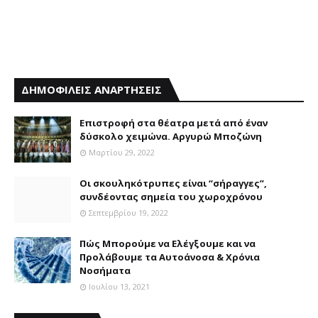
ΔΗΜΟΦΙΛΕΙΣ ΑΝΑΡΤΗΣΕΙΣ
Επιστροφή στα θέατρα μετά από έναν
δύσκολο χειμώνα. Αργυρώ Μποζώνη
Μαρτίου 29, 2022
Οι σκουληκότρυπες είναι “σήραγγες”,
συνδέοντας σημεία του χωροχρόνου
Σεπτεμβρίου 19, 2022
Πώς Μπορούμε να Ελέγξουμε και να
Προλάβουμε τα Αυτοάνοσα & Χρόνια
Νοσήματα
Ιουλίου 13, 2021