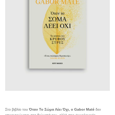
Στο βιβλίο του
Όταν Το Σώμα Λέει Όχι, ο Gabor Maté
δεν
επικεντρώνεται στα βιώματά του, αλλά στις ψυχολογικές