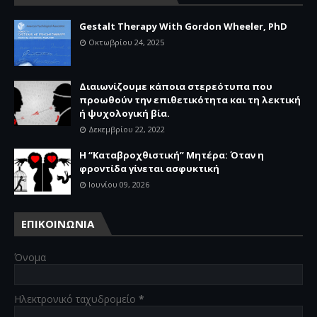
Gestalt Therapy With Gordon Wheeler, PhD
Οκτωβρίου 24, 2025
Διαιωνίζουμε κάποια στερεότυπα που
προωθούν την επιθετικότητα και τη λεκτική
ή ψυχολογική βία.
Δεκεμβρίου 22, 2022
Η “Καταβροχθιστική” Mητέρα: Όταν η
φροντίδα γίνεται ασφυκτική
Ιουνίου 09, 2026
ΕΠΙΚΟΙΝΩΝΙΑ
Όνομα
Ηλεκτρονικό ταχυδρομείο
*