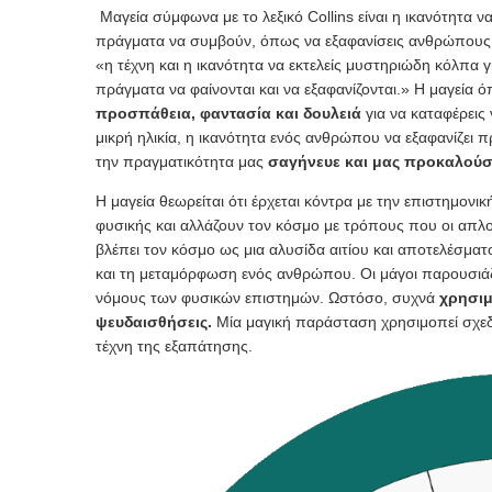
Μαγεία σύμφωνα με το λεξικό Collins είναι η ικανότητα 
πράγματα να συμβούν, όπως να εξαφανίσεις ανθρώπους ή 
«η τέχνη και η ικανότητα να εκτελείς μυστηριώδη κόλπα 
πράγματα να φαίνονται και να εξαφανίζονται.» Η μαγεία όπ
προσπάθεια, φαντασία και δουλειά
για να καταφέρεις
μικρή ηλικία, η ικανότητα ενός ανθρώπου να εξαφανίζει 
την πραγματικότητα μας
σαγήνευε και μας προκαλούσ
Η μαγεία θεωρείται ότι έρχεται κόντρα με την επιστημονι
φυσικής και αλλάζουν τον κόσμο με τρόπους που οι απλο
βλέπει τον κόσμο ως μια αλυσίδα αιτίου και αποτελέσματο
και τη μεταμόρφωση ενός ανθρώπου. Οι μάγοι παρουσιά
νόμους των φυσικών επιστημών. Ωστόσο, συχνά
χρησιμ
ψευδαισθήσεις.
Μία μαγική παράσταση χρησιμοπεί σχεδ
τέχνη της εξαπάτησης.