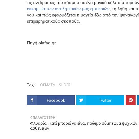
τις αντδράσεις του κόσμου σε ένα μαγικό κόλπο μπορού
ευκαμψία των αντιληπτικών μας εμπειριών
, τη λήθη και 
νου και πώς εφαρμόζεται η μαγεία έξω από την ψυχαγωγί
επιχειρηματικούς σκοπούς.
Πηγή olafaq.gr
Tags:
ΘΕΜΑΤΑ
SLIDER
Facebook
Twitter
ΠΑΛΑΙΌΤΕΡΗ
Φλυαρία: Γιατί μπορεί να είναι πρώιμο σύμπτωμα ψυχικών
ασθενειών