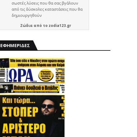
Ζώδια
από το
zodia123.gr
ΕΦΗΜΕΡΙΔΕΣ