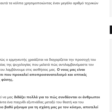
ν αυτά τα κόλπα χρησιμοποιώντας έναν μεγάλο αριθμό τεχνικών
ώς ο ερμηνευτής χρειάζεται να διαχειρίζεται την προσοχή του
τομέας της ψυχολογίας που μελετά πώς αντιλαμβανόμαστε τον
ου λαμβάνουμε στις αισθήσεις μας.
Ο νους μας είναι
άτι που προκαλεί αποπροσανατολισμό και οπτικές
ς φύσης.
ί να μας
διδάξει πολλά για το πώς συνδέονται οι άνθρωποι
άντα ένα παιχνίδι εξυπνάδας μεταξύ του θεατή και του
ιο βαθύ μήνυμα για τη σχέση μας με τον κόσμο, αποτελεί