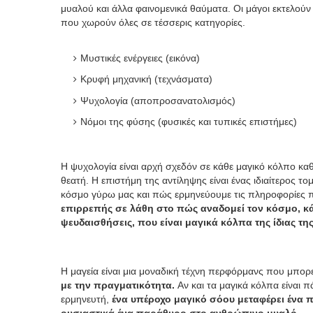
μυαλού και άλλα φαινομενικά θαύματα. Οι μάγοι εκτελού
που χωρούν όλες σε τέσσερις κατηγορίες.
Μυστικές ενέργειες (εικόνα)
Κρυφή μηχανική (τεχνάσματα)
Ψυχολογία (αποπροσανατολισμός)
Νόμοι της φύσης (φυσικές και τυπικές επιστήμες)
Η ψυχολογία είναι αρχή σχεδόν σε κάθε μαγικό κόλπο καθ
θεατή. Η επιστήμη της αντίληψης είναι ένας ιδιαίτερος 
κόσμο γύρω μας και πώς ερμηνεύουμε τις πληροφορίες π
επιρρεπής σε λάθη στο πώς αναδομεί τον κόσμο, κ
ψευδαισθήσεις, που είναι μαγικά κόλπα της ίδιας τη
Η μαγεία είναι μια μοναδική τέχνη περφόρμανς που μπορε
με την πραγματικότητα.
Αν και τα μαγικά κόλπα είναι π
ερμηνευτή,
ένα υπέροχο μαγικό σόου μεταφέρει ένα π