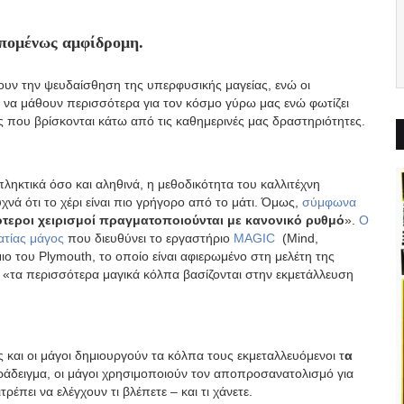
επομένως αμφίδρομη.
ουν την ψευδαίσθηση της υπερφυσικής μαγείας, ενώ οι
α να μάθουν περισσότερα για τον κόσμο γύρω μας ενώ φωτίζει
που βρίσκονται κάτω από τις καθημερινές μας δραστηριότητες.
ληκτικά όσο και αληθινά, η μεθοδικότητα του καλλιτέχνη
χνά ότι το χέρι είναι πιο γρήγορο από το μάτι. Όμως,
σύμφωνα
ότεροι χειρισμοί πραγματοποιούνται με κανονικό ρυθμό
».
Ο
ατίας μάγος
που διευθύνει το εργαστήριο
MAGIC
(Mind,
μιο του Plymouth, το οποίο είναι αφιερωμένο στη μελέτη της
, «τα περισσότερα μαγικά κόλπα βασίζονται στην εκμετάλλευση
ς και οι μάγοι δημιουργούν τα κόλπα τους εκμεταλλευόμενοι τ
α
αράδειγμα, οι μάγοι χρησιμοποιούν τον αποπροσανατολισμό για
έπει να ελέγχουν τι βλέπετε – και τι χάνετε.