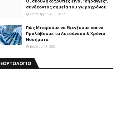
Οι σκουληκότρυπες είναι “σήραγγες”,
συνδέοντας σημεία του χωροχρόνου
Σεπτεμβρίου 19, 2022
Πώς Μπορούμε να Ελέγξουμε και να
Προλάβουμε τα Αυτοάνοσα & Χρόνια
Νοσήματα
Ιουλίου 13, 2021
ΕΟΡΤΟΛΟΓΙΟ