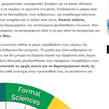
να χρησιμοποιείς υπερφυσικές δυνάμεις για να κάνεις αδύνατα
να ελέγξεις τα γεγονότα στη φύση. Εναλλακτικά η μαγεία είναι
για να διασκεδάσεις τους ανθρώπους, για παράδειγμα κάνοντας
ως αναφέρει και το λεξικό είναι τέχνη.
Απαιτεί ταλέντο,
 να δημιουργήσεις την απαιτούμενη ψευδαίσθηση στο κοινό. Από
πράγματα, να μεταμορφώνει άλλα ή να μας κάνει να απορρούμε για
ε δέος.
κή κοινότητα καθώς οι μάγοι παραβιάζουν τους νόμους της
ί άνθρωποι δεν μπορούν. Το μυαλό μας είναι ρυθμισμένο να
ς και δεν μπορεί να εξηγήσει λογικά την εξαφάνιση ενός λαγού
ζουν θεατρικές ψευδαισθήσεις που προφανώς παραβιάζουν τους
οποιούν τις αρχές αυτών για να δημιουργήσουν αυτές τις
όν κάθε επιστήμη στην προσπάθειά τους να εκτελέσουν την