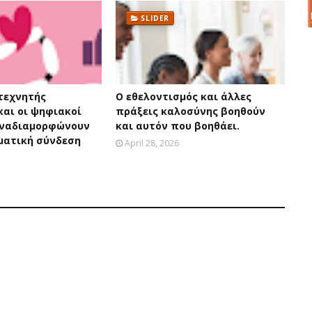
SLIDER
 τεχνητής
Ο εθελοντισμός και άλλες
και οι ψηφιακοί
πράξεις καλοσύνης βοηθούν
αναδιαμορφώνουν
και αυτόν που βοηθάει.
ματική σύνδεση
April 28, 2026