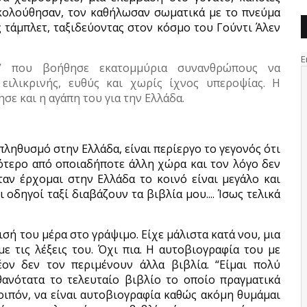
κολούθησαν, τον καθήλωσαν σωματικά με το πνεύμα
ς τάμπλετ, ταξιδεύοντας στον κόσμο του Γούντι Άλεν
ς” που βοήθησε εκατομμύρια συνανθρώπους να
 ειλικρινής, ευθύς και χωρίς ίχνος υπεροψίας. Η
σε και η αγάπη του για την Ελλάδα.
πληθυσμό στην Ελλάδα, είναι περίεργο το γεγονός ότι
ότερο από οποιαδήποτε άλλη χώρα και τον λόγο δεν
αν έρχομαι στην Ελλάδα το κοινό είναι μεγάλο και
οδηγοί ταξί διαβάζουν τα βιβλία μου.... Ίσως τελικά
σή του μέρα στο γράψιμο. Είχε μάλιστα κατά νου, μια
ε τις λέξεις του. Όχι πια. Η αυτοβιογραφία του με
έον δεν τον περιμένουν άλλα βιβλία. “Είμαι πολύ
θανότατα το τελευταίο βιβλίο το οποίο πραγματικά
ιπόν, να είναι αυτοβιογραφία καθώς ακόμη θυμάμαι