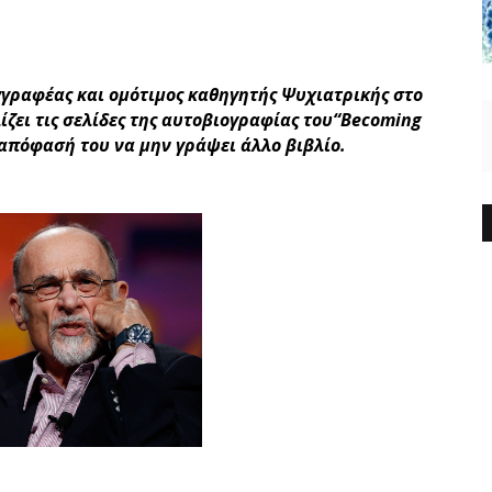
γραφέας και ομότιμος καθηγητής Ψυχιατρικής στο
ζει τις σελίδες της αυτοβιογραφίας του“Becoming
ην απόφασή του να μην γράψει άλλο βιβλίο.