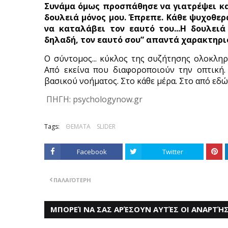
Συνάμα όμως προσπάθησε να γιατρέψει και
δουλειά μόνος μου. Έπρεπε. Κάθε ψυχοθε
να καταλάβει τον εαυτό του...Η δουλειά
δηλαδή, τον εαυτό σου” απαντά χαρακτηρι
Ο σύντομος... κύκλος της συζήτησης ολοκλη
Από εκείνα που διαφοροποιούν την οπτική
βασικού νοήματος. Στο κάθε μέρα. Στο από εδώ 
ΠΗΓΗ: psychologynow.gr
Tags:
ΘΕΜΑΤΑ
SLIDER
Facebook
Twitter
ΠΑΛΑΙΌΤΕΡΗ
ΜΠΟΡΕΊ ΝΑ ΣΑΣ ΑΡΈΣΟΥΝ ΑΥΤΈΣ ΟΙ ΑΝΑΡΤΉΣ