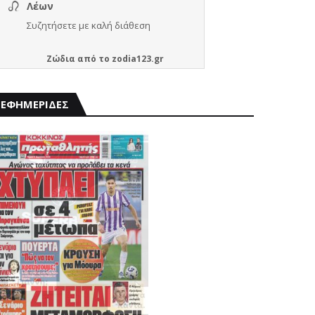
Ζώδια
από το
zodia123.gr
ΕΦΗΜΕΡΙΔΕΣ