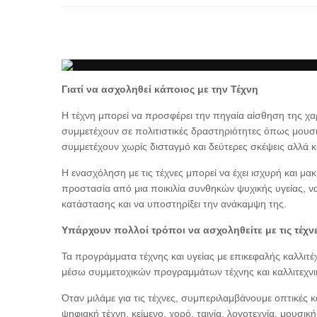
Γιατί να ασχοληθεί κάποιος με την Τέχνη
Η τέχνη μπορεί να προσφέρει την πηγαία αίσθηση της χαρ
συμμετέχουν σε πολιτιστικές δραστηριότητες όπως μουσικ
συμμετέχουν χωρίς δισταγμό και δεύτερες σκέψεις αλλά 
Η ενασχόληση με τις τέχνες μπορεί να έχει ισχυρή και μ
προστασία από μια ποικιλία συνθηκών ψυχικής υγείας, ν
κατάστασης και να υποστηρίξει την ανάκαμψη της.
Υπάρχουν πολλοί τρόποι να ασχοληθείτε με τις τέχνε
Τα προγράμματα τέχνης και υγείας με επικεφαλής καλλιτ
μέσω συμμετοχικών προγραμμάτων τέχνης και καλλιτεχνι
Όταν μιλάμε για τις τέχνες, συμπεριλαμβάνουμε οπτικές 
ψηφιακή τέχνη, κείμενο, χορό, ταινία, λογοτεχνία, μουσική