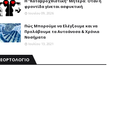
Η “Καταβροχθιστική” Mητέρα: Όταν η
φροντίδα γίνεται ασφυκτική
Ιουνίου 09, 2026
Πώς Μπορούμε να Ελέγξουμε και να
Προλάβουμε τα Αυτοάνοσα & Χρόνια
Νοσήματα
Ιουλίου 13, 2021
ΕΟΡΤΟΛΟΓΙΟ