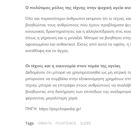
Ο πολύτιμος ρόλος της τέχνης στην ψυχική υγεία αν
Όλο και περισσότεροι άνθρωποι εκτιμούν ότι οι τέχνες κ
βοηθώντας τους ανθρώπους που έχουν προβλήματα ψυχική
κοινωνικές δραστηριότητες και η αλληλεπίδραση στις κο
όπως η γήρανση και η μοναξιά. Μπορεί να βοηθήσει στην
αφοσιωμένοι και ανθεκτικοί. Εκτός από αυτά τα οφέλη, η
κατάθλιψη και το άγχος.
Οι τέχνες και η οικονομία στον τομέα της υγείας
Δεδομένου ότι μπορεί να χρησιμοποιηθεί ως μη ιατρική 
μπορούσε να συμβάλει στην εξοικονόμηση χρημάτων στην 
τέχνης μπορεί να επιτρέψει στους ανθρώπους να αναλάβου
βοηθώντας στη διατήρηση των επιπέδων της ανεξαρτησίας
φέρνοντας μεγαλύτερη χαρά.
ΠΗΓΗ:
https://psychopedia.gr/
Tags:
ΘΕΜΑΤΑ
ΠΟΛΙΤΙΣΜΟΣ
SLIDER