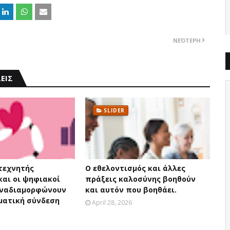
ΝΕΌΤΕΡΗ
ΕΙΣ
SLIDER
 τεχνητής
Ο εθελοντισμός και άλλες
και οι ψηφιακοί
πράξεις καλοσύνης βοηθούν
αναδιαμορφώνουν
και αυτόν που βοηθάει.
ματική σύνδεση
April 28, 2026