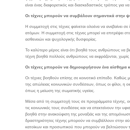
είναι ένας διαφορετικός και διασκεδαστικός τρόπος για να
Οι τέχνες μπορούν να συμβάλουν σημαντικά στην ψυ
Η συμμετοχή στις τέχνες φαίνεται ολοένα να ανεβαίνει σ
ατόμων. Η συμμετοχή στις τέχνες μπορεί να επιτρέψει 
ασθενειών και ψυχολογικής δυσφορίας.
Το καλύτερο μέρος είναι ότι βοηθά τους ανθρώπους να β
τέχνη βοηθά πολλούς ανθρώπους να εκφράζονται, χωρίς ν
Οι τέχνες μπορούν να δημιουργήσουν ένα αίσθημα 
Οι τέχνες βοηθούν επίσης σε κοινοτικό επίπεδο. Καθώς
της απώλειας κοινωνικών συνδέσεων, όπως οι φίλοι, η οι
όπως η μείωση της σωματικής υγείας.
Μέσα από τη συμμετοχή τους σε προγράμματα τέχνης, ο
τις κοινωνικές τους συνδέσεις και να επεκτείνουν την υφ
βοηθά στην ανακούφιση της μοναξιάς και της απομόνωσης.
δραστηριότητες τέχνης μπορούν να συμβάλλουν στην αύ
κατοίκων και προσωπικού που μπορούν να βελτιώσουν τη