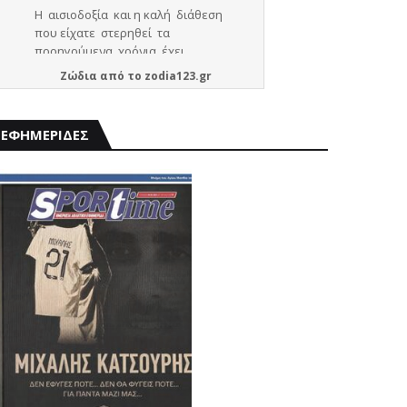
Ζώδια
από το
zodia123.gr
ΕΦΗΜΕΡΙΔΕΣ