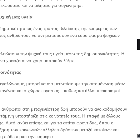
 εκφράσεις και να μιλήσεις για συγκίνηση».
χική μας υγεία
ε δημοτικότητα ως ένας τρόπος βελτίωσης της ευημερίας των
στους ανθρώπους να αντιμετωπίσουν ένα ευρύ φάσμα ψυχικών
ελτιώσουν την ψυχική τους υγεία μέσω της δημιουργικότητας. Η
α χρειάζεται να χρησιμοποιούν λέξεις.
κοινότητας
 μεγαλώνουμε, μπορεί να αντιμετωπίσουμε την απομόνωση μέσω
κογένεια και ο χώρος εργασίας – καθώς και άλλοι περιορισμοί
ι άνθρωποι στη μεταγενέστερη ζωή μπορούν να ανοικοδομήσουν
ιστάμενη υποστήριξη στις κοινότητές τους. Η επαφή με άλλους
 Αυτό ισχύει επίσης και για τα σπίτια φροντίδας, όπου οι
ξηση των κοινωνικών αλληλεπιδράσεων μεταξύ κατοίκων και
Π
 διάθεση και την ευημερία.