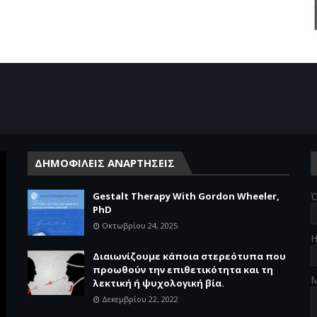
ΔΗΜΟΦΙΛΕΙΣ ΑΝΑΡΤΗΣΕΙΣ
Gestalt Therapy With Gordon Wheeler,
Ό
PhD
Οκτωβρίου 24, 2025
Η
Διαιωνίζουμε κάποια στερεότυπα που
προωθούν την επιθετικότητα και τη
λεκτική ή ψυχολογική βία.
Δεκεμβρίου 22, 2022