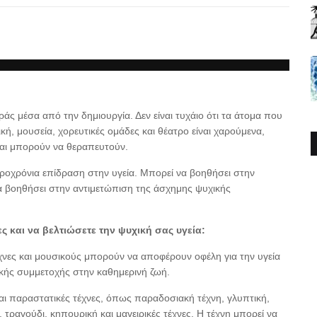
άς μέσα από την δημιουργία. Δεν είναι τυχάιο ότι τα άτομα που
ή, μουσεία, χορευτικές ομάδες και θέατρο είναι χαρούμενα,
και μπορούν να θεραπευτούν.
ακροχρόνια επίδραση στην υγεία. Μπορεί να βοηθήσει στην
α βοηθήσει στην αντιμετώπιση της άσχημης ψυχικής
ς και να βελτιώσετε την ψυχική σας υγεία:
έχνες και μουσικούς μπορούν να αποφέρουν οφέλη για την υγεία
κής συμμετοχής στην καθημερινή ζωή.
και παραστατικές τέχνες, όπως παραδοσιακή τέχνη, γλυπτική,
, τραγούδι, κηπουρική και μαγειρικές τέχνες. Η τέχνη μπορεί να