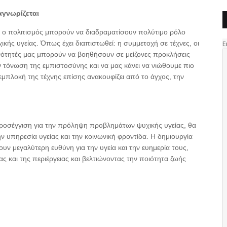
αγνωρίζεται
αι ο πολιτισμός μπορούν να διαδραματίσουν πολύτιμο ρόλο
ς υγείας. Όπως έχει διαπιστωθεί: η συμμετοχή σε τέχνες, οι
ινότητές μας μπορούν να βοηθήσουν σε μείζονες προκλήσεις
 τόνωση της εμπιστοσύνης και να μας κάνει να νιώθουμε πιο
 εμπλοκή της τέχνης επίσης ανακουφίζει από το άγχος, την
προσέγγιση για την πρόληψη προβλημάτων ψυχικής υγείας, θα
υπηρεσία υγείας και την κοινωνική φροντίδα. Η δημιουργία
ν μεγαλύτερη ευθύνη για την υγεία και την ευημερία τους,
 και της περιέργειας και βελτιώνοντας την ποιότητα ζωής