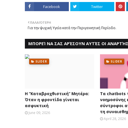
Facebook
Twitter
ΠΑΛΑΙΌΤΕΡΗ
Για την ψυχική Υγεία κατά την Περιγεννητική Περίοδο.
ΜΠΟΡΕΊ ΝΑ ΣΑΣ ΑΡΈΣΟΥΝ ΑΥΤΈΣ ΟΙ ΑΝΑΡΤΉΣ
SLIDER
SLIDER
Η “Καταβροχθιστική” Mητέρα:
Τα chatbots
Όταν η φροντίδα γίνεται
νοημοσύνης 
ασφυκτική
σύντροφοι 
τη συναισθη
June 09, 2026
April 28, 2026