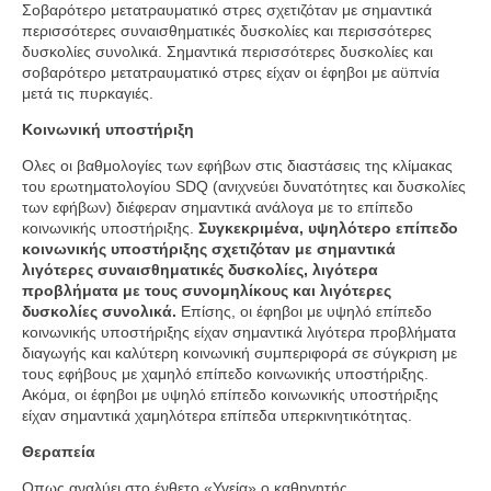
Σοβαρότερο μετατραυματικό στρες σχετιζόταν με σημαντικά
περισσότερες συναισθηματικές δυσκολίες και περισσότερες
δυσκολίες συνολικά. Σημαντικά περισσότερες δυσκολίες και
σοβαρότερο μετατραυματικό στρες είχαν οι έφηβοι με αϋπνία
μετά τις πυρκαγιές.
Κοινωνική υποστήριξη
Ολες οι βαθμολογίες των εφήβων στις διαστάσεις της κλίμακας
του ερωτηματολογίου SDQ (ανιχνεύει δυνατότητες και δυσκολίες
των εφήβων) διέφεραν σημαντικά ανάλογα με το επίπεδο
κοινωνικής υποστήριξης.
Συγκεκριμένα, υψηλότερο επίπεδο
κοινωνικής υποστήριξης σχετιζόταν με σημαντικά
λιγότερες συναισθηματικές δυσκολίες, λιγότερα
προβλήματα με τους συνομηλίκους και λιγότερες
δυσκολίες συνολικά.
Επίσης, οι έφηβοι με υψηλό επίπεδο
κοινωνικής υποστήριξης είχαν σημαντικά λιγότερα προβλήματα
διαγωγής και καλύτερη κοινωνική συμπεριφορά σε σύγκριση με
τους εφήβους με χαμηλό επίπεδο κοινωνικής υποστήριξης.
Ακόμα, οι έφηβοι με υψηλό επίπεδο κοινωνικής υποστήριξης
είχαν σημαντικά χαμηλότερα επίπεδα υπερκινητικότητας.
Θεραπεία
Οπως αναλύει στο ένθετο «Υγεία» ο καθηγητής