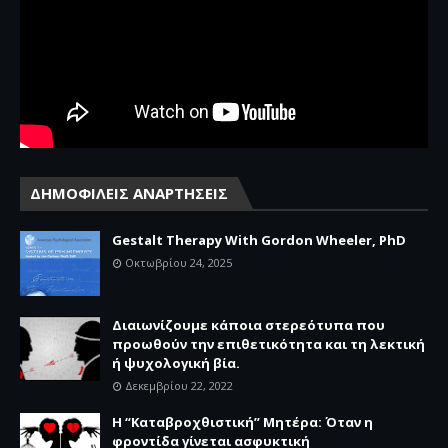
ΔΗΜΟΦΙΛΕΙΣ ΑΝΑΡΤΗΣΕΙΣ
Gestalt Therapy With Gordon Wheeler, PhD
Οκτωβρίου 24, 2025
Διαιωνίζουμε κάποια στερεότυπα που
προωθούν την επιθετικότητα και τη λεκτική
ή ψυχολογική βία.
Δεκεμβρίου 22, 2022
Η “Καταβροχθιστική” Mητέρα: Όταν η
φροντίδα γίνεται ασφυκτική