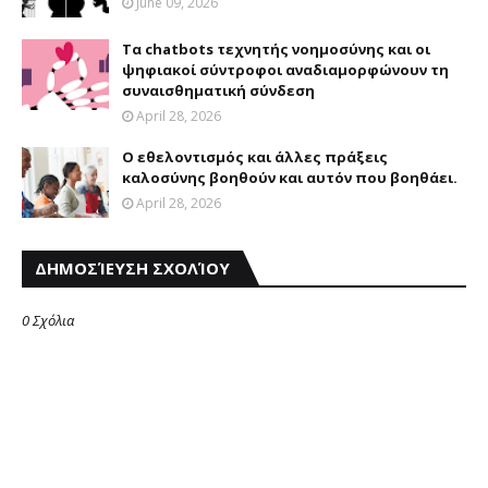
June 09, 2026
Τα chatbots τεχνητής νοημοσύνης και οι
ψηφιακοί σύντροφοι αναδιαμορφώνουν τη
συναισθηματική σύνδεση
April 28, 2026
Ο εθελοντισμός και άλλες πράξεις
καλοσύνης βοηθούν και αυτόν που βοηθάει.
April 28, 2026
ΔΗΜΟΣΊΕΥΣΗ ΣΧΟΛΊΟΥ
0 Σχόλια