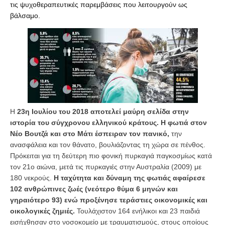
τις ψυχοθεραπευτικές παρεμβάσεις που λειτουργούν ως
βάλσαμο.
Η
23η Ιουλίου του 2018 αποτελεί μαύρη σελίδα στην
ιστορία του σύγχρονου ελληνικού κράτους. Η φωτιά στον
Νέο Βουτζά και στο Μάτι έσπειραν τον πανικό,
την
ανασφάλεια και τον θάνατο, βουλιάζοντας τη χώρα σε πένθος.
Πρόκειται για τη δεύτερη πιο φονική πυρκαγιά παγκοσμίως κατά
τον 21ο αιώνα, μετά τις πυρκαγιές στην Αυστραλία (2009) με
180 νεκρούς.
Η ταχύτητα και δύναμη της φωτιάς αφαίρεσε
102 ανθρώπινες ζωές (νεότερο θύμα 6 μηνών και
γηραιότερο 93) ενώ προξένησε τεράστιες οικονομικές και
οικολογικές ζημιές.
Τουλάχιστον 164 ενήλικοι και 23 παιδιά
εισήχθησαν στο νοσοκομείο με τραυματισμούς, στους οποίους