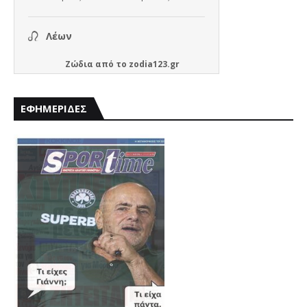
Ζώδια
από το
zodia123.gr
ΕΦΗΜΕΡΙΔΕΣ