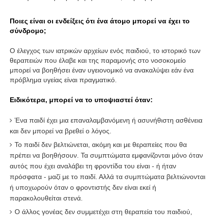
Ποιες είναι οι ενδείξεις ότι ένα άτομο μπορεί να έχει το
σύνδρομο;
Ο έλεγχος των ιατρικών αρχείων ενός παιδιού, το ιστορικό των
θεραπειών που έλαβε και της παραμονής στο νοσοκομείο
μπορεί να βοηθήσει έναν υγειονομικό να ανακαλύψει εάν ένα
πρόβλημα υγείας είναι πραγματικό.
Ειδικότερα, μπορεί να το υποψιαστεί όταν:
Ένα παιδί έχει μια επαναλαμβανόμενη ή ασυνήθιστη ασθένεια
και δεν μπορεί να βρεθεί ο λόγος.
Το παιδί δεν βελτιώνεται, ακόμη και με θεραπείες που θα
πρέπει να βοηθήσουν. Τα συμπτώματα εμφανίζονται μόνο όταν
αυτός που έχει αναλάβει τη φροντίδα του είναι - ή ήταν
πρόσφατα - μαζί με το παιδί. Αλλά τα συμπτώματα βελτιώνονται
ή υποχωρούν όταν ο φροντιστής δεν είναι εκεί ή
παρακολουθείται στενά.
Ο άλλος γονέας δεν συμμετέχει στη θεραπεία του παιδιού,