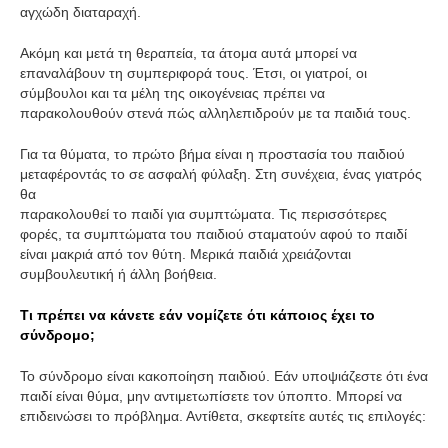
αγχώδη διαταραχή.
Ακόμη και μετά τη θεραπεία, τα άτομα αυτά μπορεί να
επαναλάβουν τη συμπεριφορά τους. Έτσι, οι γιατροί, οι
σύμβουλοι και τα μέλη της οικογένειας πρέπει να
παρακολουθούν στενά πώς αλληλεπιδρούν με τα παιδιά τους.
Για τα θύματα, το πρώτο βήμα είναι η προστασία του παιδιού
μεταφέροντάς το σε ασφαλή φύλαξη. Στη συνέχεια, ένας γιατρός
θα
παρακολουθεί το παιδί για συμπτώματα. Τις περισσότερες
φορές, τα συμπτώματα του παιδιού σταματούν αφού το παιδί
είναι μακριά από τον θύτη. Μερικά παιδιά χρειάζονται
συμβουλευτική ή άλλη βοήθεια.
Τι πρέπει να κάνετε εάν νομίζετε ότι κάποιος έχει το
σύνδρομο;
Το σύνδρομο είναι κακοποίηση παιδιού. Εάν υποψιάζεστε ότι ένα
παιδί είναι θύμα, μην αντιμετωπίσετε τον ύποπτο. Μπορεί να
επιδεινώσει το πρόβλημα. Αντίθετα, σκεφτείτε αυτές τις επιλογές: