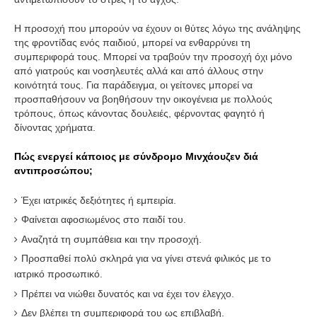
Η προσοχή που μπορούν να έχουν οι θύτες λόγω της ανάληψης
της φροντίδας ενός παιδιού, μπορεί να ενθαρρύνει τη
συμπεριφορά τους. Μπορεί να τραβούν την προσοχή όχι μόνο
από γιατρούς και νοσηλευτές αλλά και από άλλους στην
κοινότητά τους. Για παράδειγμα, οι γείτονες μπορεί να
προσπαθήσουν να βοηθήσουν την οικογένεια με πολλούς
τρόπους, όπως κάνοντας δουλειές, φέρνοντας φαγητό ή
δίνοντας χρήματα.
Πώς ενεργεί κάποιος με σύνδρομο Μινχάουζεν διά
αντιπροσώπου;
Έχει ιατρικές δεξιότητες ή εμπειρία.
Φαίνεται αφοσιωμένος στο παιδί του.
Αναζητά τη συμπάθεια και την προσοχή.
Προσπαθεί πολύ σκληρά για να γίνει στενά φιλικός με το
ιατρικό προσωπικό.
Πρέπει να νιώθει δυνατός και να έχει τον έλεγχο.
Δεν βλέπει τη συμπεριφορά του ως επιβλαβή.