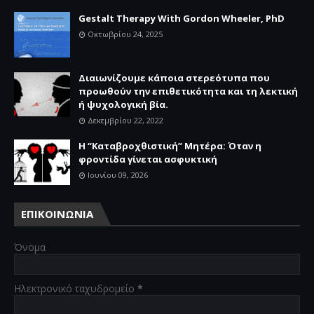
Gestalt Therapy With Gordon Wheeler, PhD
Οκτωβρίου 24, 2025
Διαιωνίζουμε κάποια στερεότυπα που
προωθούν την επιθετικότητα και τη λεκτική
ή ψυχολογική βία.
Δεκεμβρίου 22, 2022
Η “Καταβροχθιστική” Mητέρα: Όταν η
φροντίδα γίνεται ασφυκτική
Ιουνίου 09, 2026
ΕΠΙΚΟΙΝΩΝΙΑ
Όνομα
Ηλεκτρονικό ταχυδρομείο
*