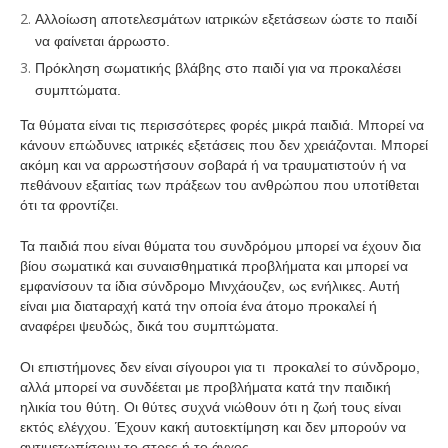
Αλλοίωση αποτελεσμάτων ιατρικών εξετάσεων ώστε το παιδί
να φαίνεται άρρωστο.
Πρόκληση σωματικής βλάβης στο παιδί για να προκαλέσει
συμπτώματα.
Τα θύματα είναι τις περισσότερες φορές μικρά παιδιά. Μπορεί να
κάνουν επώδυνες ιατρικές εξετάσεις που δεν χρειάζονται. Μπορεί
ακόμη και να αρρωστήσουν σοβαρά ή να τραυματιστούν ή να
πεθάνουν εξαιτίας των πράξεων του ανθρώπου που υποτίθεται
ότι τα φροντίζει.
Τα παιδιά που είναι θύματα του συνδρόμου μπορεί να έχουν δια
βίου σωματικά και συναισθηματικά προβλήματα και μπορεί να
εμφανίσουν τα ίδια σύνδρομο Μινχάουζεν, ως ενήλικες. Αυτή
είναι μια διαταραχή κατά την οποία ένα άτομο προκαλεί ή
αναφέρει ψευδώς, δικά του συμπτώματα.
Οι επιστήμονες δεν είναι σίγουροι για τι προκαλεί το σύνδρομο,
αλλά μπορεί να συνδέεται με προβλήματα κατά την παιδική
ηλικία του θύτη. Οι θύτες συχνά νιώθουν ότι η ζωή τους είναι
εκτός ελέγχου. Έχουν κακή αυτοεκτίμηση και δεν μπορούν να
αντιμετωπίσουν το στρες ή το άγχος.