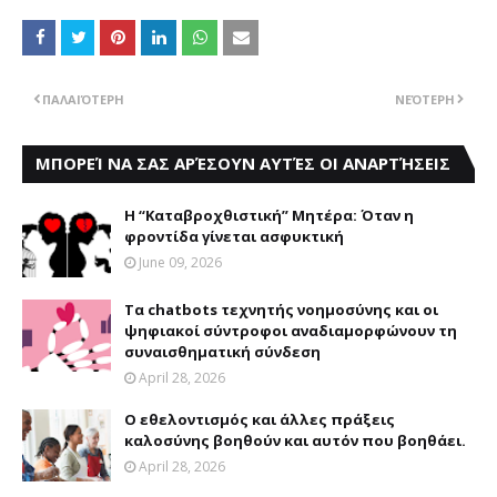
ΠΑΛΑΙΌΤΕΡΗ
ΝΕΌΤΕΡΗ
ΜΠΟΡΕΊ ΝΑ ΣΑΣ ΑΡΈΣΟΥΝ ΑΥΤΈΣ ΟΙ ΑΝΑΡΤΉΣΕΙΣ
Η “Καταβροχθιστική” Mητέρα: Όταν η
φροντίδα γίνεται ασφυκτική
June 09, 2026
Τα chatbots τεχνητής νοημοσύνης και οι
ψηφιακοί σύντροφοι αναδιαμορφώνουν τη
συναισθηματική σύνδεση
April 28, 2026
Ο εθελοντισμός και άλλες πράξεις
καλοσύνης βοηθούν και αυτόν που βοηθάει.
April 28, 2026