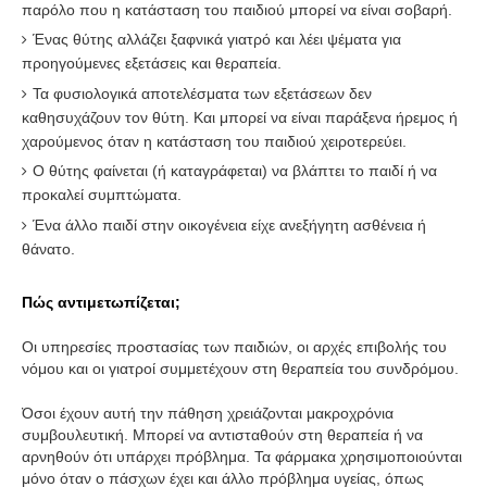
παρόλο που η κατάσταση του παιδιού μπορεί να είναι σοβαρή.
Ένας θύτης αλλάζει ξαφνικά γιατρό και λέει ψέματα για
προηγούμενες εξετάσεις και θεραπεία.
Τα φυσιολογικά αποτελέσματα των εξετάσεων δεν
καθησυχάζουν τον θύτη. Και μπορεί να είναι παράξενα ήρεμος ή
χαρούμενος όταν η κατάσταση του παιδιού χειροτερεύει.
Ο θύτης φαίνεται (ή καταγράφεται) να βλάπτει το παιδί ή να
προκαλεί συμπτώματα.
Ένα άλλο παιδί στην οικογένεια είχε ανεξήγητη ασθένεια ή
θάνατο.
Πώς αντιμετωπίζεται;
Οι υπηρεσίες προστασίας των παιδιών, οι αρχές επιβολής του
νόμου και οι γιατροί συμμετέχουν στη θεραπεία του συνδρόμου.
Όσοι έχουν αυτή την πάθηση χρειάζονται μακροχρόνια
συμβουλευτική. Μπορεί να αντισταθούν στη θεραπεία ή να
αρνηθούν ότι υπάρχει πρόβλημα. Τα φάρμακα χρησιμοποιούνται
μόνο όταν ο πάσχων έχει και άλλο πρόβλημα υγείας, όπως