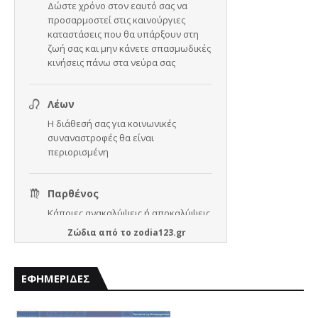
Ζώδια
από το
zodia123.gr
ΕΦΗΜΕΡΙΔΕΣ