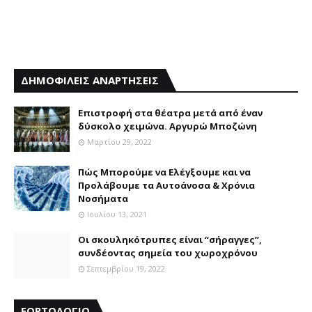
ΔΗΜΟΦΙΛΕΙΣ ΑΝΑΡΤΗΣΕΙΣ
Επιστροφή στα θέατρα μετά από έναν
δύσκολο χειμώνα. Αργυρώ Μποζώνη
Μαρτίου 29, 2022
Πώς Μπορούμε να Ελέγξουμε και να
Προλάβουμε τα Αυτοάνοσα & Χρόνια
Νοσήματα
Ιουλίου 13, 2021
Οι σκουληκότρυπες είναι “σήραγγες”,
συνδέοντας σημεία του χωροχρόνου
Σεπτεμβρίου 19, 2022
ΕΟΡΤΟΛΟΓΙΟ