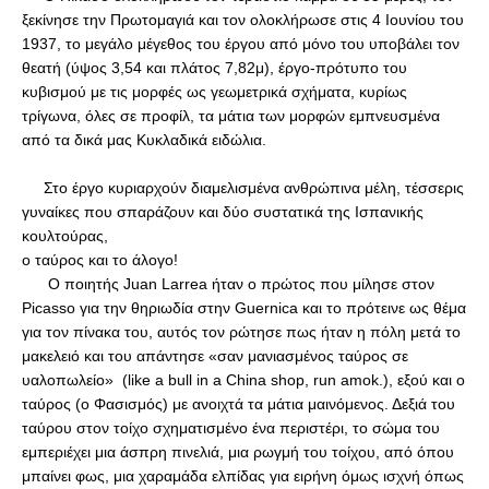
ξεκίνησε την Πρωτομαγιά και τον ολοκλήρωσε στις 4 Ιουνίου του 
1937, το μεγάλο μέγεθος του έργου από μόνο του υποβάλει τον 
θεατή (ύψος 3,54 και πλάτος 7,82μ), έργο-πρότυπο του 
κυβισμού με τις μορφές ως γεωμετρικά σχήματα, κυρίως 
τρίγωνα, όλες σε προφίλ, τα μάτια των μορφών εμπνευσμένα 
από τα δικά μας Κυκλαδικά ειδώλια.
     Στο έργο κυριαρχούν διαμελισμένα ανθρώπινα μέλη, τέσσερις 
γυναίκες που σπαράζουν και δύο συστατικά της Ισπανικής 
κουλτούρας, 
ο ταύρος και το άλογο! 
      Ο ποιητής Juan Larrea ήταν ο πρώτος που μίλησε στον 
Picasso για την θηριωδία στην Guernica και το πρότεινε ως θέμα 
για τον πίνακα του, αυτός τον ρώτησε πως ήταν η πόλη μετά το 
μακελειό και του απάντησε «σαν μανιασμένος ταύρος σε 
υαλοπωλείο»  (like a bull in a China shop, run amok.), εξού και ο 
ταύρος (ο Φασισμός) με ανοιχτά τα μάτια μαινόμενος. Δεξιά του 
ταύρου στον τοίχο σχηματισμένο ένα περιστέρι, το σώμα του 
εμπεριέχει μια άσπρη πινελιά, μια ρωγμή του τοίχου, από όπου 
μπαίνει φως, μια χαραμάδα ελπίδας για ειρήνη όμως ισχνή όπως 