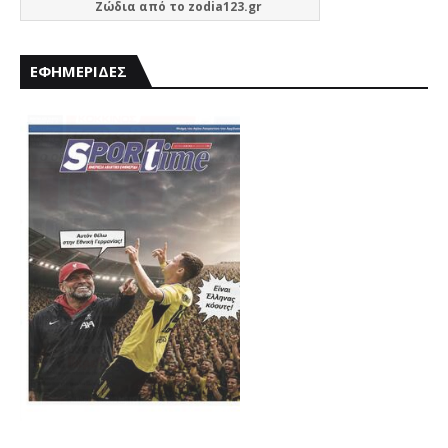
Ζώδια
από το
zodia123.gr
ΕΦΗΜΕΡΙΔΕΣ