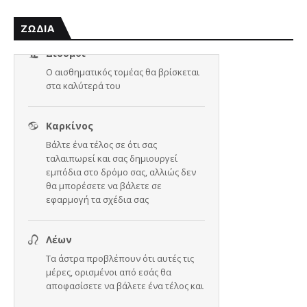
ΖΩΔΙΑ