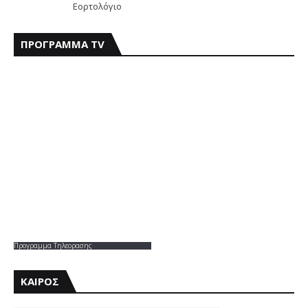
Εορτολόγιο
ΠΡΟΓΡΑΜΜΑ TV
Προγραμμα Τηλεορασης
ΚΑΙΡΟΣ