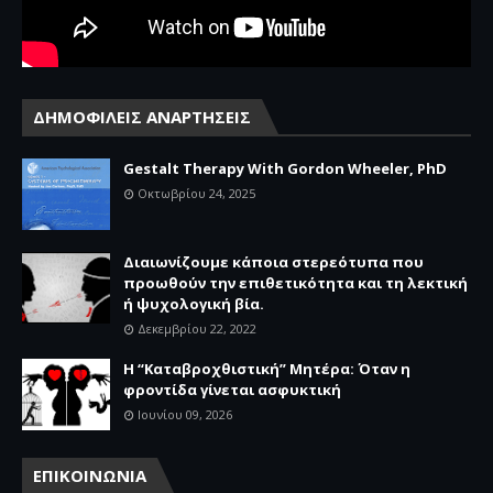
ΔΗΜΟΦΙΛΕΙΣ ΑΝΑΡΤΗΣΕΙΣ
Gestalt Therapy With Gordon Wheeler, PhD
Οκτωβρίου 24, 2025
Διαιωνίζουμε κάποια στερεότυπα που
προωθούν την επιθετικότητα και τη λεκτική
ή ψυχολογική βία.
Δεκεμβρίου 22, 2022
Η “Καταβροχθιστική” Mητέρα: Όταν η
φροντίδα γίνεται ασφυκτική
Ιουνίου 09, 2026
ΕΠΙΚΟΙΝΩΝΙΑ