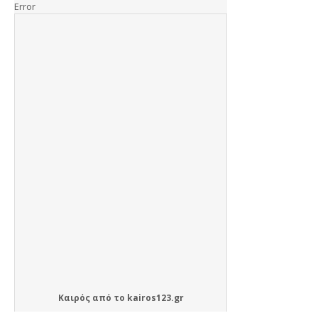
Καιρός
από το
kairos123.gr