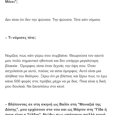
Μένει”;
Δεν είναι ότι δεν την ψώνισα. Την ψώνισα. Τότε κάτι νόμισα.
– Τι νόμισες τότε;
Νομίζεις πως κάτι γύρω σου συμβαίνει. Θεωρούσα τον εαυτό
μου πολύ σημαντικό ηθοποιό και δεν υπάρχει μεγαλύτερη
βλακεία . Όμορφος είσαι όταν ξεχνάς την όψη σου. Όταν
ασχολείσαι με αυτό, παύεις να είσαι όμορφος. Αυτό είναι μια
αλήθεια του θεάτρου. Ξέρω ότι με βλέπεις και ξέρω πως το έχω
κάνει 500 φορές στις πρόβες μέχρι να με δεις. Ποια είναι η δική
μου δουλειά; Να ξαναπέσω στο κενό.
– Βλέποντας σε στη σκηνή ως Βαλίν στη “Μοναξιά της
Δύσης”, μου ερχόσουν στο νου και ως Μάρτιν στη “Γίδα ή
ποια είναι η Σύλβια”. Νιώθω πως υπάρχουν πολλά κοινά