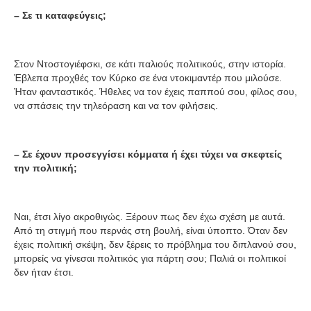
– Σε τι καταφεύγεις;
Στον Ντοστογιέφσκι, σε κάτι παλιούς πολιτικούς, στην ιστορία.
Έβλεπα προχθές τον Κύρκο σε ένα ντοκιμαντέρ που μιλούσε.
Ήταν φανταστικός. Ήθελες να τον έχεις παππού σου, φίλος σου,
να σπάσεις την τηλεόραση και να τον φιλήσεις.
– Σε έχουν προσεγγίσει κόμματα ή έχει τύχει να σκεφτείς
την πολιτική;
Ναι, έτσι λίγο ακροθιγώς. Ξέρουν πως δεν έχω σχέση με αυτά.
Από τη στιγμή που περνάς στη βουλή, είναι ύποπτο. Όταν δεν
έχεις πολιτική σκέψη, δεν ξέρεις το πρόβλημα του διπλανού σου,
μπορείς να γίνεσαι πολιτικός για πάρτη σου; Παλιά οι πολιτικοί
δεν ήταν έτσι.