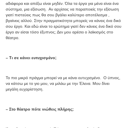
αδιάφορα και απέξω είναι μηδέν. Όλα τα έργα για μένα είναι ένα
σύστημα, μια εξίσωση. Αν αρχίσεις να παραποιείς την εξίσωση
γιατί πιστεύεις πως θα σου βγάλει καλύτερο αποτέλεσμα ,
βγαίνεις αλλού. Στην πραγματικότητα μπορείς να κάνεις ένα δικό
σου έργο. Και εδώ είναι το ερώτημα γιατί δεν κάνεις ένα δικό σου
έργο αν είσαι τόσο έξυπνος; Δεν μου αρέσει ο λαϊκισμός στο
θέατρο.
– Τι σε κάνει ευτυχισμένο;
Το πιο μικρό πράγμα μπορεί να με κάνει ευτυχισμένο. Ο ύπνος,
να κάτσω με το γιο μου, να μιλάω με την Έλενα. Μου δίνει
μεγάλη ευχαρίστηση.
– Στο θέατρο πότε νιώθεις πλήρης;