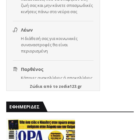
Ζώδια
από το
zodia123.gr
ΕΦΗΜΕΡΙΔΕΣ