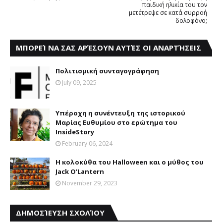
παιδική ηλικία του τον
μετέτρεψε σε κατά συρροή
δολοφόνο;
ΜΠΟΡΕΊ ΝΑ ΣΑΣ ΑΡΈΣΟΥΝ ΑΥΤΈΣ ΟΙ ΑΝΑΡΤΉΣΕΙΣ
Πολιτισμική συνταγογράφηση
July 09, 2025
Υπέροχη η συνέντευξη της ιστορικού
Μαρίας Ευθυμίου στο ερώτημα του
InsideStory
February 06, 2024
Η κολοκύθα του Halloween και ο μύθος του
Jack O’Lantern
November 29, 2023
ΔΗΜΟΣΊΕΥΣΗ ΣΧΟΛΊΟΥ