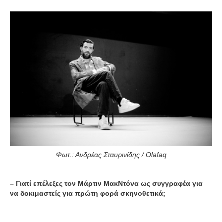
Φωτ.: Ανδρέας Σταυρινίδης / Olafaq
– Γιατί επέλεξες τον Μάρτιν ΜακΝτόνα ως συγγραφέα για
να δοκιμαστείς για πρώτη φορά σκηνοθετικά;