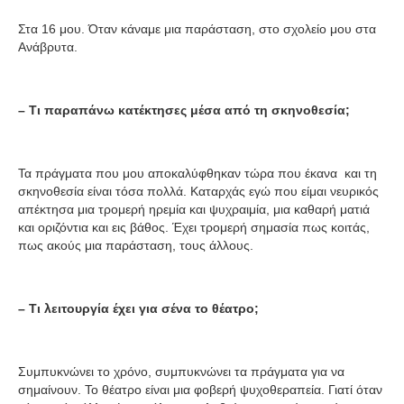
Στα 16 μου. Όταν κάναμε μια παράσταση, στο σχολείο μου στα
Ανάβρυτα.
– Τι παραπάνω κατέκτησες μέσα από τη σκηνοθεσία;
Τα πράγματα που μου αποκαλύφθηκαν τώρα που έκανα και τη
σκηνοθεσία είναι τόσα πολλά. Καταρχάς εγώ που είμαι νευρικός
απέκτησα μια τρομερή ηρεμία και ψυχραιμία, μια καθαρή ματιά
και οριζόντια και εις βάθος. Έχει τρομερή σημασία πως κοιτάς,
πως ακούς μια παράσταση, τους άλλους.
– Τι λειτουργία έχει για σένα το θέατρο;
Συμπυκνώνει το χρόνο, συμπυκνώνει τα πράγματα για να
σημαίνουν. Το θέατρο είναι μια φοβερή ψυχοθεραπεία. Γιατί όταν