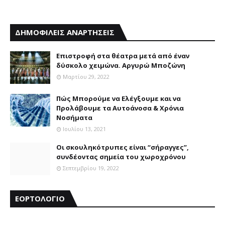
ΔΗΜΟΦΙΛΕΙΣ ΑΝΑΡΤΗΣΕΙΣ
Επιστροφή στα θέατρα μετά από έναν
δύσκολο χειμώνα. Αργυρώ Μποζώνη
Μαρτίου 29, 2022
Πώς Μπορούμε να Ελέγξουμε και να
Προλάβουμε τα Αυτοάνοσα & Χρόνια
Νοσήματα
Ιουλίου 13, 2021
Οι σκουληκότρυπες είναι “σήραγγες”,
συνδέοντας σημεία του χωροχρόνου
Σεπτεμβρίου 19, 2022
ΕΟΡΤΟΛΟΓΙΟ