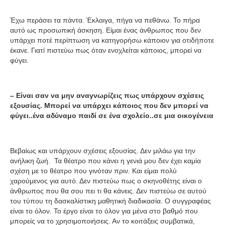
Έχω περάσει τα πάντα. Έκλαιγα, πήγα να πεθάνω. Το πήρα
αυτό ως προσωπική άσκηση. Είμαι ένας άνθρωπος που δεν
υπάρχει ποτέ περίπτωση να κατηγορήσω κάποιον για οτιδήποτε
έκανε. Γιατί πιστεύω πως όταν ενοχλείται κάποιος, μπορεί να
φύγει.
– Είναι σαν να μην αναγνωρίζεις πως υπάρχουν σχέσεις
εξουσίας. Μπορεί να υπάρχει κάποιος που δεν μπορεί να
φύγει..ένα αδύναμο παιδί σε ένα σχολείο..σε μια οικογένεια
Βεβαίως και υπάρχουν σχέσεις εξουσίας. Δεν μιλάω για την
ανήλικη ζωή. Τα θέατρο που κάνει η γενιά μου δεν έχει καμία
σχέση με το θέατρο που γινόταν πριν. Και είμαι πολύ
χαρούμενος για αυτό. Δεν πιστεύω πως ο σκηνοθέτης είναι ο
άνθρωπος που θα σου πει τι θα κάνεις. Δεν πιστεύω σε αυτού
του τύπου τη δασκαλίστικη μαθητική διαδικασία. Ο συγγραφέας
είναι το όλον. Το έργο είναι το όλον για μένα στο βαθμό που
μπορείς να το χρησιμοποιήσεις. Αν το κοιτάξεις συμβατικά,