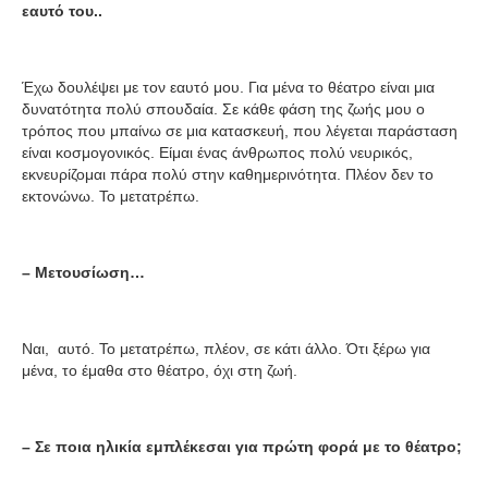
εαυτό του..
Έχω δουλέψει με τον εαυτό μου. Για μένα το θέατρο είναι μια
δυνατότητα πολύ σπουδαία. Σε κάθε φάση της ζωής μου ο
τρόπος που μπαίνω σε μια κατασκευή, που λέγεται παράσταση
είναι κοσμογονικός. Είμαι ένας άνθρωπος πολύ νευρικός,
εκνευρίζομαι πάρα πολύ στην καθημερινότητα. Πλέον δεν το
εκτονώνω. Το μετατρέπω.
– Μετουσίωση…
Ναι, αυτό. Το μετατρέπω, πλέον, σε κάτι άλλο. Ότι ξέρω για
μένα, το έμαθα στο θέατρο, όχι στη ζωή.
– Σε ποια ηλικία εμπλέκεσαι για πρώτη φορά με το θέατρο;