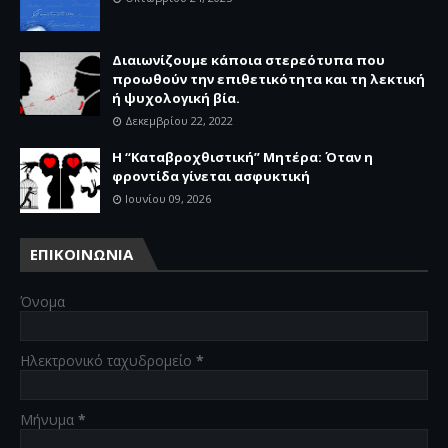
Διαιωνίζουμε κάποια στερεότυπα που
προωθούν την επιθετικότητα και τη λεκτική
ή ψυχολογική βία.
Δεκεμβρίου 22, 2022
Η “Καταβροχθιστική” Mητέρα: Όταν η
φροντίδα γίνεται ασφυκτική
Ιουνίου 09, 2026
ΕΠΙΚΟΙΝΩΝΙΑ
Όνομα
Ηλεκτρονικό ταχυδρομείο
*
Μήνυμα
*