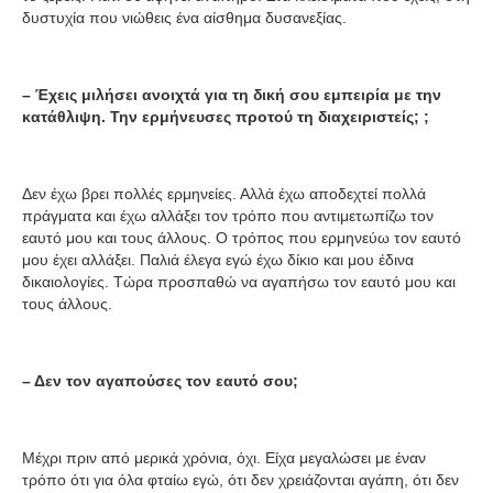
δυστυχία που νιώθεις ένα αίσθημα δυσανεξίας.
– Έχεις μιλήσει ανοιχτά για τη δική σου εμπειρία με την
κατάθλιψη. Την ερμήνευσες προτού τη διαχειριστείς; ;
Δεν έχω βρει πολλές ερμηνείες. Αλλά έχω αποδεχτεί πολλά
πράγματα και έχω αλλάξει τον τρόπο που αντιμετωπίζω τον
εαυτό μου και τους άλλους. Ο τρόπος που ερμηνεύω τον εαυτό
μου έχει αλλάξει. Παλιά έλεγα εγώ έχω δίκιο και μου έδινα
δικαιολογίες. Τώρα προσπαθώ να αγαπήσω τον εαυτό μου και
τους άλλους.
– Δεν τον αγαπούσες τον εαυτό σου;
Μέχρι πριν από μερικά χρόνια, όχι. Είχα μεγαλώσει με έναν
τρόπο ότι για όλα φταίω εγώ, ότι δεν χρειάζονται αγάπη, ότι δεν