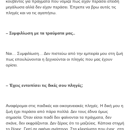
κουβέντες για πράγματα που νόμιζα πως είχαν περάσει επειδή
μεγάλωσα αλλά δεν είχαν περάσει. Έπρεπε να βρω αυτές τις
πληγές και να τις αγαπήσω.
– Συμφιλίωση με τα τραύματα μας..
Ναι… Συμφιλίωση… Δεν πιστεύω από την εμπειρία μου στη ζωή
πως επουλώνονται η ξεχνιούνται οι πληγές που μας έχουν
ορίσει.
– Έχεις εντοπίσει τις δικές σου πληγές;
Αναφέρομαι στις παιδικές και οικογενειακές πληγές. Η δική μου η
ζωή έχει περάσει από πάρα πολλά. Δεν τους έδινα όμως
σημασία. Όταν είσαι παιδί δεν φαίνονται τα πράγματα, δεν
σκάνε, δεν εκφράζονται. Δεν ξέρεις ότι το μαζεύεις. Κάποια στιγμή
το ξέρεις. Γιατί σε αφήνει ανάπηρο. Στα κλεισίματα που έχεις, στη