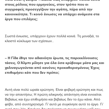
στους ρόλους που ερμηνεύεις, στον τρόπο που οι
συγγραφείς προσεγγίζουν την αγάπη, πέρα από την
κανονικότητα. Τι κοινό ένιωσες να υπάρχει ανάμεσα στα
έργα που επιλέγεις;
Σωστά ένιωσες, υπάρχουν έχουν πολλά κοινά. Τη μοναξιά, το
κλειστό κύκλωμα των σχέσεων..
– Η Γίδα έθιγε τον αδιανόητο έρωτα, τις παρεκκλίνουσες
τάσεις.
Ο Άλμπι μίλησε για όλα όσα κρύβουμε μέσα μας και
χαλιναγωγούνται από κανόνες προκαθορισμένους Έχεις
επιθυμήσει κάτι που δεν πρέπει;
Αυτή είναι πολύ ωραία ερώτηση. Είναι φοβερή ερώτηση και πως
να την απαντήσω; Η πρώτη ειλικρινής απάντηση είναι εννοείται.
Βεβαίως και έχω επιθυμήσει και βεβαίως δεν το έχω κάνει. Από
φόβο, από συντηρητισμό. Γι’ αυτό με συγκίνησε αυτό το έργο. Γι’