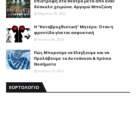
Επιστροφή στα θέατρα μετά από έναν
δύσκολο χειμώνα. Αργυρώ Μποζώνη
Μαρτίου 29, 2022
Η “Καταβροχθιστική” Mητέρα: Όταν η
φροντίδα γίνεται ασφυκτική
Ιουνίου 09, 2026
Πώς Μπορούμε να Ελέγξουμε και να
Προλάβουμε τα Αυτοάνοσα & Χρόνια
Νοσήματα
Ιουλίου 13, 2021
ΕΟΡΤΟΛΟΓΙΟ