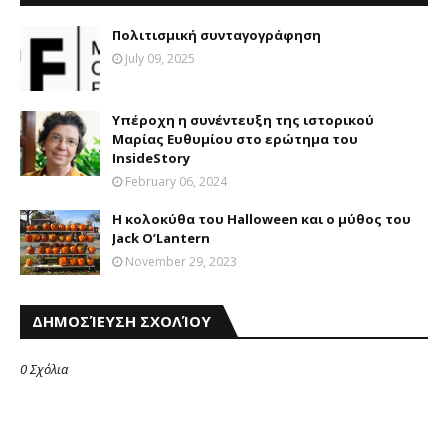
Πολιτισμική συνταγογράφηση
July 09, 2025
Υπέροχη η συνέντευξη της ιστορικού
Μαρίας Ευθυμίου στο ερώτημα του
InsideStory
February 06, 2024
Η κολοκύθα του Halloween και ο μύθος του
Jack O’Lantern
November 29, 2023
ΔΗΜΟΣΊΕΥΣΗ ΣΧΟΛΊΟΥ
0 Σχόλια