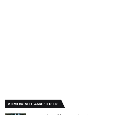
ΔΗΜΟΦΙΛΕΙΣ ΑΝΑΡΤΗΣΕΙΣ