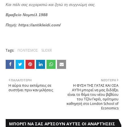
Και πάλι σας ευχαριστώ και ζητώ τη συγγνώμη σας.
Βραβείο Νομπέλ 1988
Πηγή:
https://antikleidi.com/
Tags:
ΠΟΛΙΤΙΣΜΟΣ
SLIDER
ΠΑΛΑΙΌΤΕΡΗ
ΝΕΌΤΕΡΗ
Η αύρα που εκπέμπεις σε
Η ΦΥΣΗ ΤΗΣ ΓΑΤΑΣ ΚΑΙ ΟΣΑ
συστήνει πριν καν μιλήσεις
ΑΥΤΗ μπορεί να μας διδάξει
είναι το θέμα του νέου βιβλίου
του Τζόν Γκρέι, ομότιμου
καθηγητή στο London School of
Economics
ΜΠΟΡΕΊ ΝΑ ΣΑΣ ΑΡΈΣΟΥΝ ΑΥΤΈΣ ΟΙ ΑΝΑΡΤΉΣΕΙΣ