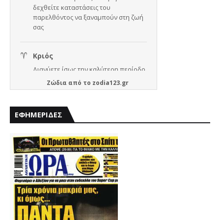
Ζώδια
από το
zodia123.gr
ΕΦΗΜΕΡΙΔΕΣ