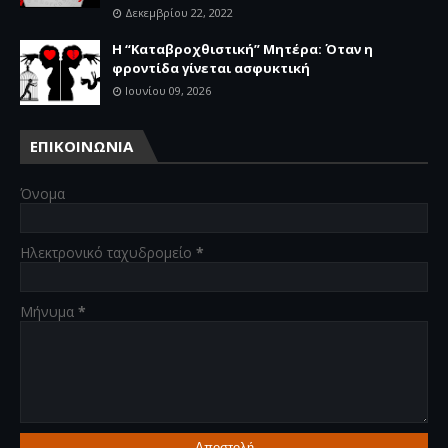
Δεκεμβρίου 22, 2022
Η “Καταβροχθιστική” Mητέρα: Όταν η
φροντίδα γίνεται ασφυκτική
Ιουνίου 09, 2026
ΕΠΙΚΟΙΝΩΝΙΑ
Όνομα
Ηλεκτρονικό ταχυδρομείο
*
Μήνυμα
*