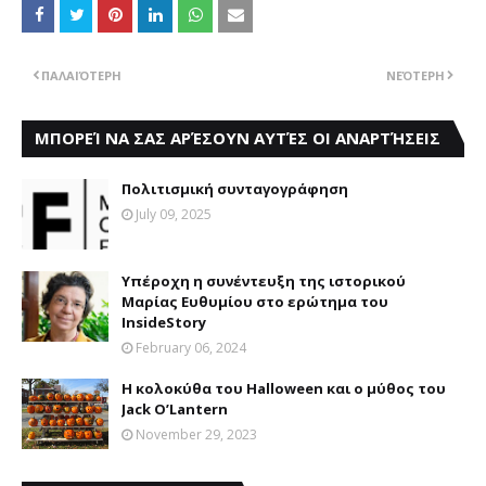
ΠΑΛΑΙΌΤΕΡΗ
ΝΕΌΤΕΡΗ
ΜΠΟΡΕΊ ΝΑ ΣΑΣ ΑΡΈΣΟΥΝ ΑΥΤΈΣ ΟΙ ΑΝΑΡΤΉΣΕΙΣ
Πολιτισμική συνταγογράφηση
July 09, 2025
Υπέροχη η συνέντευξη της ιστορικού
Μαρίας Ευθυμίου στο ερώτημα του
InsideStory
February 06, 2024
Η κολοκύθα του Halloween και ο μύθος του
Jack O’Lantern
November 29, 2023