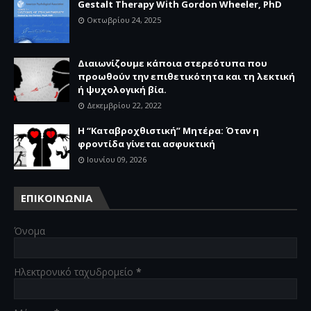
Gestalt Therapy With Gordon Wheeler, PhD
Οκτωβρίου 24, 2025
Διαιωνίζουμε κάποια στερεότυπα που
προωθούν την επιθετικότητα και τη λεκτική
ή ψυχολογική βία.
Δεκεμβρίου 22, 2022
Η “Καταβροχθιστική” Mητέρα: Όταν η
φροντίδα γίνεται ασφυκτική
Ιουνίου 09, 2026
ΕΠΙΚΟΙΝΩΝΙΑ
Όνομα
Ηλεκτρονικό ταχυδρομείο
*