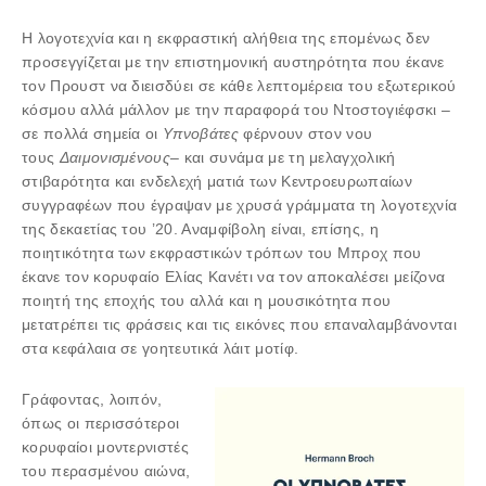
Η λογοτεχνία και η εκφραστική αλήθεια της επομένως δεν
προσεγγίζεται με την επιστημονική αυστηρότητα που έκανε
τον Προυστ να διεισδύει σε κάθε λεπτομέρεια του εξωτερικού
κόσμου αλλά μάλλον με την παραφορά του Ντοστογιέφσκι ‒
σε πολλά σημεία οι
Υπνοβάτες
φέρνουν στον νου
τους
Δαιμονισμένους
‒ και συνάμα με τη μελαγχολική
στιβαρότητα και ενδελεχή ματιά των Κεντροευρωπαίων
συγγραφέων που έγραψαν με χρυσά γράμματα τη λογοτεχνία
της δεκαετίας του ’20. Αναμφίβολη είναι, επίσης, η
ποιητικότητα των εκφραστικών τρόπων του Μπροχ που
έκανε τον κορυφαίο Ελίας Κανέτι να τον αποκαλέσει μείζονα
ποιητή της εποχής του αλλά και η μουσικότητα που
μετατρέπει τις φράσεις και τις εικόνες που επαναλαμβάνονται
στα κεφάλαια σε γοητευτικά λάιτ μοτίφ.
Γράφοντας, λοιπόν,
όπως οι περισσότεροι
κορυφαίοι μοντερνιστές
του περασμένου αιώνα,