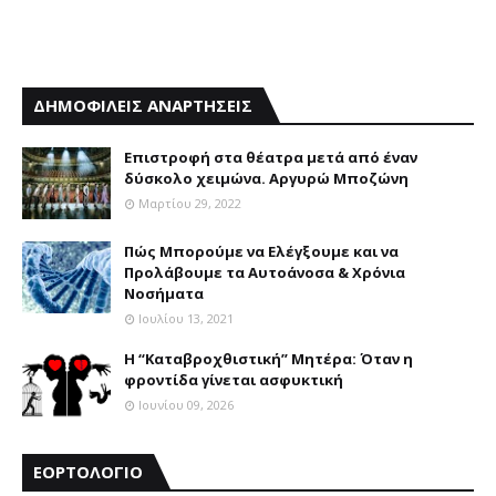
ΔΗΜΟΦΙΛΕΙΣ ΑΝΑΡΤΗΣΕΙΣ
Επιστροφή στα θέατρα μετά από έναν
δύσκολο χειμώνα. Αργυρώ Μποζώνη
Μαρτίου 29, 2022
Πώς Μπορούμε να Ελέγξουμε και να
Προλάβουμε τα Αυτοάνοσα & Χρόνια
Νοσήματα
Ιουλίου 13, 2021
Η “Καταβροχθιστική” Mητέρα: Όταν η
φροντίδα γίνεται ασφυκτική
Ιουνίου 09, 2026
ΕΟΡΤΟΛΟΓΙΟ