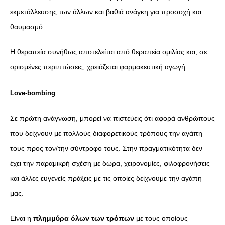
εκμετάλλευσης των άλλων και βαθιά ανάγκη για προσοχή και
θαυμασμό.
Η θεραπεία συνήθως αποτελείται από θεραπεία ομιλίας και, σε
ορισμένες περιπτώσεις, χρειάζεται φαρμακευτική αγωγή.
Love-bombing
Σε πρώτη ανάγνωση, μπορεί να πιστεύεις ότι αφορά ανθρώπους
που δείχνουν με πολλούς διαφορετικούς τρόπους την αγάπη
τους προς τον/την σύντροφο τους. Στην πραγματικότητα δεν
έχει την παραμικρή σχέση με δώρα, χειρονομίες, φιλοφρονήσεις
και άλλες ευγενείς πράξεις με τις οποίες δείχνουμε την αγάπη
μας.
Είναι η
πλημμύρα όλων των τρόπων
με τους οποίους