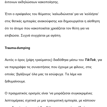
έντονων εκδηλώσεων κακοποίησης.
Έτσι ο εγκέφαλος του θύματος ‘καλωδιώνεται’ για να ‘κολλήσει’
στις θετικές εμπειρίες ανακούφισης και δημιουργείται η αίσθηση
ότι το άτομο που κακοποιείται χρειάζεται τον θύτη για να
επιβιώσει. Συχνά συγχέεται με αγάπη.
Trauma-dumping
Αυτός ο όρος (ρίψη τραύματος) διαδόθηκε μέσω του
TikTok
, για
να περιγράψει τις συναντήσεις που έχουμε με φίλους, στις
οποίες ‘βγάζουμε’ όλα μας τα εσώψυχα. Tα λέμε και
ξεθυμαίνουμε.
Ο πραγματικός ορισμός είναι ‘να μοιράζεσαι συγκεκριμένες
λεπτομέρειες σχετικά με μια τραυματική εμπειρία, με κάποιον