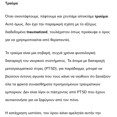
Τραύμα
Όταν σκοντάφτουμε, πέφτουμε και χτυπάμε αποκτάμε
τραύμα
.
Αυτό όμως, δεν έχει την παραμικρή σχέση με το εξόχως
διαδεδομένο
traumatized
, τουλάχιστον όπως προέκυψε ο όρος
για να χρησιμοποιείται από θεραπευτές.
Το τραύμα είναι μια σοβαρή, συχνά χρόνια φυσιολογική
διαταραχή του νευρικού συστήματος. Τα άτομα με διαταραχή
μετατραυματικού στρες (PTSD), για παράδειγμα, μπορεί να
βιώσουν έντονη αγωνία που τους κάνει να νιώθουν ότι ξαναζούν
όλα τα φρικτά συναισθήματα προηγούμενων τραυματικών
εμπειριών. Δεν είναι λίγοι οι πάσχοντες από PTSD που έχουν
αυτοκτονήσει για να ξεφύγουν από τον πόνο.
Η κατάχρηση ωστόσο, του όρου κάνει αμελητέα αυτήν την