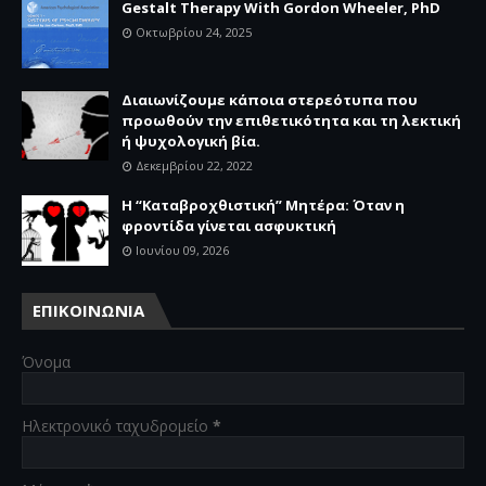
Gestalt Therapy With Gordon Wheeler, PhD
Οκτωβρίου 24, 2025
Διαιωνίζουμε κάποια στερεότυπα που
προωθούν την επιθετικότητα και τη λεκτική
ή ψυχολογική βία.
Δεκεμβρίου 22, 2022
Η “Καταβροχθιστική” Mητέρα: Όταν η
φροντίδα γίνεται ασφυκτική
Ιουνίου 09, 2026
ΕΠΙΚΟΙΝΩΝΙΑ
Όνομα
Ηλεκτρονικό ταχυδρομείο
*