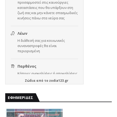
Ζώδια
από το
zodia123.gr
ΕΦΗΜΕΡΙΔΕΣ