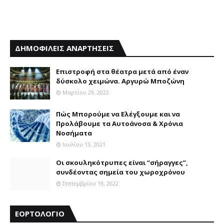
ΔΗΜΟΦΙΛΕΙΣ ΑΝΑΡΤΗΣΕΙΣ
Επιστροφή στα θέατρα μετά από έναν
δύσκολο χειμώνα. Αργυρώ Μποζώνη
Μαρτίου 29, 2022
Πώς Μπορούμε να Ελέγξουμε και να
Προλάβουμε τα Αυτοάνοσα & Χρόνια
Νοσήματα
Ιουλίου 13, 2021
Οι σκουληκότρυπες είναι “σήραγγες”,
συνδέοντας σημεία του χωροχρόνου
Σεπτεμβρίου 19, 2022
ΕΟΡΤΟΛΟΓΙΟ