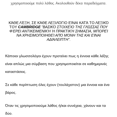
χρησιμοποιούμε πολύ λάθος. Ακολουθούν δέκα παραδείγματα.
KΆΘΕ ΛΈΞΗ, ΣΕ ΚΆΘΕ ΛΕΞΙΛΌΓΙΟ ΕΊΝΑΙ ΚΑΤΆ ΤΟ ΛΕΞΙΚΌ
ΤΟΥ
CAMBRIDGE
"ΒΑΣΙΚΌ ΣΤΟΙΧΕΊΟ ΤΗΣ ΓΛΏΣΣΑΣ ΠΟΥ
ΦΈΡΕΙ ΑΝΤΙΚΕΙΜΕΝΙΚΉ Ή ΠΡΑΚΤΙΚΉ ΣΗΜΑΣΊΑ, ΜΠΟΡΕΊ
ΝΑ ΧΡΗΣΙΜΟΠΟΙΗΘΕΊ ΑΠΌ ΜΌΝΗ ΤΗΣ ΚΑΙ ΕΊΝΑΙ
ΑΔΙΆΛΕΙΠΤΗ"
.
Κάποιοι γλωσσολόγοι έχουν προτείνει πως η έννοια κάθε λέξης
είναι απλώς μια σύμβαση που χρησιμοποιείται σε καθημερινές
καταστάσεις.
Σε κάθε περίπτωση όλες έχουν (τουλάχιστον) μια έννοια και ένα
βάρος.
Όταν τις χρησιμοποιούμε λάθος ή/και συνέχεια, χάνουν και τα
δύο.