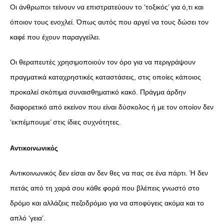
Οι άνθρωποι τείνουν να επιστρατεύουν το ‘τοξικός’ για ό,τι και
όποιον τους ενοχλεί. Όπως αυτός που αργεί να τους δώσει τον
καφέ που έχουν παραγγείλει.
Οι θεραπευτές χρησιμοποιούν τον όρο για να περιγράψουν
πραγματικά καταχρηστικές καταστάσεις, στις οποίες κάποιος
προκαλεί σκόπιμα συναισθηματικό κακό. Πράγμα άρδην
διαφορετικό από εκείνον που είναι δύσκολος ή με τον οποίον δεν
‘εκπέμπουμε’ στις ίδιες συχνότητες.
Αντικοινωνικός
Αντικοινωνικός δεν είσαι αν δεν θες να πας σε ένα πάρτι. Ή δεν
πετάς από τη χαρά σου κάθε φορά που βλέπεις γνωστό στο
δρόμο και αλλάζεις πεζοδρόμιο για να αποφύγεις ακόμα και το
απλό ‘γεια’.