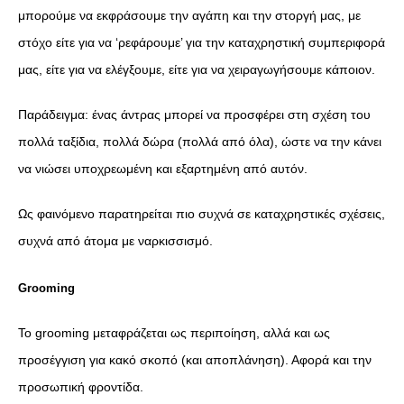
μπορούμε να εκφράσουμε την αγάπη και την στοργή μας, με
στόχο είτε για να ‘ρεφάρουμε’ για την καταχρηστική συμπεριφορά
μας, είτε για να ελέγξουμε, είτε για να χειραγωγήσουμε κάποιον.
Παράδειγμα: ένας άντρας μπορεί να προσφέρει στη σχέση του
πολλά ταξίδια, πολλά δώρα (πολλά από όλα), ώστε να την κάνει
να νιώσει υποχρεωμένη και εξαρτημένη από αυτόν.
Ως φαινόμενο παρατηρείται πιο συχνά σε καταχρηστικές σχέσεις,
συχνά από άτομα με ναρκισσισμό.
Grooming
Το grooming μεταφράζεται ως περιποίηση, αλλά και ως
προσέγγιση για κακό σκοπό (και αποπλάνηση). Αφορά και την
προσωπική φροντίδα.