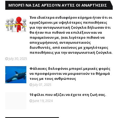
ΜΠΟΡΕΊ ΝΑ ΣΑΣ ΑΡΈΣΟΥΝ ΑΥΤΈΣ ΟΙ ΑΝΑΡΤΉΣΕΙΣ
Ένα ιδιαίτερα ενδιαφέρον εύρημα ήταν ότι οι
εργαζόμενοι με υψηλότερες πεποιθήσεις
για την ανταγωνιστική ζούγκλα δήλωσαν ότι
θα ήταν πιο πιθανό να επιλέξουν και να
παραμείνουν με, (και λιγότερο πιθανό να
αποχωρήσουν), ανταγωνιστικούς
διευθυντές, από εκείνους με χαμηλότερες
πεποιθήσεις για την ανταγωνιστική ζούγκλα.
July 30, 2025
Φάλαινες δολοφόνοι μπορεί μερικές φορές
να προσφέρονται να μοιραστούν το θήραμά
τους με τους ανθρώπους
July 07, 2025
10 φίλοι που αξίζει να έχετε στη ζωή σας.
June 19, 2024