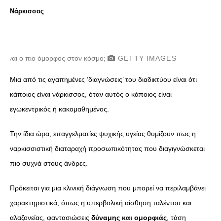
Νάρκισσος
 είναι ο πιο όμορφος στον κόσμο;
GETTY IMAGES
Μια από τις αγαπημένες ‘διαγνώσεις’ του διαδικτύου είναι ότι
κάποιος είναι νάρκισσος, όταν αυτός ο κάποιος είναι
εγωκεντρικός ή κακομαθημένος.
Την ίδια ώρα, επαγγελματίες ψυχικής υγείας θυμίζουν πως η
ναρκισσιστική διαταραχή προσωπικότητας που διαγιγνώσκεται
πιο συχνά στους άνδρες.
Πρόκειται για μια κλινική διάγνωση που μπορεί να περιλαμβάνει
χαρακτηριστικά, όπως η υπερβολική αίσθηση ταλέντου και
αλαζονείας, φαντασιώσεις
δύναμης και ομορφιάς
, τάση