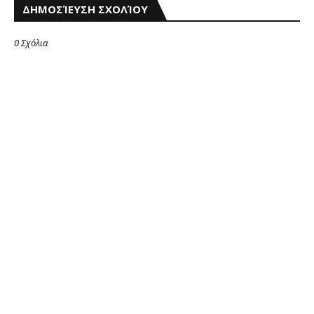
ΔΗΜΟΣΊΕΥΣΗ ΣΧΟΛΊΟΥ
0 Σχόλια