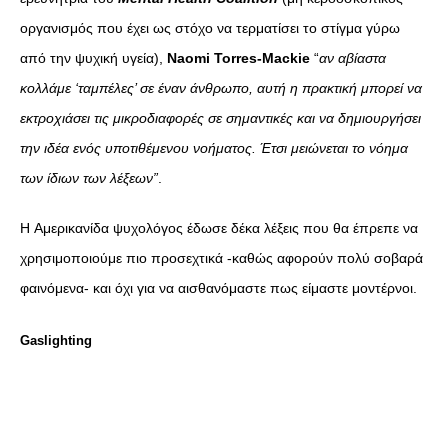
οργανισμός που έχει ως στόχο να τερματίσει το στίγμα γύρω
από την ψυχική υγεία),
Naomi Torres-Mackie
“
αν αβίαστα
κολλάμε ‘ταμπέλες’ σε έναν άνθρωπο, αυτή η πρακτική μπορεί να
εκτροχιάσει τις μικροδιαφορές σε σημαντικές και να δημιουργήσει
την ιδέα ενός υποτιθέμενου νοήματος. Έτσι μειώνεται το νόημα
των ίδιων των λέξεων”
.
H Αμερικανίδα ψυχολόγος έδωσε δέκα λέξεις που θα έπρεπε να
χρησιμοποιούμε πιο προσεχτικά -καθώς αφορούν πολύ σοβαρά
φαινόμενα- και όχι για να αισθανόμαστε πως είμαστε μοντέρνοι.
Gaslighting