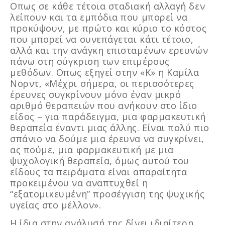
Οπως σε κάθε τέτοια σταδιακή αλλαγή δεν
λείπουν και τα εμπόδια που μπορεί να
προκύψουν, με πρώτο και κύριο το κόστος
που μπορεί να συνεπάγεται κάτι τέτοιο,
αλλά και την ανάγκη επισταμένων ερευνών
πάνω στη σύγκριση των επιμέρους
μεθόδων. Οπως εξηγεί στην «Κ» η Καμίλα
Νορντ, «Μέχρι σήμερα, οι περισσότερες
έρευνες συγκρίνουν μόνο έναν μικρό
αριθμό θεραπειών που ανήκουν στο ίδιο
είδος – για παράδειγμα, μια φαρμακευτική
θεραπεία έναντι μιας άλλης. Είναι πολύ πιο
σπάνιο να δούμε μια έρευνα να συγκρίνει,
ας πούμε, μια φαρμακευτική με μια
ψυχολογική θεραπεία, όμως αυτού του
είδους τα πειράματα είναι απαραίτητα
προκειμένου να αναπτυχθεί η
“εξατομικευμένη” προσέγγιση της ψυχικής
υγείας στο μέλλον».
Η ίδια στην ανάλυσή της δίνει ιδιαίτερη