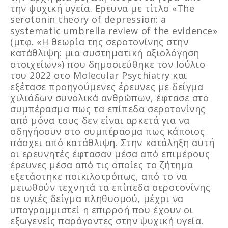
την ψυχική υγεία. Ερευνα με τίτλο «The
serotonin theory of depression: a
systematic umbrella review of the evidence»
(μτφ. «Η θεωρία της σεροτονίνης στην
κατάθλιψη: μια συστηματική αξιολόγηση
στοιχείων») που δημοσιεύθηκε τον Ιούλιο
του 2022 στο Molecular Psychiatry και
εξέτασε προηγούμενες έρευνες με δείγμα
χιλιάδων συνολικά ανθρώπων, έφτασε στο
συμπέρασμα πως τα επίπεδα σεροτονίνης
από μόνα τους δεν είναι αρκετά για να
οδηγήσουν στο συμπέρασμα πως κάποιος
πάσχει από κατάθλιψη. Στην κατάληξη αυτή
οι ερευνητές έφτασαν μέσα από επιμέρους
έρευνες μέσα από τις οποίες το ζήτημα
εξετάστηκε ποικιλοτρόπως, από το να
μειωθούν τεχνητά τα επίπεδα σεροτονίνης
σε υγιές δείγμα πληθυσμού, μέχρι να
υπογραμμιστεί η επιρροή που έχουν οι
εξωγενείς παράγοντες στην ψυχική υγεία.