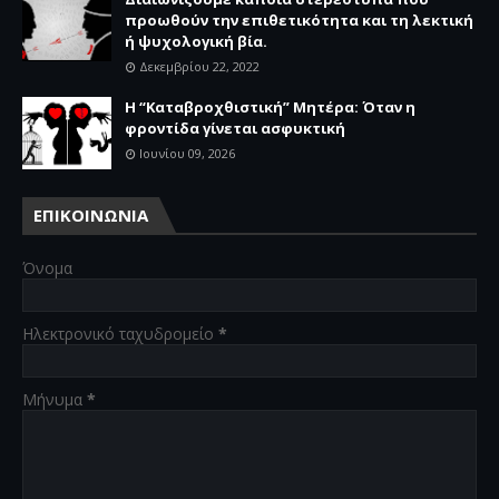
προωθούν την επιθετικότητα και τη λεκτική
ή ψυχολογική βία.
Δεκεμβρίου 22, 2022
Η “Καταβροχθιστική” Mητέρα: Όταν η
φροντίδα γίνεται ασφυκτική
Ιουνίου 09, 2026
ΕΠΙΚΟΙΝΩΝΙΑ
Όνομα
Ηλεκτρονικό ταχυδρομείο
*
Μήνυμα
*