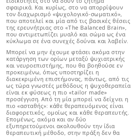
ειδικότητες στο να δουν το ζήτημα
σφαιρικά. Και κυρίως, στο να απορρίψουν
τον διαχωρισμό «ψυχολογικό-σωματικό»,
που αποτελεί και μία από τις βασικές θέσεις
της ερευνήτριας στο «The Balanced Brain»,
που αντιμετωπίζει μυαλό και σώμα ως ένα
κύκλωμα σε ένα συνεχές δούναι και λαβείν.
Μπορεί να μην έχουμε φτάσει ακόμα στην
κατάργηση των ορίων μεταξύ ψυχιατρικής
και νευροεπιστήμης, που θα βοηθούσε εν
προκειμένω, όπως υποστηρίζει η
διακεκριμένη επιστήμονας, πάντως, από τις
ως τώρα γνωστές μεθόδους η ψυχοθεραπεία
είναι εκ φύσεως η πιο «tailor made»
προσέγγιση. Από τη μία μπορεί να δείχνει η
πιο «ασταθής»: κάθε θεραπευόμενος είναι
διαφορετικός, ομοίως και κάθε θεραπευτής.
Επομένως, ακόμα και αν δύο
εξυπηρετούμενοι ακολουθούν την ίδια
θεραπευτική μέθοδο, στην πράξη δεν θα