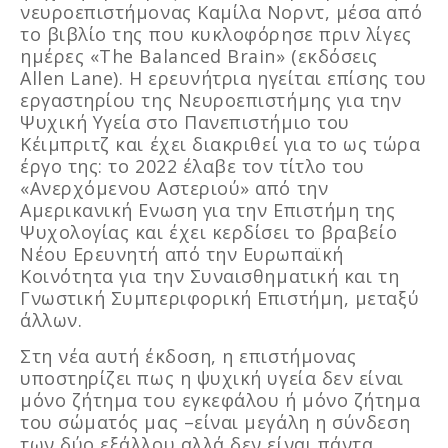
νευροεπιστήμονας Καμίλα Νορντ, μέσα από
το βιβλίο της που κυκλοφόρησε πριν λίγες
ημέρες «The Balanced Brain» (εκδόσεις
Allen Lane). Η ερευνήτρια ηγείται επίσης του
εργαστηρίου της Νευροεπιστήμης για την
Ψυχική Υγεία στο Πανεπιστήμιο του
Κέιμπριτζ και έχει διακριθεί για το ως τώρα
έργο της: το 2022 έλαβε τον τίτλο του
«Ανερχόμενου Αστεριού» από την
Αμερικανική Ενωση για την Επιστήμη της
Ψυχολογίας και έχει κερδίσει το βραβείο
Νέου Ερευνητή από την Ευρωπαϊκή
Κοινότητα για την Συναισθηματική και τη
Γνωστική Συμπεριφορική Επιστήμη, μεταξύ
άλλων.
Στη νέα αυτή έκδοση, η επιστήμονας
υποστηρίζει πως η ψυχική υγεία δεν είναι
μόνο ζήτημα του εγκεφάλου ή μόνο ζήτημα
του σώματός μας –είναι μεγάλη η σύνδεση
των δύο εξάλλου αλλά δεν είναι πάντα