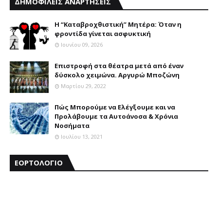
ΔΗΜΟΦΙΛΕΙΣ ΑΝΑΡΤΗΣΕΙΣ
Η “Καταβροχθιστική” Mητέρα: Όταν η
φροντίδα γίνεται ασφυκτική
Ιουνίου 09, 2026
Επιστροφή στα θέατρα μετά από έναν
δύσκολο χειμώνα. Αργυρώ Μποζώνη
Μαρτίου 29, 2022
Πώς Μπορούμε να Ελέγξουμε και να
Προλάβουμε τα Αυτοάνοσα & Χρόνια
Νοσήματα
Ιουλίου 13, 2021
ΕΟΡΤΟΛΟΓΙΟ