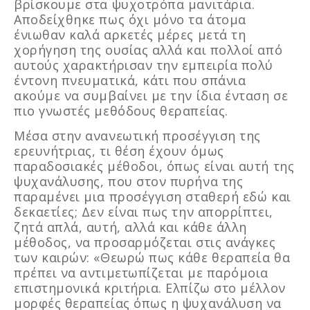
βρίσκουμε στα ψυχοτρόπα μανιτάρια.
Αποδείχθηκε πως όχι μόνο τα άτομα
ένιωθαν καλά αρκετές μέρες μετά τη
χορήγηση της ουσίας αλλά και πολλοί από
αυτούς χαρακτήρισαν την εμπειρία πολύ
έντονη πνευματικά, κάτι που σπάνια
ακούμε να συμβαίνει με την ίδια ένταση σε
πιο γνωστές μεθόδους θεραπείας.
Μέσα στην ανανεωτική προσέγγιση της
ερευνήτριας, τι θέση έχουν όμως
παραδοσιακές μέθοδοι, όπως είναι αυτή της
ψυχανάλυσης, που στον πυρήνα της
παραμένει μια προσέγγιση σταθερή εδώ και
δεκαετίες; Δεν είναι πως την απορρίπτει,
ζητά απλά, αυτή, αλλά και κάθε άλλη
μέθοδος, να προσαρμόζεται στις ανάγκες
των καιρών: «Θεωρώ πως κάθε θεραπεία θα
πρέπει να αντιμετωπίζεται με παρόμοια
επιστημονικά κριτήρια. Ελπίζω στο μέλλον
μορφές θεραπείας όπως η ψυχανάλυση να