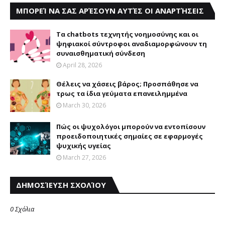
ΜΠΟΡΕΊ ΝΑ ΣΑΣ ΑΡΈΣΟΥΝ ΑΥΤΈΣ ΟΙ ΑΝΑΡΤΉΣΕΙΣ
Τα chatbots τεχνητής νοημοσύνης και οι
ψηφιακοί σύντροφοι αναδιαμορφώνουν τη
συναισθηματική σύνδεση
April 28, 2026
Θέλεις να χάσεις βάρος; Προσπάθησε να
τρως τα ίδια γεύματα επανειλημμένα
March 30, 2026
Πώς οι ψυχολόγοι μπορούν να εντοπίσουν
προειδοποιητικές σημαίες σε εφαρμογές
ψυχικής υγείας
March 27, 2026
ΔΗΜΟΣΊΕΥΣΗ ΣΧΟΛΊΟΥ
0 Σχόλια