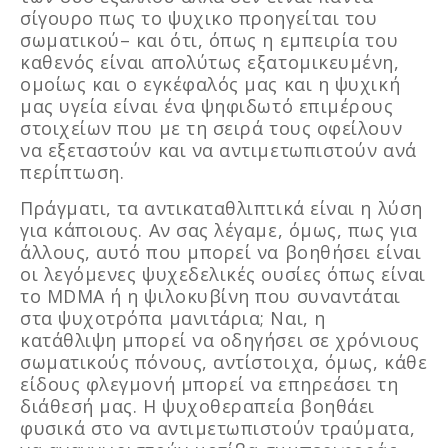
σίγουρο πως το ψυχικο προηγείται του
σωματικού– και ότι, όπως η εμπειρία του
καθενός είναι απολύτως εξατομικευμένη,
ομοίως και ο εγκέφαλός μας και η ψυχική
μας υγεία είναι ένα ψηφιδωτό επιμέρους
στοιχείων που με τη σειρά τους οφείλουν
να εξεταστούν και να αντιμετωπιστούν ανά
περίπτωση.
Πράγματι, τα αντικαταθλιπτικά είναι η λύση
για κάποιους. Αν σας λέγαμε, όμως, πως για
άλλους, αυτό που μπορεί να βοηθήσει είναι
οι λεγόμενες ψυχεδελικές ουσίες όπως είναι
το MDMA ή η ψιλοκυβίνη που συναντάται
στα ψυχοτρόπα μανιτάρια; Ναι, η
κατάθλιψη μπορεί να οδηγήσει σε χρόνιους
σωματικούς πόνους, αντίστοιχα, όμως, κάθε
είδους φλεγμονή μπορεί να επηρεάσει τη
διάθεσή μας. Η ψυχοθεραπεία βοηθάει
φυσικά στο να αντιμετωπιστούν τραύματα,