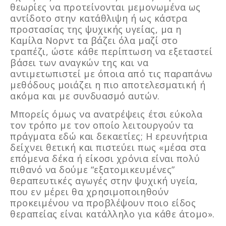
θεωρίες να προτείνονται μεμονωμένα ως
αντίδοτο στην κατάθλιψη ή ως κάστρα
προστασίας της ψυχικής υγείας, μα η
Καμίλα Νορντ τα βάζει όλα μαζί στο
τραπέζι, ώστε κάθε περίπτωση να εξεταστεί
βάσει των αναγκών της και να
αντιμετωπιστεί με όποια από τις παραπάνω
μεθόδους μοιάζει η πιο αποτελεσματική ή
ακόμα και με συνδυασμό αυτών.
Μπορείς όμως να ανατρέψεις έτσι εύκολα
τον τρόπο με τον οποίο λειτουργούν τα
πράγματα εδώ και δεκαετίες; Η ερευνήτρια
δείχνει θετική και πιστεύει πως «μέσα στα
επόμενα δέκα ή είκοσι χρόνια είναι πολύ
πιθανό να δούμε “εξατομικευμένες”
θεραπευτικές αγωγές στην ψυχική υγεία,
που εν μέρει θα χρησιμοποιηθούν
προκειμένου να προβλέψουν ποιο είδος
θεραπείας είναι κατάλληλο για κάθε άτομο».