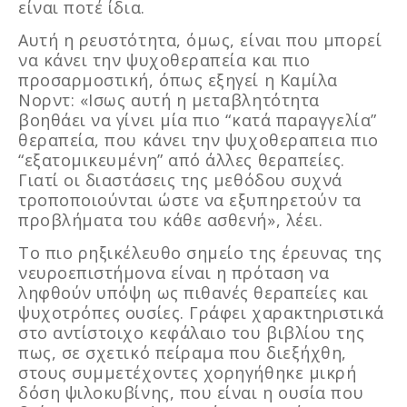
είναι ποτέ ίδια.
Αυτή η ρευστότητα, όμως, είναι που μπορεί
να κάνει την ψυχοθεραπεία και πιο
προσαρμοστική, όπως εξηγεί η Καμίλα
Νορντ: «Ισως αυτή η μεταβλητότητα
βοηθάει να γίνει μία πιο “κατά παραγγελία”
θεραπεία, που κάνει την ψυχοθεραπεια πιο
“εξατομικευμένη” από άλλες θεραπείες.
Γιατί οι διαστάσεις της μεθόδου συχνά
τροποποιούνται ώστε να εξυπηρετούν τα
προβλήματα του κάθε ασθενή», λέει.
Το πιο ρηξικέλευθο σημείο της έρευνας της
νευροεπιστήμονα είναι η πρόταση να
ληφθούν υπόψη ως πιθανές θεραπείες και
ψυχοτρόπες ουσίες. Γράφει χαρακτηριστικά
στο αντίστοιχο κεφάλαιο του βιβλίου της
πως, σε σχετικό πείραμα που διεξήχθη,
στους συμμετέχοντες χορηγήθηκε μικρή
δόση ψιλοκυβίνης, που είναι η ουσία που