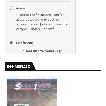
Ζώδια
από το
zodia123.gr
ΕΦΗΜΕΡΙΔΕΣ