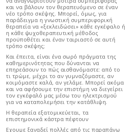
να αναγνωριστούν μοτίβα συμπεριφοράς
και να βάλουν τον θεραπευόμενο σε έναν
νέο τρόπο σκέψης. Μπορεί, όμως, για
παράδειγμα η γνωστική συμπεριφορική
θεραπεία να «ξεκλειδώσει» κάθε εγκέφαλο ή
η κάθε ψυχοθεραπευτική μέθοδος
προϋποθέτει και έναν ταιριαστό σε αυτή
τρόπο σκέψης;
Και έπειτα, είναι ένα σωρό πράγματα της
καθημερινότητας που δύνανται να
επηρεάσουν το πώς αισθανόμαστε: από το
τι τρώμε, μέχρι το αν γυμναζόμαστε, αν
κοιμόμαστε καλά, αν γελάμε. Μπορεί ακόμα
και να αφήσουμε την επιστήμη να διεγείρει
τον εγκέφαλό μας μέσω του ηλεκτρισμού
για να καταπολεμήσει την κατάθλιψη.
Η θεραπεία εξατομικεύεται, τα
επιστημονικά κάστρα πέφτουν
Εχουμε ξαναδεί πολλές από τις παραπάνω