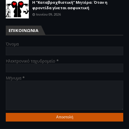
Η “Καταβροχθιστική” Mητέρα: Όταν η
φροντίδα γίνεται ασφυκτική
Ιουνίου 09, 2026
ΕΠΙΚΟΙΝΩΝΙΑ
Όνομα
Ηλεκτρονικό ταχυδρομείο
*
Μήνυμα
*