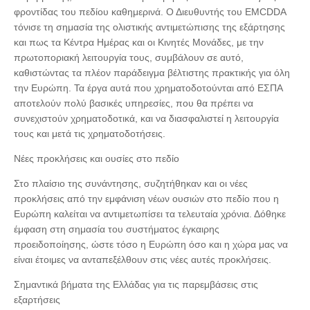
φροντίδας του πεδίου καθημερινά. Ο Διευθυντής του EMCDDA
τόνισε τη σημασία της ολιστικής αντιμετώπισης της εξάρτησης
και πως τα Κέντρα Ημέρας και οι Κινητές Μονάδες, με την
πρωτοποριακή λειτουργία τους, συμβάλουν σε αυτό,
καθιστώντας τα πλέον παράδειγμα βέλτιστης πρακτικής για όλη
την Ευρώπη. Τα έργα αυτά που χρηματοδοτούνται από ΕΣΠΑ
αποτελούν πολύ βασικές υπηρεσίες, που θα πρέπει να
συνεχιστούν χρηματοδοτικά, και να διασφαλιστεί η λειτουργία
τους και μετά τις χρηματοδοτήσεις.
Νέες προκλήσεις και ουσίες στο πεδίο
Στο πλαίσιο της συνάντησης, συζητήθηκαν και οι νέες
προκλήσεις από την εμφάνιση νέων ουσιών στο πεδίο που η
Ευρώπη καλείται να αντιμετωπίσει τα τελευταία χρόνια. Δόθηκε
έμφαση στη σημασία του συστήματος έγκαιρης
προειδοποίησης, ώστε τόσο η Ευρώπη όσο και η χώρα μας να
είναι έτοιμες να ανταπεξέλθουν στις νέες αυτές προκλήσεις.
Σημαντικά βήματα της Ελλάδας για τις παρεμβάσεις στις
εξαρτήσεις