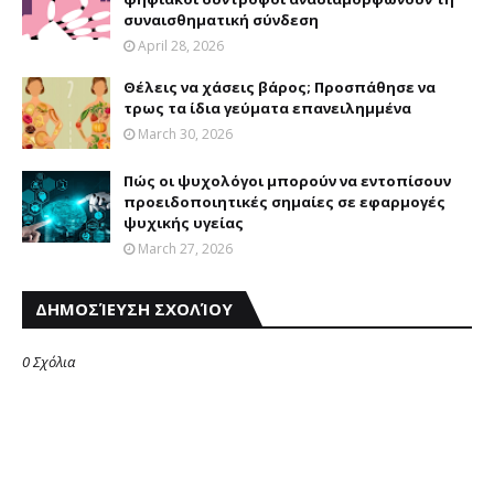
συναισθηματική σύνδεση
April 28, 2026
Θέλεις να χάσεις βάρος; Προσπάθησε να
τρως τα ίδια γεύματα επανειλημμένα
March 30, 2026
Πώς οι ψυχολόγοι μπορούν να εντοπίσουν
προειδοποιητικές σημαίες σε εφαρμογές
ψυχικής υγείας
March 27, 2026
ΔΗΜΟΣΊΕΥΣΗ ΣΧΟΛΊΟΥ
0 Σχόλια