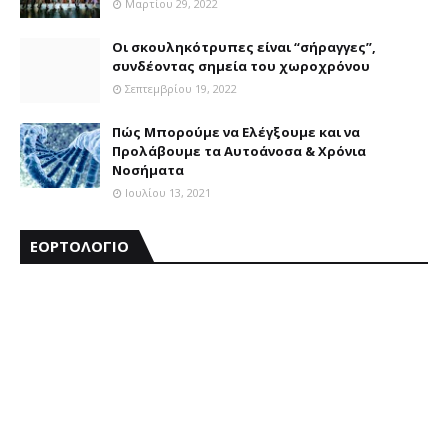
Μαρτίου 29, 2022
Οι σκουληκότρυπες είναι “σήραγγες”,
συνδέοντας σημεία του χωροχρόνου
Σεπτεμβρίου 19, 2022
Πώς Μπορούμε να Ελέγξουμε και να
Προλάβουμε τα Αυτοάνοσα & Χρόνια
Νοσήματα
Ιουλίου 13, 2021
ΕΟΡΤΟΛΟΓΙΟ