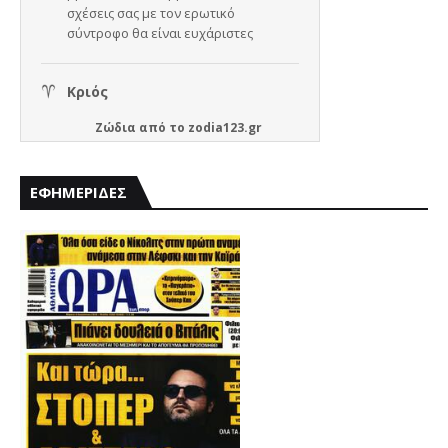
Ζώδια
από το
zodia123.gr
ΕΦΗΜΕΡΙΔΕΣ