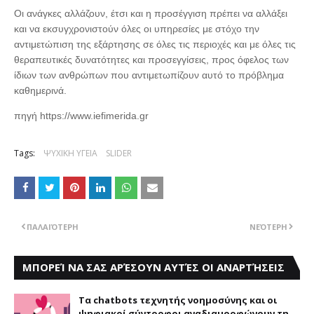
Οι ανάγκες αλλάζουν, έτσι και η προσέγγιση πρέπει να αλλάξει
και να εκσυγχρονιστούν όλες οι υπηρεσίες με στόχο την
αντιμετώπιση της εξάρτησης σε όλες τις περιοχές και με όλες τις
θεραπευτικές δυνατότητες και προσεγγίσεις, προς όφελος των
ίδιων των ανθρώπων που αντιμετωπίζουν αυτό το πρόβλημα
καθημερινά.
πηγή https://www.iefimerida.gr
Tags:
ΨΥΧΙΚΗ ΥΓΕΙΑ
SLIDER
ΠΑΛΑΙΌΤΕΡΗ
ΝΕΌΤΕΡΗ
ΜΠΟΡΕΊ ΝΑ ΣΑΣ ΑΡΈΣΟΥΝ ΑΥΤΈΣ ΟΙ ΑΝΑΡΤΉΣΕΙΣ
Τα chatbots τεχνητής νοημοσύνης και οι
ψηφιακοί σύντροφοι αναδιαμορφώνουν τη