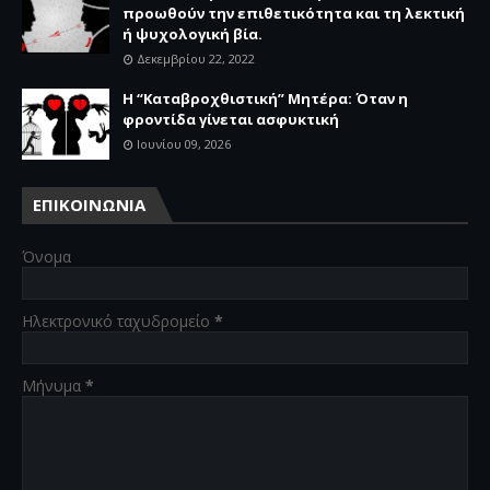
προωθούν την επιθετικότητα και τη λεκτική
ή ψυχολογική βία.
Δεκεμβρίου 22, 2022
Η “Καταβροχθιστική” Mητέρα: Όταν η
φροντίδα γίνεται ασφυκτική
Ιουνίου 09, 2026
ΕΠΙΚΟΙΝΩΝΙΑ
Όνομα
Ηλεκτρονικό ταχυδρομείο
*
Μήνυμα
*