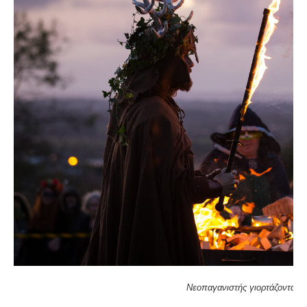
Νεοπαγανιστής γιορτάζοντας 