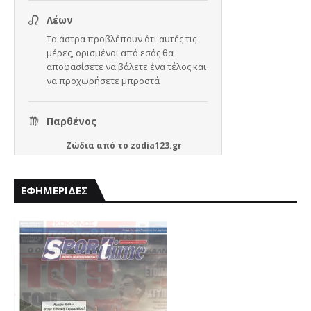
Ζώδια
από το
zodia123.gr
ΕΦΗΜΕΡΙΔΕΣ