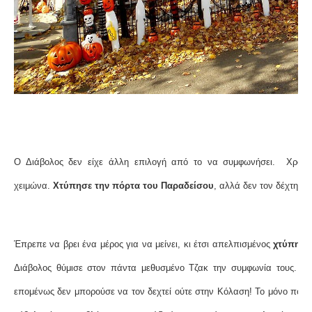
Ο Διάβολος δεν είχε άλλη επιλογή από το να συμφωνήσει. Χρόνι
χειμώνα.
Χτύπησε την πόρτα του Παραδείσου
, αλλά δεν τον δέχτηκα
Έπρεπε να βρει ένα μέρος για να μείνει, κι έτσι απελπισμένος
χτύπησε
Διάβολος θύμισε στον πάντα μεθυσμένο Τζακ την συμφωνία τους. Εί
επομένως δεν μπορούσε να τον δεχτεί ούτε στην Κόλαση! Το μόνο που μ