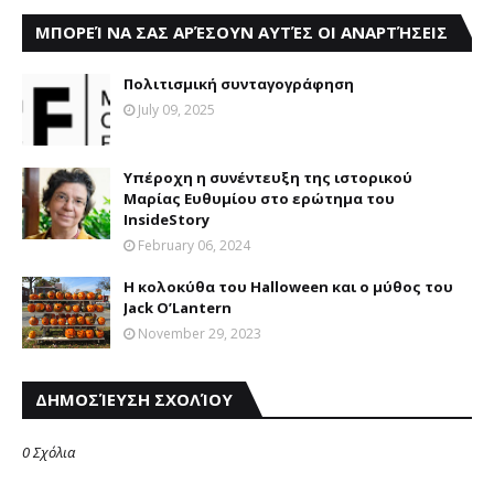
ΜΠΟΡΕΊ ΝΑ ΣΑΣ ΑΡΈΣΟΥΝ ΑΥΤΈΣ ΟΙ ΑΝΑΡΤΉΣΕΙΣ
Πολιτισμική συνταγογράφηση
July 09, 2025
Υπέροχη η συνέντευξη της ιστορικού
Μαρίας Ευθυμίου στο ερώτημα του
InsideStory
February 06, 2024
Η κολοκύθα του Halloween και ο μύθος του
Jack O’Lantern
November 29, 2023
ΔΗΜΟΣΊΕΥΣΗ ΣΧΟΛΊΟΥ
0 Σχόλια