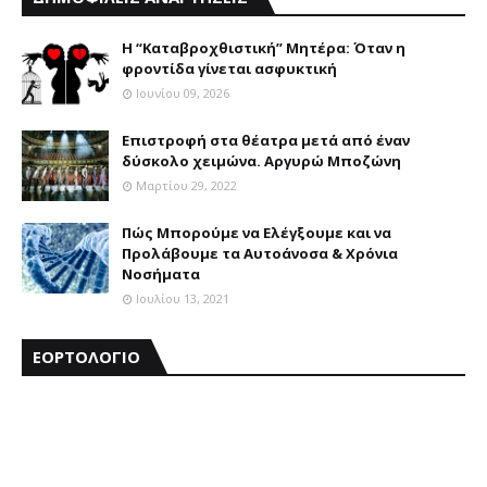
Η “Καταβροχθιστική” Mητέρα: Όταν η
φροντίδα γίνεται ασφυκτική
Ιουνίου 09, 2026
Επιστροφή στα θέατρα μετά από έναν
δύσκολο χειμώνα. Αργυρώ Μποζώνη
Μαρτίου 29, 2022
Πώς Μπορούμε να Ελέγξουμε και να
Προλάβουμε τα Αυτοάνοσα & Χρόνια
Νοσήματα
Ιουλίου 13, 2021
ΕΟΡΤΟΛΟΓΙΟ