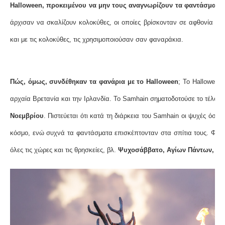
Halloween, προκειμένου να μην τους αναγνωρίζουν τα φαντάσματα.
άρχισαν να σκαλίζουν κολοκύθες, οι οποίες βρίσκονταν σε αφθονία στ
και με τις κολοκύθες, τις χρησιμοποιούσαν σαν φαναράκια.
Πώς, όμως, συνδέθηκαν τα φανάρια με το Halloween
; Το Halloween 
αρχαία Βρετανία και την Ιρλανδία. Το Samhain σηματοδοτούσε το τέλος τ
Νοεμβρίου
. Πιστεύεται ότι κατά τη διάρκεια του Samhain οι ψυχές όσων
κόσμο, ενώ συχνά τα φαντάσματα επισκέπτονταν στα σπίτια τους. Φυσι
όλες τις χώρες και τις θρησκείες, βλ.
Ψυχοσάββατο, Αγίων Πάντων, Dia 