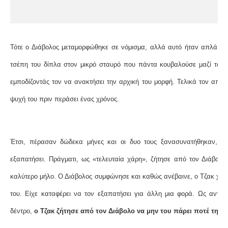
Τότε ο Διάβολος μεταμορφώθηκε σε νόμισμα, αλλά αυτό ήταν απλά έν
τσέπη του δίπλα στον μικρό σταυρό που πάντα κουβαλούσε μαζί του, 
εμποδίζοντάς τον να ανακτήσει την αρχική του μορφή. Τελικά τον απελ
ψυχή του πριν περάσει ένας χρόνος.
Έτσι, πέρασαν δώδεκα μήνες και οι δυο τους ξανασυνατήθηκαν, α
εξαπατήσει. Πράγματι, ως «τελευταία χάρη», ζήτησε από τον Διάβολο
καλύτερο μήλο. Ο Διάβολος συμφώνησε και καθώς ανέβαινε, ο Τζακ χάρα
του. Είχε καταφέρει να τον εξαπατήσει για άλλη μια φορά. Ως αντάλ
δέντρο,
ο Τζακ ζήτησε από τον Διάβολο να μην του πάρει ποτέ την 