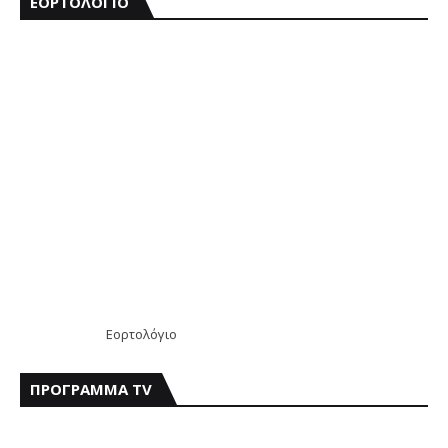
ΕΟΡΤΟΛΟΓΙΟ
Εορτολόγιο
ΠΡΟΓΡΑΜΜΑ TV