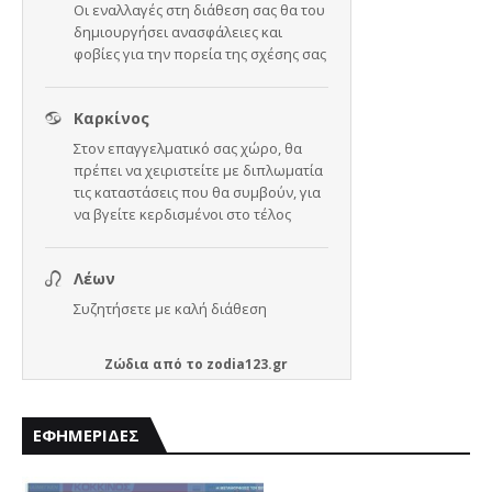
Ζώδια
από το
zodia123.gr
ΕΦΗΜΕΡΙΔΕΣ