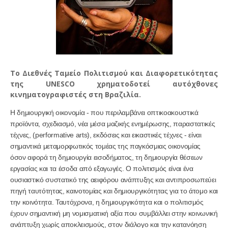
Το Διεθνές Ταμείο Πολιτισμού και Διαφορετικότητας
της UNESCO χρηματοδοτεί αυτόχθονες
κινηματογραφιστές στη Βραζιλία.
Η δημιουργική οικονομία - που περιλαμβάνει οπτικοακουστικά
προϊόντα, σχεδιασμό, νέα μέσα μαζικής ενημέρωσης, παραστατικές
τέχνες, (
performative
arts
), εκδόσεις και εικαστικές τέχνες - είναι
σημαντικά μεταμορφωτικός τομέας της παγκόσμιας οικονομίας
όσον αφορά τη δημιουργία εισοδήματος, τη δημιουργία θέσεων
εργασίας και τα έσοδα από εξαγωγές. Ο πολιτισμός είναι ένα
ουσιαστικό συστατικό της αειφόρου ανάπτυξης και αντιπροσωπεύει
πηγή ταυτότητας, καινοτομίας και δημιουργικότητας για το άτομο και
την κοινότητα. Ταυτόχρονα, η δημιουργικότητα και ο πολιτισμός
έχουν σημαντική μη νομισματική αξία που συμβάλλει στην κοινωνική
ανάπτυξη χωρίς αποκλεισμούς, στον διάλογο και την κατανόηση