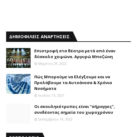
ΔΗΜΟΦΙΛΕΙΣ ΑΝΑΡΤΗΣΕΙΣ
Επιστροφή στα θέατρα μετά από έναν
δύσκολο χειμώνα. Αργυρώ Μποζώνη
Μαρτίου 29, 2022
Πώς Μπορούμε να Ελέγξουμε και να
Προλάβουμε τα Αυτοάνοσα & Χρόνια
Νοσήματα
Ιουλίου 13, 2021
Οι σκουληκότρυπες είναι “σήραγγες”,
συνδέοντας σημεία του χωροχρόνου
Σεπτεμβρίου 19, 2022