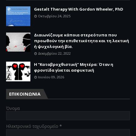
Gestalt Therapy With Gordon Wheeler, PhD
Οκτωβρίου 24, 2025
Διαιωνίζουμε κάποια στερεότυπα που
προωθούν την επιθετικότητα και τη λεκτική
ή ψυχολογική βία.
Δεκεμβρίου 22, 2022
Η “Καταβροχθιστική” Mητέρα: Όταν η
φροντίδα γίνεται ασφυκτική
Ιουνίου 09, 2026
ΕΠΙΚΟΙΝΩΝΙΑ
Όνομα
Ηλεκτρονικό ταχυδρομείο
*