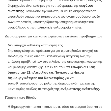
βιομηχανίες είναι κρίσιμες για το πρόγραμμα της
αειφόρου
ανάπτυξης
. Τονώνουν την καινοτομία και τη διαφοροποίηση,
αποτελούν σημαντικό παράγοντα στον αναπτυσσόμενο τομέα
των υπηρεσιών, υποστηρίζουν την επιχειρηματικότητα και
συμβάλλουν στην πολιτιστική πολυμορφία », είπε.
Δημιουργικότητα και καινοτομία στην επίλυση προβλημάτων
Δεν υπάρχει καθολική κατανόηση της
δημιουργικότητας. πρόκειται για μια πρωτοβουλία ανοιχτή σε
πολλές ερμηνείες από την καλλιτεχνική έκφραση έως την
επίλυση προβλημάτων στο πλαίσιο της οικονομικής, κοινωνικής
και βιώσιμης ανάπτυξης. Ως εκ τούτου,
τα Ηνωμένα Έθνη
όρισαν την 21η Απριλίου ως Παγκόσμια Ημέρα
Δημιουργικότητας και Καινοτομίας
για να
ευαισθητοποιήσουν τον ρόλο της δημιουργικότητας και της
καινοτομίας σε όλες τις
πτυχές της ανθρώπινης ανάπτυξης.
Πλούτος των Εθνών
Η δημιουργικότητα και η καινοτομία, τόσο σε ατομικό όσο και σε