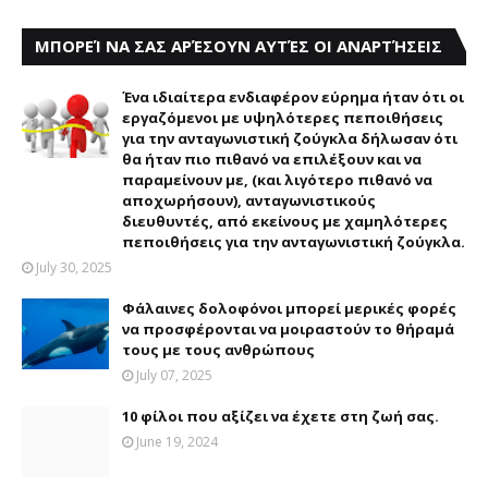
ΜΠΟΡΕΊ ΝΑ ΣΑΣ ΑΡΈΣΟΥΝ ΑΥΤΈΣ ΟΙ ΑΝΑΡΤΉΣΕΙΣ
Ένα ιδιαίτερα ενδιαφέρον εύρημα ήταν ότι οι
εργαζόμενοι με υψηλότερες πεποιθήσεις
για την ανταγωνιστική ζούγκλα δήλωσαν ότι
θα ήταν πιο πιθανό να επιλέξουν και να
παραμείνουν με, (και λιγότερο πιθανό να
αποχωρήσουν), ανταγωνιστικούς
διευθυντές, από εκείνους με χαμηλότερες
πεποιθήσεις για την ανταγωνιστική ζούγκλα.
July 30, 2025
Φάλαινες δολοφόνοι μπορεί μερικές φορές
να προσφέρονται να μοιραστούν το θήραμά
τους με τους ανθρώπους
July 07, 2025
10 φίλοι που αξίζει να έχετε στη ζωή σας.
June 19, 2024