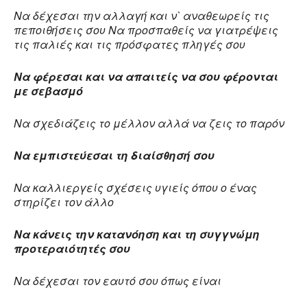
Να δέχεσαι την αλλαγή και ν` αναθεωρείς τις
πεποιθήσεις σου Να προσπαθείς να γιατρέψεις
τις παλιές και τις πρόσφατες πληγές σου
Να φέρεσαι και να απαιτείς να σου φέρονται
με σεβασμό
Να σχεδιάζεις το μέλλον αλλά να ζεις το παρόν
Να εμπιστεύεσαι τη διαίσθησή σου
Να καλλιεργείς σχέσεις υγιείς όπου ο ένας
στηρίζει τον άλλο
Να κάνεις την κατανόηση και τη συγγνώμη
προτεραιότητές σου
Να δέχεσαι τον εαυτό σου όπως είναι