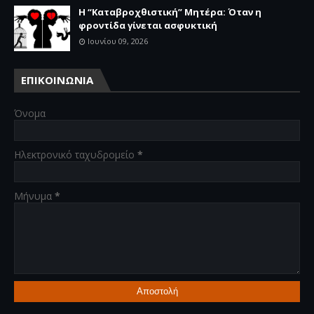
Η “Καταβροχθιστική” Mητέρα: Όταν η
φροντίδα γίνεται ασφυκτική
Ιουνίου 09, 2026
ΕΠΙΚΟΙΝΩΝΙΑ
Όνομα
Ηλεκτρονικό ταχυδρομείο
*
Μήνυμα
*