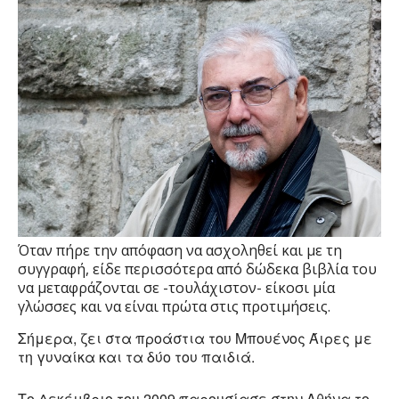
Όταν πήρε την απόφαση να ασχοληθεί και με τη
συγγραφή, είδε περισσότερα από δώδεκα βιβλία του
να μεταφράζονται σε -τουλάχιστον- είκοσι μία
γλώσσες και να είναι πρώτα στις προτιμήσεις.
Σήμερα, ζει στα προάστια του Μπουένος Άιρες με
τη γυναίκα και τα δύο του παιδιά.
Το Δεκέμβριο του 2009 παρουσίασε στην Αθήνα το