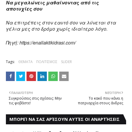
Να μεγαλώνεις μαθαίνοντας από τις
αποτυχίες σου
Να επιτρέπεις στον εαυτό σου να λύνεται στα
γέλια μες στο δρόμο χωρίς ιδιαίτερο λόγο.
Πηγή: https://enallaktikidrasi.com/
Tags:
ΘΕΜΑΤΑ
ΠΟΛΙΤΙΣΜΟΣ
SLIDER
ΠΑΛΑΙΌΤΕΡΗ
ΝΕΌΤΕΡΗ
Συγκρούσεις στις σχέσεις: Μην
Το κακό που κάνει η
τις φοβάστε!
πατριαρχία στους άνδρες
ΜΠΟΡΕΊ ΝΑ ΣΑΣ ΑΡΈΣΟΥΝ ΑΥΤΈΣ ΟΙ ΑΝΑΡΤΉΣΕΙΣ