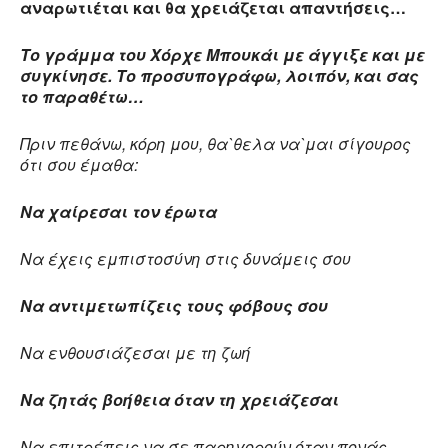
αναρωτιέται και θα χρειάζεται απαντήσεις…
Το γράμμα του Χόρχε Μπουκάι με άγγιξε και με
συγκίνησε. Το προσυπογράφω, λοιπόν, και σας
το παραθέτω…
Πριν πεθάνω, κόρη μου, θα`θελα να`μαι σίγουρος
ότι σου έμαθα:
Να χαίρεσαι τον έρωτα
Να έχεις εμπιστοσύνη στις δυνάμεις σου
Να αντιμετωπίζεις τους φόβους σου
Να ενθουσιάζεσαι με τη ζωή
Να ζητάς βοήθεια όταν τη χρειάζεσαι
Να επιτρέπεις να σε παρηγορούν όταν πονάς