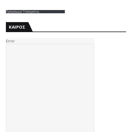
Προγραμμα Τηλεορασης
ΚΑΙΡΟΣ