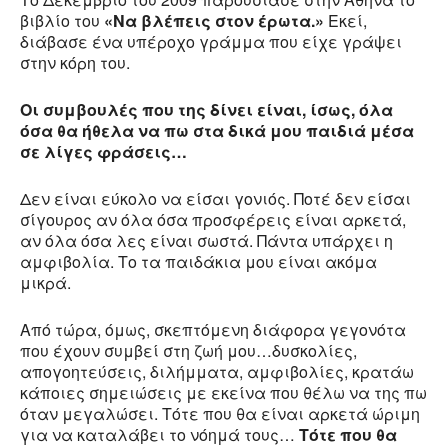
βιβλίο του
«Να βλέπεις στον έρωτα.»
Εκεί,
διάβασε ένα υπέροχο γράμμα που είχε γράψει
στην κόρη του.
Οι συμβουλές που της δίνει είναι, ίσως, όλα
όσα θα ήθελα να πω στα δικά μου παιδιά μέσα
σε λίγες φράσεις…
Δεν είναι εύκολο να είσαι γονιός. Ποτέ δεν είσαι
σίγουρος αν όλα όσα προσφέρεις είναι αρκετά,
αν όλα όσα λες είναι σωστά. Πάντα υπάρχει η
αμφιβολία. Το τα παιδάκια μου είναι ακόμα
μικρά.
Από τώρα, όμως, σκεπτόμενη διάφορα γεγονότα
που έχουν συμβεί στη ζωή μου…δυσκολίες,
απογοητεύσεις, διλήμματα, αμφιβολίες, κρατάω
κάποιες σημειώσεις με εκείνα που θέλω να της πω
όταν μεγαλώσει. Τότε που θα είναι αρκετά ώριμη
για να καταλάβει το νόημά τους…
Τότε που θα