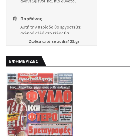
Ζώδια
από το
zodia123.gr
ΕΦΗΜΕΡΙΔΕΣ