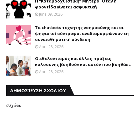
Η “Καταβροχθιστική” Mητέρα: Όταν η
φροντίδα γίνεται ασφυκτική
June 09, 2026
Τα chatbots τεχνητής νοημοσύνης και οι
ψηφιακοί σύντροφοι αναδιαμορφώνουν τη
συναισθηματική σύνδεση
April 28, 2026
Ο εθελοντισμός και άλλες πράξεις
καλοσύνης βοηθούν και αυτόν που βοηθάει.
April 28, 2026
ΔΗΜΟΣΊΕΥΣΗ ΣΧΟΛΊΟΥ
0 Σχόλια