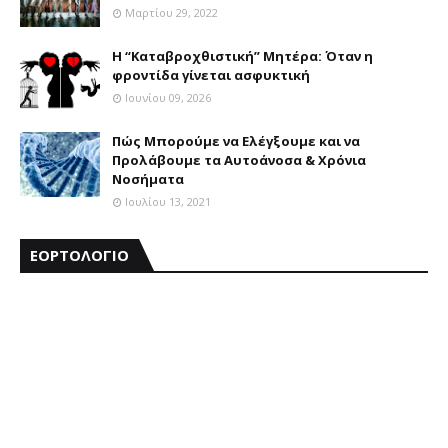
Μαρτίου 29, 2022
Η “Καταβροχθιστική” Mητέρα: Όταν η
φροντίδα γίνεται ασφυκτική
Ιουνίου 09, 2026
Πώς Μπορούμε να Ελέγξουμε και να
Προλάβουμε τα Αυτοάνοσα & Χρόνια
Νοσήματα
Ιουλίου 13, 2021
ΕΟΡΤΟΛΟΓΙΟ