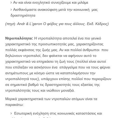
Αν και είναι ενοχλητικό συνεχίζουμε και μιλάμε
Αισθανόμαστε ανακούφιση μετά την κοινωνική μας
δραστηριότητα
(πηγή: Andr & L'geron O φόβος για τους άλλους. Εκδ. Κέδρος)
Ντροπαλότητα:
Η ντροπαλότητα αποτελεί ένα πιο γενικό
χαρακτηριστικό της προσωπικοτητάς μας, χαρακτηρίζοντας
πολλές εκφάνσεις της ζωής μας. Αν και πολλοί άνθρωποι που
δηλώνουν ντροπαλοί, δεν φαίνεται να αφήνουν αυτό το
χαρακτηριστικό να επηρεάσει τη ζωή τους (πολλοί είναι αυτοί
που επέλεξαν να ασκήσουν ένα επάγγελμα που να τους φέρνει
αντιμέτωπους με κόσμο ώστε να καταπολεμήσουν την
ντροπαλότητά τους), υπάρχουν επίσης πολλοί που περιορίζουν
σε σημαντικό βαθμό τις δραστηριοτητές τους εξαιτίας της
ντροπαλότητάς τους και νιώθουν μοναξιά.
Μερικά χαρακτηριστικά των ντροπαλών ατόμων είναι τα
παρακάτω:
Εσωτερική ενόχληση στις κοινωνικές καταστάσεις και