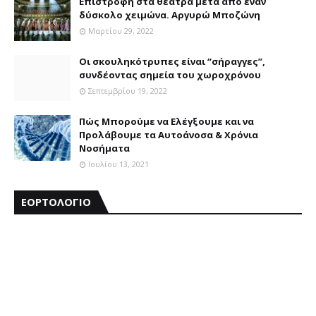
Επιστροφή στα θέατρα μετά από έναν
δύσκολο χειμώνα. Αργυρώ Μποζώνη
Μαρτίου 29, 2022
Οι σκουληκότρυπες είναι “σήραγγες”,
συνδέοντας σημεία του χωροχρόνου
Σεπτεμβρίου 19, 2022
Πώς Μπορούμε να Ελέγξουμε και να
Προλάβουμε τα Αυτοάνοσα & Χρόνια
Νοσήματα
Ιουλίου 13, 2021
ΕΟΡΤΟΛΟΓΙΟ