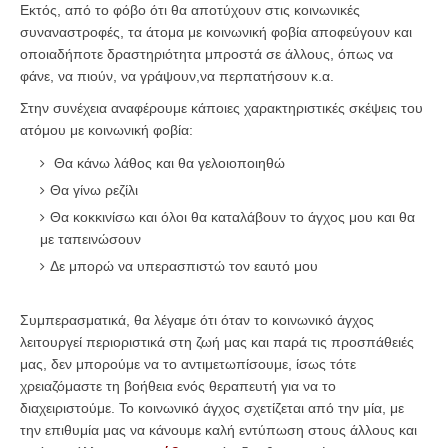
Εκτός, από το φόβο ότι θα αποτύχουν στις κοινωνικές
συναναστροφές, τα άτομα με κοινωνική φοβία αποφεύγουν και
οποιαδήποτε δραστηριότητα μπροστά σε άλλους, όπως να
φάνε, να πιούν, να γράψουν,να περπατήσουν κ.α.
Στην συνέχεια αναφέρουμε κάποιες χαρακτηριστικές σκέψεις του
ατόμου με κοινωνική φοβία:
Θα κάνω λάθος και θα γελοιοποιηθώ
Θα γίνω ρεζίλι
Θα κοκκινίσω και όλοι θα καταλάβουν το άγχος μου και θα
με ταπεινώσουν
Δε μπορώ να υπερασπιστώ τον εαυτό μου
Συμπερασματικά, θα λέγαμε ότι όταν το κοινωνικό άγχος
λειτουργεί περιοριστικά στη ζωή μας και παρά τις προσπάθειές
μας, δεν μπορούμε να το αντιμετωπίσουμε, ίσως τότε
χρειαζόμαστε τη βοήθεια ενός θεραπευτή για να το
διαχειριστούμε. Το κοινωνικό άγχος σχετίζεται από την μία, με
την επιθυμία μας να κάνουμε καλή εντύπωση στους άλλους και