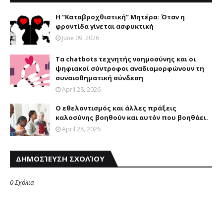
Η “Καταβροχθιστική” Mητέρα: Όταν η
φροντίδα γίνεται ασφυκτική
June 09, 2026
Τα chatbots τεχνητής νοημοσύνης και οι
ψηφιακοί σύντροφοι αναδιαμορφώνουν τη
συναισθηματική σύνδεση
April 28, 2026
Ο εθελοντισμός και άλλες πράξεις
καλοσύνης βοηθούν και αυτόν που βοηθάει.
April 28, 2026
ΔΗΜΟΣΊΕΥΣΗ ΣΧΟΛΊΟΥ
0 Σχόλια