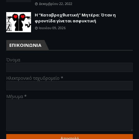
Δεκεμβρίου 22, 2022
Η “Καταβροχθιστική” Mητέρα: Όταν η
φροντίδα γίνεται ασφυκτική
Ιουνίου 09, 2026
ΕΠΙΚΟΙΝΩΝΙΑ
Όνομα
Ηλεκτρονικό ταχυδρομείο
*
Μήνυμα
*