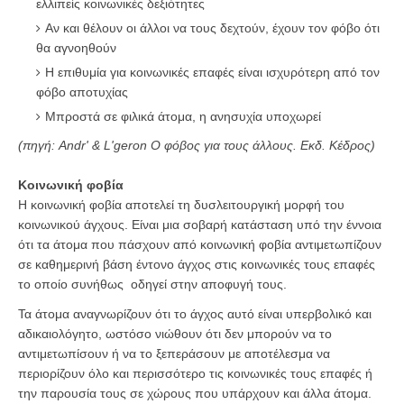
ελλιπείς κοινωνικές δεξιότητες
Αν και θέλουν οι άλλοι να τους δεχτούν, έχουν τον φόβο ότι
θα αγνοηθούν
Η επιθυμία για κοινωνικές επαφές είναι ισχυρότερη από τον
φόβο αποτυχίας
Μπροστά σε φιλικά άτομα, η ανησυχία υποχωρεί
(πηγή: Andr' & L'geron O φόβος για τους άλλους. Εκδ. Κέδρος)
Κοινωνική φοβία
Η κοινωνική φοβία αποτελεί τη δυσλειτουργική μορφή του
κοινωνικού άγχους. Είναι μια σοβαρή κατάσταση υπό την έννοια
ότι τα άτομα που πάσχουν από κοινωνική φοβία αντιμετωπίζουν
σε καθημερινή βάση έντονο άγχος στις κοινωνικές τους επαφές
το οποίο συνήθως οδηγεί στην αποφυγή τους.
Τα άτομα αναγνωρίζουν ότι το άγχος αυτό είναι υπερβολικό και
αδικαιολόγητο, ωστόσο νιώθουν ότι δεν μπορούν να το
αντιμετωπίσουν ή να το ξεπεράσουν με αποτέλεσμα να
περιορίζουν όλο και περισσότερο τις κοινωνικές τους επαφές ή
την παρουσία τους σε χώρους που υπάρχουν και άλλα άτομα.