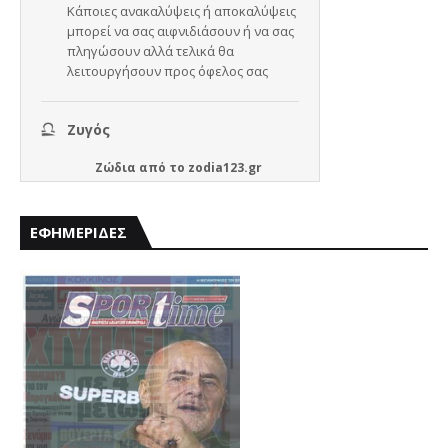
Ζώδια
από το
zodia123.gr
ΕΦΗΜΕΡΙΔΕΣ