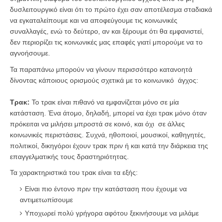
δυσλειτουργικό είναι ότι το πρώτο έχει σαν αποτέλεσμα σταδιακά
να εγκαταλείπουμε και να αποφεύγουμε τις κοινωνικές
συναλλαγές, ενώ το δεύτερο, αν και ξέρουμε ότι θα εμφανιστεί,
δεν περιορίζει τις κοινωνικές μας επαφές γιατί μπορούμε να το
αγνοήσουμε.
Τα παραπάνω μπορούν να γίνουν περισσότερο κατανοητά
δίνοντας κάποιους ορισμούς σχετικά με το κοινωνικό άγχος:
Τρακ:
Το τρακ είναι πιθανό να εμφανίζεται μόνο σε μία
κατάσταση. Ένα άτομο, δηλαδή, μπορεί να έχει τρακ μόνο όταν
πρόκειται να μιλήσει μπροστά σε κοινό, και όχι σε άλλες
κοινωνικές περιστάσεις. Συχνά, ηθοποιοί, μουσικοί, καθηγητές,
πολιτικοί, δικηγόροι έχουν τρακ πριν ή και κατά την διάρκεια της
επαγγελματικής τους δραστηριότητας.
Τα χαρακτηριστικά του τρακ είναι τα εξής:
Είναι πιο έντονο πριν την κατάσταση που έχουμε να
αντιμετωπίσουμε
Υποχωρεί πολύ γρήγορα αφότου ξεκινήσουμε να μιλάμε