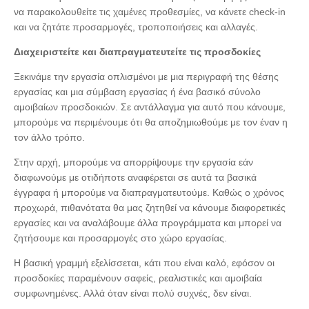
να παρακολουθείτε τις χαμένες προθεσμίες, να κάνετε check-in
και να ζητάτε προσαρμογές, τροποποιήσεις και αλλαγές.
Διαχειριστείτε και διαπραγματευτείτε τις προσδοκίες
Ξεκινάμε την εργασία οπλισμένοι με μια περιγραφή της θέσης
εργασίας και μια σύμβαση εργασίας ή ένα βασικό σύνολο
αμοιβαίων προσδοκιών. Σε αντάλλαγμα για αυτό που κάνουμε,
μπορούμε να περιμένουμε ότι θα αποζημιωθούμε με τον έναν η
τον άλλο τρόπο.
Στην αρχή, μπορούμε να απορρίψουμε την εργασία εάν
διαφωνούμε με οτιδήποτε αναφέρεται σε αυτά τα βασικά
έγγραφα ή μπορούμε να διαπραγματευτούμε. Καθώς ο χρόνος
προχωρά, πιθανότατα θα μας ζητηθεί να κάνουμε διαφορετικές
εργασίες και να αναλάβουμε άλλα προγράμματα και μπορεί να
ζητήσουμε και προσαρμογές στο χώρο εργασίας.
Η βασική γραμμή εξελίσσεται, κάτι που είναι καλό, εφόσον οι
προσδοκίες παραμένουν σαφείς, ρεαλιστικές και αμοιβαία
συμφωνημένες. Αλλά όταν είναι πολύ συχνές, δεν είναι.