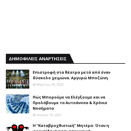
ΔΗΜΟΦΙΛΕΙΣ ΑΝΑΡΤΗΣΕΙΣ
Επιστροφή στα θέατρα μετά από έναν
δύσκολο χειμώνα. Αργυρώ Μποζώνη
Μαρτίου 29, 2022
Πώς Μπορούμε να Ελέγξουμε και να
Προλάβουμε τα Αυτοάνοσα & Χρόνια
Νοσήματα
Ιουλίου 13, 2021
Η “Καταβροχθιστική” Mητέρα: Όταν η