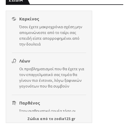
Ζώδια
από το
zodia123.gr