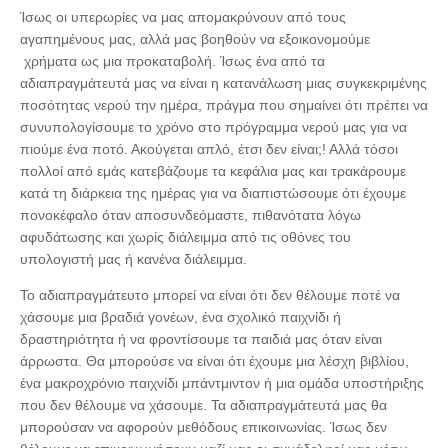
Ίσως οι υπερωρίες να μας απομακρύνουν από τους
αγαπημένους μας, αλλά μας βοηθούν να εξοικονομούμε
χρήματα ως μια προκαταβολή. Ίσως ένα από τα
αδιαπραγμάτευτά μας να είναι η κατανάλωση μιας συγκεκριμένης
ποσότητας νερού την ημέρα, πράγμα που σημαίνει ότι πρέπει να
συνυπολογίσουμε το χρόνο στο πρόγραμμα νερού μας για να
πιούμε ένα ποτό. Ακούγεται απλό, έτσι δεν είναι;! Αλλά τόσοι
πολλοί από εμάς κατεβάζουμε τα κεφάλια μας και τρακάρουμε
κατά τη διάρκεια της ημέρας για να διαπιστώσουμε ότι έχουμε
πονοκέφαλο όταν αποσυνδεόμαστε, πιθανότατα λόγω
αφυδάτωσης και χωρίς διάλειμμα από τις οθόνες του
υπολογιστή μας ή κανένα διάλειμμα.
Το αδιαπραγμάτευτο μπορεί να είναι ότι δεν θέλουμε ποτέ να
χάσουμε μια βραδιά γονέων, ένα σχολικό παιχνίδι ή
δραστηριότητα ή να φροντίσουμε τα παιδιά μας όταν είναι
άρρωστα. Θα μπορούσε να είναι ότι έχουμε μια λέσχη βιβλίου,
ένα μακροχρόνιο παιχνίδι μπάντμιντον ή μια ομάδα υποστήριξης
που δεν θέλουμε να χάσουμε. Τα αδιαπραγμάτευτά μας θα
μπορούσαν να αφορούν μεθόδους επικοινωνίας. Ίσως δεν