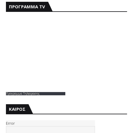
ΠΡΟΓΡΑΜΜΑ TV
Προγραμμα Τηλεορασης
ΚΑΙΡΟΣ