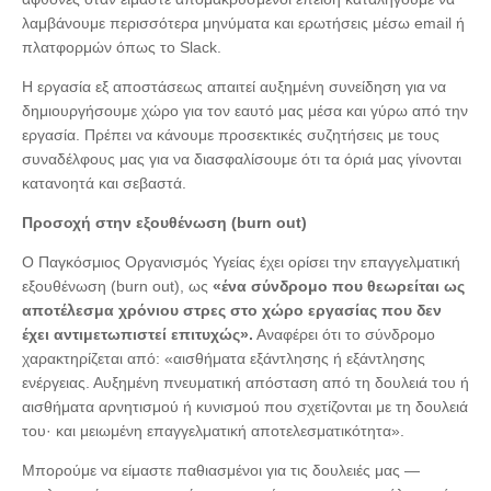
λαμβάνουμε περισσότερα μηνύματα και ερωτήσεις μέσω email ή
πλατφορμών όπως το Slack.
Η εργασία εξ αποστάσεως απαιτεί αυξημένη συνείδηση για να
δημιουργήσουμε χώρο για τον εαυτό μας μέσα και γύρω από την
εργασία. Πρέπει να κάνουμε προσεκτικές συζητήσεις με τους
συναδέλφους μας για να διασφαλίσουμε ότι τα όριά μας γίνονται
κατανοητά και σεβαστά.
Προσοχή στην εξουθένωση (
burn
out
)
Ο Παγκόσμιος Οργανισμός Υγείας έχει ορίσει την επαγγελματική
εξουθένωση (
burn
out
), ως
«ένα σύνδρομο που θεωρείται ως
αποτέλεσμα χρόνιου στρες στο χώρο εργασίας που δεν
έχει αντιμετωπιστεί επιτυχώς».
Αναφέρει ότι το σύνδρομο
χαρακτηρίζεται από: «αισθήματα εξάντλησης ή εξάντλησης
ενέργειας. Αυξημένη πνευματική απόσταση από τη δουλειά του ή
αισθήματα αρνητισμού ή κυνισμού που σχετίζονται με τη δουλειά
του· και μειωμένη επαγγελματική αποτελεσματικότητα».
Μπορούμε να είμαστε παθιασμένοι για τις δουλειές μας —