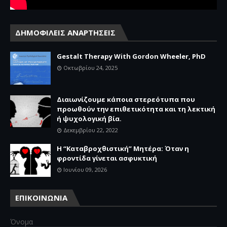
ΔΗΜΟΦΙΛΕΙΣ ΑΝΑΡΤΗΣΕΙΣ
Gestalt Therapy With Gordon Wheeler, PhD
Οκτωβρίου 24, 2025
Διαιωνίζουμε κάποια στερεότυπα που
προωθούν την επιθετικότητα και τη λεκτική
ή ψυχολογική βία.
Δεκεμβρίου 22, 2022
Η “Καταβροχθιστική” Mητέρα: Όταν η
φροντίδα γίνεται ασφυκτική
Ιουνίου 09, 2026
ΕΠΙΚΟΙΝΩΝΙΑ
Όνομα