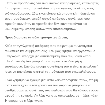
Όταν οι προσδοκίες δεν είναι σαφώς καθορισμένες, κατανοητές
ή συμφωνημένες, προκαλείται σωρεία άγχους σε όλους τους
ενδιαφερόμενους. Εδώ είναι εξαιρετικά σημαντική η διαχείριση
των προσδοκιών, επειδή συχνά υπάρχουν συνέπειες που
προκύπτουν όταν οι προσδοκίες δεν ικανοποιούνται και
νιώθουμε την απειλή αυτών των αποτελεσμάτων.
Προσδιορίστε τα αδιαπραγμάτευτά σας
Κάθε επαγγελματική απόφαση που παίρνουμε συνεπάγεται
συνέπειες και συμβιβασμούς. Εάν μας ζητηθεί να εργαστούμε
υπερωρίες, υπάρχει μια αντιστάθμιση που συμβαίνει κάπου
αλλού, επειδή δεν μπορούμε να είμαστε σε δύο μέρη
ταυτόχρονα. Εάν δεν έχουμε συνείδηση ​​του τι είναι η ανταλλαγή,
ίσως να μην είχαμε σκεφτεί τα πράγματα που εγκαταλείπουμε.
Είναι χρήσιμο να έχουμε μια λίστα «αδιαπραγμάτευτων», έτοιμη
ώστε όταν έχουμε τον χρόνο και τον χώρο να μπορούμε να
σταθμίσουμε τις συνέπειες των επιλογών που θα κάνουμε όσον
αφορά την εργασία. Αν λέμε ναι στις υπερωρίες, σε τι λέμε «όχι»;
Ή ακόμα, σε τι λέμε «ναι»;