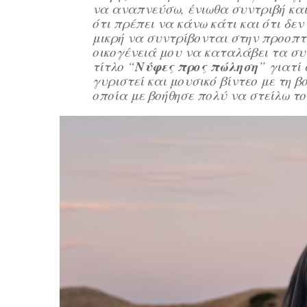
να αναπνεύσω, ένιωθα συντριβή και
ότι πρέπει να κάνω κάτι και ότι δ
μικρή να συντρίβονται στην προοπτ
οικογένειά μου να καταλάβει τα σ
Νύφες προς πώληση
τίτλο “
” γιατί
γυριστεί και μουσικό βίντεο με τη β
οποία με βοήθησε πολύ να στείλω τ