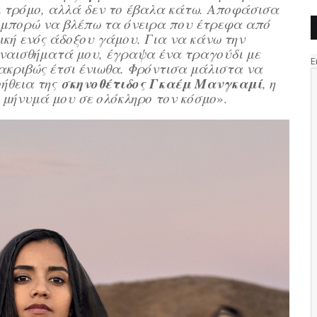
 τρόμο, αλλά δεν το έβαλα κάτω.
Αποφάσισα
εν μπορώ να βλέπω τα όνειρα που έτρεφα από
ική ενός άδοξου γάμου. Για να κάνω την
υναισθήματά μου, έγραψα ένα τραγούδι με
 ακριβώς έτσι ένιωθα. Φρόντισα μάλιστα να
σκηνοθέτιδος Γκαέμ Μανγκαμί
οήθεια της
, η
ο μήνυμά μου σε ολόκληρο τον κόσμο
».