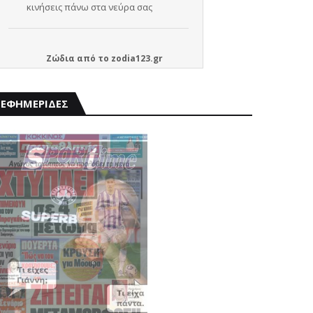
Ζώδια
από το
zodia123.gr
ΕΦΗΜΕΡΙΔΕΣ