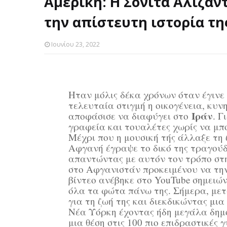
Αμερική: Η Σονίτα Αλιζαντ
την απίστευτη ιστορία τη
Ιουνίου 23, 2022
Hταν μόλις δέκα χρόνων όταν έγινε
τελευταία στιγμή η οικογένεια, κυ
Ιράν
αποφάσισε να διαφύγει στο
. Γ
γραφεία και τουαλέτες χωρίς να μπο
Μέχρι που η μουσική τής άλλαξε τη 
Αφγανή έγραψε το δικό της τραγούδ
απαντώντας με αυτόν τον τρόπο στη
στο Αφγανιστάν προκειμένου να τη
βίντεο ανέβηκε στο YouTube σημειώ
όλα τα φώτα πάνω της. Σήμερα, μετ
για τη ζωή της και διεκδικώντας μια
Νέα Υόρκη έχοντας ήδη μεγάλα δημοσ
μια θέση στις 100 πιο επιδραστικές 