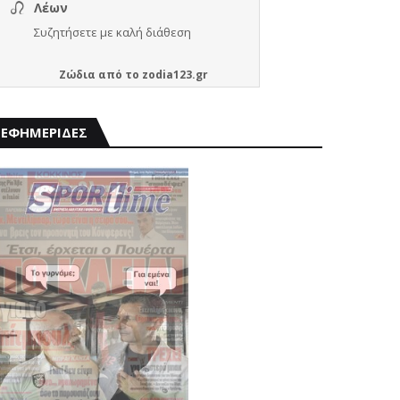
Ζώδια
από το
zodia123.gr
ΕΦΗΜΕΡΙΔΕΣ