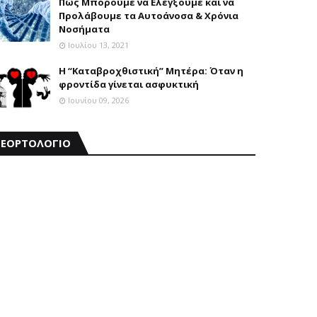
Πώς Μπορούμε να Ελέγξουμε και να
Προλάβουμε τα Αυτοάνοσα & Χρόνια
Νοσήματα
Ιουλίου 13, 2021
Η “Καταβροχθιστική” Mητέρα: Όταν η
φροντίδα γίνεται ασφυκτική
Ιουνίου 09, 2026
ΕΟΡΤΟΛΟΓΙΟ