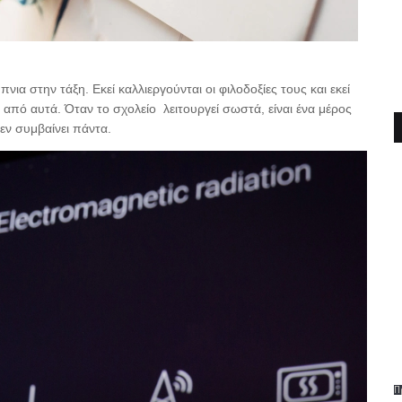
ια στην τάξη. Εκεί καλλιεργούνται οι φιλοδοξίες τους και εκεί
 από αυτά. Όταν το σχολείο λειτουργεί σωστά, είναι ένα μέρος
δεν συμβαίνει πάντα.
Π