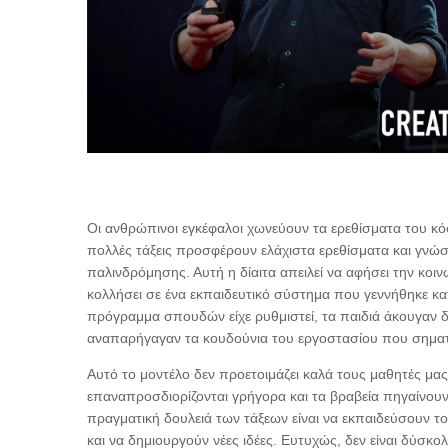
Οι ανθρώπινοι εγκέφαλοι χωνεύουν τα ερεθίσματα του 
πολλές τάξεις προσφέρουν ελάχιστα ερεθίσματα και γνώσε
παλινδρόμησης. Αυτή η δίαιτα απειλεί να αφήσει την κοι
κολλήσει σε ένα εκπαιδευτικό σύστημα που γεννήθηκε κα
πρόγραμμα σπουδών είχε ρυθμιστεί, τα παιδιά άκουγαν δι
αναπαρήγαγαν τα κουδούνια του εργοστασίου που σηματ
Αυτό το μοντέλο δεν προετοιμάζει καλά τους μαθητές μας
επαναπροσδιορίζονται γρήγορα και τα βραβεία πηγαίνουν
πραγματική δουλειά των τάξεων είναι να εκπαιδεύσουν τ
και να δημιουργούν νέες ιδέες. Ευτυχώς, δεν είναι δύσκο