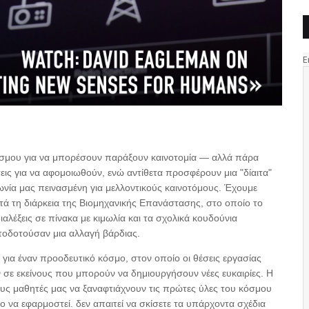
κόσμου για να μπορέσουν παράξουν καινοτομία — αλλά πάρα
ις για να αφομοιωθούν, ενώ αντίθετα προσφέρουν μια "δίαιτα"
νωνία μας πεινασμένη για μελλοντικούς καινοτόμους. Έχουμε
τά τη διάρκεια της Βιομηχανικής Επανάστασης, στο οποίο το
αλέξεις σε πίνακα με κιμωλία και τα σχολικά κουδούνια
οδοτούσαν μια αλλαγή βάρδιας.
 για έναν προοδευτικό κόσμο, στον οποίο οι θέσεις εργασίας
 σε εκείνους που μπορούν να δημιουργήσουν νέες ευκαιρίες. Η
ους μαθητές μας να ξαναφτιάχνουν τις πρώτες ύλες του κόσμου
λο να εφαρμοστεί. δεν απαιτεί να σκίσετε τα υπάρχοντα σχέδια