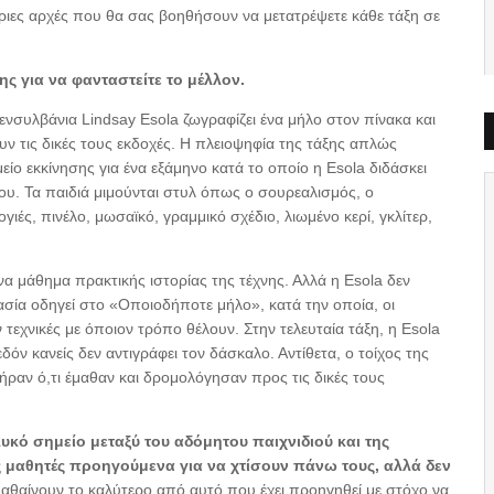
ριες αρχές που θα σας βοηθήσουν να μετατρέψετε κάθε τάξη σε
ς για να φανταστείτε το μέλλον.
ενσυλβάνια Lindsay Esola ζωγραφίζει ένα μήλο στον πίνακα και
ν τις δικές τους εκδοχές. Η πλειοψηφία της τάξης απλώς
είο εκκίνησης για ένα εξάμηνο κατά το οποίο η Esola διδάσκει
υ. Τα παιδιά μιμούνται στυλ όπως ο σουρεαλισμός, ο
ές, πινέλο, μωσαϊκό, γραμμικό σχέδιο, λιωμένο κερί, γκλίτερ,
να μάθημα πρακτικής ιστορίας της τέχνης. Αλλά η Esola δεν
ασία οδηγεί στο «Οποιοδήποτε μήλο», κατά την οποία, οι
ν τεχνικές με όποιον τρόπο θέλουν. Στην τελευταία τάξη, η Esola
δόν κανείς δεν αντιγράφει τον δάσκαλο. Αντίθετα, ο τοίχος της
πήραν ό,τι έμαθαν και δρομολόγησαν προς τις δικές τους
υκό σημείο μεταξύ του αδόμητου παιχνιδιού και της
ς μαθητές προηγούμενα για να χτίσουν πάνω τους, αλλά δεν
αθαίνουν το καλύτερο από αυτό που έχει προηγηθεί με στόχο να