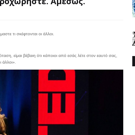
 προχωρήστε. Αμέσως.
στε τι σκέφτονται οι άλλοι.
όταση, είμαι βέβαιη ότι κάποιοι από εσάς λέτε στον εαυτό σας,
ι άλλοι».