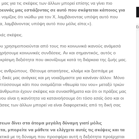
 μας για τις σκέψεις των άλλων μπορεί επίσης να γίνει πιο
ευνάς μας εστιάζοντας σε αυτό που σκέφτεται κάποιος για
ι νομίζεις ότι νιώθω για τον Χ, λαμβάνοντας υπόψη αυτό που
μένα, λαμβάνοντας υπόψη αυτό που μόλις είπα;»).
κές σκέψεις.
 χρησιμοποιούνται από τους πιο κοινωνικά ικανούς ανάμεσά
ρήσουμε κοινωνικές συνδέσεις. Αν και σημαντικός, αυτός ο
ι κρίσιμη δεξιότητα που ακονίζουμε κατά τη διάρκεια της ζωής μας.
υς ανθρώπους. Θέτουμε απαιτήσεις, κλαίμε και ξεσπάμε με
 δικές μας ανάγκες και μη νοιαζόμαστε για κανέναν άλλον. Μόνο
πτύσσουμε κάτι που ονομάζεται «θεωρία του νου» μεταξύ τριών
 άνθρωποι έχουν σκέψεις και συναισθήματα και ότι οι πράξεις μας
ου είναι η ικανότητα να κατανοήσουμε ότι τόσο εσείς όσο και οι
τάσεις των άλλων μπορεί να είναι διαφορετικές από τη δική σας
εων δίνει στα άτομα μεγάλη δύναμη γιατί μόλις
α, μπορείτε να μάθετε να ελέγχετε αυτές τις σκέψεις και τα
ετικά με τη δύναμη που προσφέρει αυτή η δεξιότητα προέρχεται