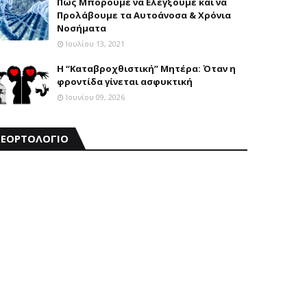
Πώς Μπορούμε να Ελέγξουμε και να
Προλάβουμε τα Αυτοάνοσα & Χρόνια
Νοσήματα
Ιουλίου 13, 2021
Η “Καταβροχθιστική” Mητέρα: Όταν η
φροντίδα γίνεται ασφυκτική
Ιουνίου 09, 2026
ΕΟΡΤΟΛΟΓΙΟ