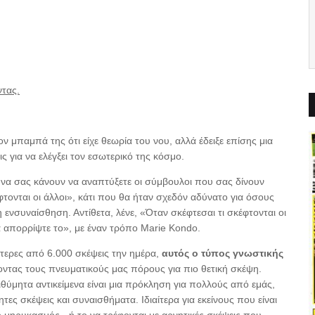
ντας.
τον μπαμπά της ότι είχε θεωρία του νου, αλλά έδειξε επίσης μια
ς για να ελέγξει τον εσωτερικό της κόσμο.
 να σας κάνουν να αναπτύξετε οι σύμβουλοι που σας δίνουν
φτονται οι άλλοι», κάτι που θα ήταν σχεδόν αδύνατο για όσους
 ενσυναίσθηση. Αντίθετα, λένε, «Όταν σκέφτεσαι τι σκέφτονται οι
τά απορρίψτε το», με έναν τρόπο Marie Kondo.
τερες από 6.000 σκέψεις την ημέρα,
αυτός ο τύπος γνωστικής
ντας τους πνευματικούς μας πόρους για πιο θετική σκέψη.
ύμητα αντικείμενα είναι μια πρόκληση για πολλούς από εμάς,
ες σκέψεις και συναισθήματα. Ιδιαίτερα για εκείνους που είναι