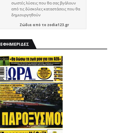
Ζώδια
από το
zodia123.gr
ΕΦΗΜΕΡΙΔΕΣ