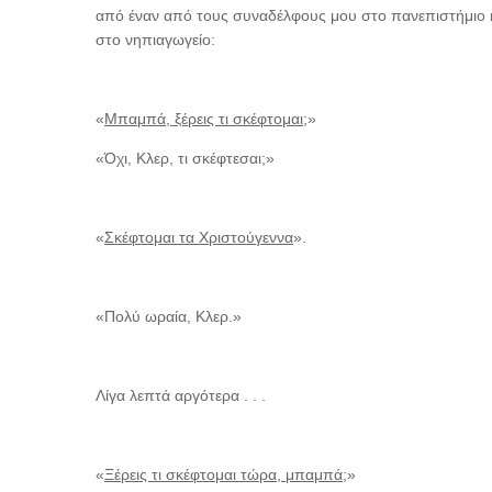
από έναν από τους συναδέλφους μου στο πανεπιστήμιο κ
στο νηπιαγωγείο:
«
Μπαμπά, ξέρεις τι σκέφτομαι;
»
«Όχι, Κλερ, τι σκέφτεσαι;»
«
Σκέφτομαι τα Χριστούγεννα
».
«Πολύ ωραία, Κλερ.»
Λίγα λεπτά αργότερα . . .
«
Ξέρεις τι σκέφτομαι τώρα, μπαμπά;
»