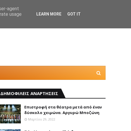
user-agent
erate usage
LEARN MORE
GOT IT
Θέλεις
ΔΗΜΟΦΙΛΕΙΣ ΑΝΑΡΤΗΣΕΙΣ
Επιστροφή στα θέατρα μετά από έναν
δύσκολο χειμώνα. Αργυρώ Μποζώνη
Μαρτίου 29, 2022