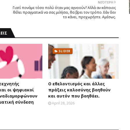
ΝΕΌΤΕΡΗ
Γιατί πονάμε τόσο πολύ όταν μας αγνοούν? Αλλά αν κάποιος
θέλει πραγματικά να σας μιλήσει, θα βρει τον τρόπο. Εάν δεν
το κάνει, προχωρήστε. Αμέσως.
ΕΙΣ
SLIDER
 τεχνητής
Ο εθελοντισμός και άλλες
και οι ψηφιακοί
πράξεις καλοσύνης βοηθούν
αναδιαμορφώνουν
και αυτόν που βοηθάει.
ματική σύνδεση
April 28, 2026