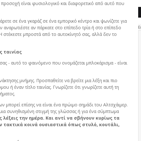
 προσοχή είναι φυσιολογικό και διαφορετικό από αυτό που
ρετε σε ένα γκαράζ σε ένα εμπορικό κέντρο και ψωνίζετε για
ν αναρωτιέστε αν πάρκατε στο επίπεδο τρία ή στο επίπεδο
Ή στέκεστε μπροστά από το αυτοκίνητό σας, αλλά δεν το
ς ταινίας
 σας - αυτό το φαινόμενο που ονομάζεται μπλοκάρισμα - είναι
ανάκτησης μνήμης. Προσπαθείτε να βρείτε μια λέξη και πιο
υ ή έναν τίτλο ταινίας. Γνωρίζετε ότι γνωρίζετε αυτή τη
τήματος.
ων μπορεί επίσης να είναι ένα πρώιμο σημάδι του Αλτσχάιμερ.
 μια συνηθισμένη στιγμή της γλώσσας ή για ένα σύμπτωμα
 λέξεις την ημέρα. Και αντί να σβήνουν κυρίως τα
ν τακτικά κοινά ουσιαστικά όπως στυλό, κουτάλι,