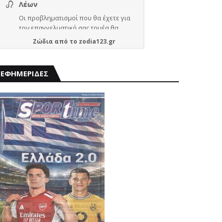
Ζώδια
από το
zodia123.gr
ΕΦΗΜΕΡΙΔΕΣ