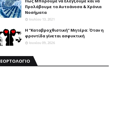
Πώς Μπορούμε να Ελέγξουμε και να
Προλάβουμε τα Αυτοάνοσα & Χρόνια
Νοσήματα
Ιουλίου 13, 2021
Η “Καταβροχθιστική” Mητέρα: Όταν η
φροντίδα γίνεται ασφυκτική
Ιουνίου 09, 2026
ΕΟΡΤΟΛΟΓΙΟ