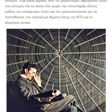
εποχών. Έχει κάνει μερικές από τις μεγαλύτερες εφευρέσεις όλων
των εποχών και τα έκανε όλα χωρίς την υποστήριξη άλλων,
καθώς τον απέφευγαν πολύ και τον γελοιοποιούσαν για τις
πεποιθήσεις του σχετικά με θέματα όπως τα UFO και οι
εξωγήινοι γενικά.