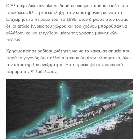
Ο Άλμπερτ Αϊνστάιν μίλησε δημόσια για μια παρόμοια ιδέα που
προκάλεσε θλίψη και έκπληξη στην επιστημονική κοινότητα.
Επιχείρησε το πείραμά του, το 1895, όταν δήλωσε στον κόσμο
ότι οι απλές έννοιες του χώρου και του χρόνου μπορούσαν να
αλλάξουν και να ελεγχθούν μέσω της χρήσης μαγνητικών
πεδίων.
Χρησιμοποίησε ραδιοσυχνότητες για να το κάνει, σε σημείο που
παρά το γεγονός ότι πολλοί πίστευαν ότι ήταν πλασματικό, όλοι
τον υποστήριξαν ανεξάρτητα. Έτσι προέκυψε το τρομακτικό
πείραμα της Φιλαδέλφειας.