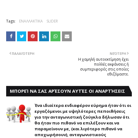
Tags:
ΕΝΑΛΛΑΚΤΙΚΑ
SLIDER
ΠΑΛΑΙΌΤΕΡΗ
ΝΕΌΤΕΡΗ
Η χαμηλή αυτοεκτίμηση έχει
πολλές εκφάνσεις ή
συμπεριφορές στις οποίες
εθιζόμαστε.
ΜΠΟΡΕΊ ΝΑ ΣΑΣ ΑΡΈΣΟΥΝ ΑΥΤΈΣ ΟΙ ΑΝΑΡΤΉΣΕΙΣ
Ένα ιδιαίτερα ενδιαφέρον εύρημα ήταν ότι οι
εργαζόμενοι με υψηλότερες πεποιθήσεις
για την ανταγωνιστική ζούγκλα δήλωσαν ότι
θα ήταν πιο πιθανό να επιλέξουν και να
παραμείνουν με, (και λιγότερο πιθανό να
αποχωρήσουν), ανταγωνιστικούς