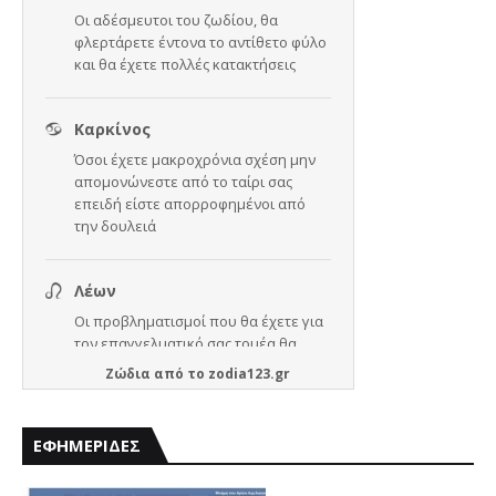
Ζώδια
από το
zodia123.gr
ΕΦΗΜΕΡΙΔΕΣ