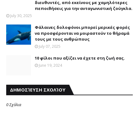
διευθυντές, από εκείνους με χαμηλότερες
πεποιθήσεις για την ανταγωνιστική ζούγκλα.
July 30, 2025
Φάλαινες δολοφόνοι μπορεί μερικές φορές
να προσφέρονται να μοιραστούν το θήραμά
τους με τους ανθρώπους
July 07, 2025
10 φίλοι που αξίζει να έχετε στη ζωή σας.
June 19, 2024
ΔΗΜΟΣΊΕΥΣΗ ΣΧΟΛΊΟΥ
0 Σχόλια