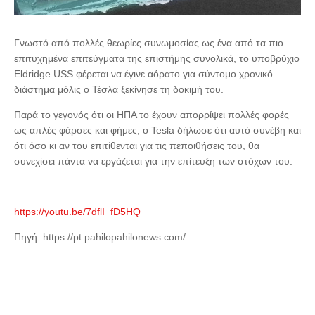
Γνωστό από πολλές θεωρίες συνωμοσίας ως ένα από τα πιο
επιτυχημένα επιτεύγματα της επιστήμης συνολικά, το υποβρύχιο
Eldridge USS φέρεται να έγινε αόρατο για σύντομο χρονικό
διάστημα μόλις ο Τέσλα ξεκίνησε τη δοκιμή του.
Παρά το γεγονός ότι οι ΗΠΑ το έχουν απορρίψει πολλές φορές
ως απλές φάρσες και φήμες, ο Tesla δήλωσε ότι αυτό συνέβη και
ότι όσο κι αν του επιτίθενται για τις πεποιθήσεις του, θα
συνεχίσει πάντα να εργάζεται για την επίτευξη των στόχων του.
https://youtu.be/7dflI_fD5HQ
Πηγή: https://pt.pahilopahilonews.com/