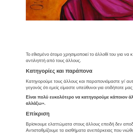
Το εθισμένο άτομο χρησιμοποιεί το άλλοθί του για να 
αντιληπτή από τους άλλους.
Κατηγορίες και παράπονα
Κατηγορούμε τους άλλους και παραπονιόμαστε γι' αυ
γεγονός ότι εμείς είμαστε υπεύθυνοι για οτιδήποτε μας
Είναι πολύ ευκολότερο να κατηγορούμε κάποιον άλ
αλλάξω».
Επίκριση
Βρίσκουμε ελαττώματα στους άλλους επειδή δεν αποδ
Αντισταθμίζουμε τα αισθήματα ανεπάρκειας που νιώθο