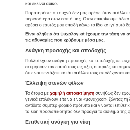
και εκείνοι άδικο.
Παρατηρήστε ότι συχνά δεν μας αρέσει όταν οι άλλο
περισσότερο στον εαυτό μας. Όταν επικρίνουμε άδικα 
αρέσει ο εαυτός μου επειδή κάνω το ίδιο και γι' αυτό
Είναι αλήθεια ότι ψυχολογικά έχουμε την τάση να
τις αδυναμίες που κρύβουμε μέσα μας.
Ανάγκη προσοχής και αποδοχής
Πολλοί έχουν ανάγκη προσοχής και αποδοχής σε ψυχα
εκτιμήσουν τον εαυτό τους ως άξιο, επαρκές και σημ
ότι είναι «εντάξει» και ότι οι άλλοι τους αποδέχονται κ
Έλλειψη στενών φίλων
Τα άτομα με
χαμηλή αυτοεκτίμηση
συνήθως δεν έχουν
γενικά επιλέγουν είτε να είναι «μοναχικοί», ζώντας τ
αντίθετο συμπεριφορικό πρότυπο και γίνονται επιθετικο
τα είδη προσωπικότητας δεν προάγει το αίσθημα της φ
Επιθετική ανάγκη για νίκη