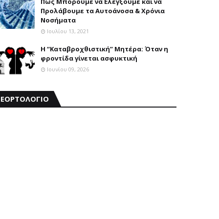
Πώς Μπορούμε να Ελέγξουμε και να
Προλάβουμε τα Αυτοάνοσα & Χρόνια
Νοσήματα
Ιουλίου 13, 2021
Η “Καταβροχθιστική” Mητέρα: Όταν η
φροντίδα γίνεται ασφυκτική
Ιουνίου 09, 2026
ΕΟΡΤΟΛΟΓΙΟ