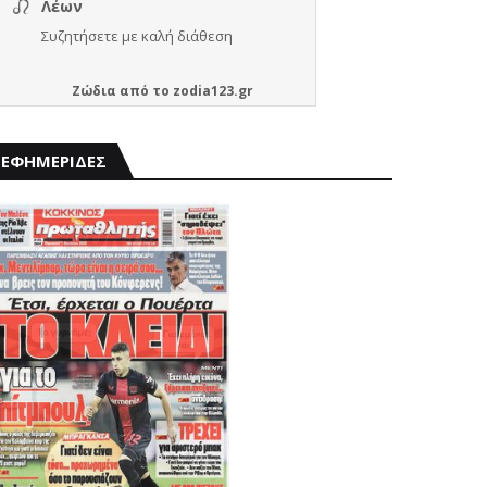
Ζώδια
από το
zodia123.gr
ΕΦΗΜΕΡΙΔΕΣ