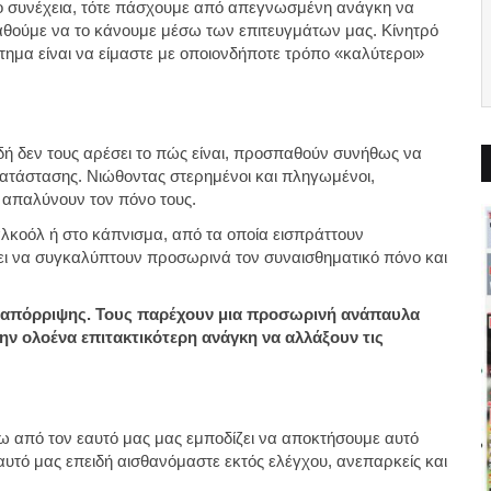
κιο συνέχεια, τότε πάσχουμε από απεγνωσμένη ανάγκη να
αθούμε να το κάνουμε μέσω των επιτευγμάτων μας. Κίνητρό
ήτημα είναι να είμαστε με οποιονδήποτε τρόπο «καλύτεροι»
δή δεν τους αρέσει το πώς είναι, προσπαθούν συνήθως να
κατάστασης. Νιώθοντας στερημένοι και πληγωμένοι,
 απαλύνουν τον πόνο τους.
αλκοόλ ή στο κάπνισμα, από τα οποία εισπράττουν
ει να συγκαλύπτουν προσωρινά τον συναισθηματικό πόνο και
ο-απόρριψης. Τους παρέχουν μια προσωρινή ανάπαυλα
ην ολοένα επιτακτικότερη ανάγκη να αλλάξουν τις
έξω από τον εαυτό μας μας εμποδίζει να αποκτήσουμε αυτό
υτό μας επειδή αισθανόμαστε εκτός ελέγχου, ανεπαρκείς και