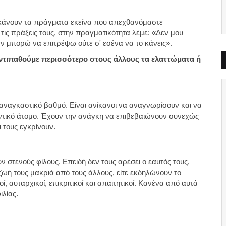
ι κάνουν τα πράγματα εκείνα που απεχθανόμαστε
τις πράξεις τους, στην πραγματικότητα λέμε: «Δεν μου
 δεν μπορώ να επιτρέψω ούτε σ' εσένα να το κάνεις».
 αντιπαθούμε περισσότερο στους άλλους τα ελαττώματα ή
ναγκαστικό βαθμό. Είναι ανίκανοι να αναγνωρίσουν και να
αντικό άτομο. Έχουν την ανάγκη να επιβεβαιώνουν συνεχώς
αι τους εγκρίνουν.
 στενούς φίλους. Επειδή δεν τους αρέσει ο εαυτός τους,
η ζωή τους μακριά από τους άλλους, είτε εκδηλώνουν το
ί, αυταρχικοί, επικριτικοί και απαιτητικοί. Κανένα από αυτά
ιλίας.