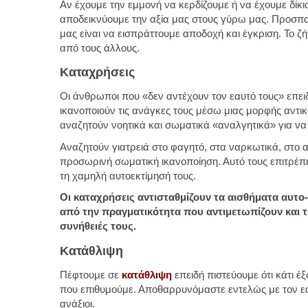
Αν έχουμε την εμμονή να κερδίζουμε ή να έχουμε δί
αποδεικνύουμε την αξία μας στους γύρω μας. Προσπ
μας είναι να εισπράττουμε αποδοχή και έγκριση. Το ζ
από τους άλλους.
Καταχρήσεις
Οι άνθρωποι που «δεν αντέχουν τον εαυτό τους» επει
ικανοποιούν τις ανάγκες τους μέσω μιας μορφής αντι
αναζητούν νοητικά και σωματικά «αναλγητικά» για να
Αναζητούν γιατρειά στο φαγητό, στα ναρκωτικά, στο 
προσωρινή σωματική ικανοποίηση. Αυτό τους επιτρέπ
τη χαμηλή αυτοεκτίμησή τους.
Οι καταχρήσεις αντισταθμίζουν τα αισθήματα αυτ
από την πραγματικότητα που αντιμετωπίζουν και τ
συνήθειές τους.
Κατάθλιψη
Πέφτουμε σε
κατάθλιψη
επειδή πιστεύουμε ότι κάτι 
που επιθυμούμε. Αποθαρρυνόμαστε εντελώς με τον εα
ανάξιοι.