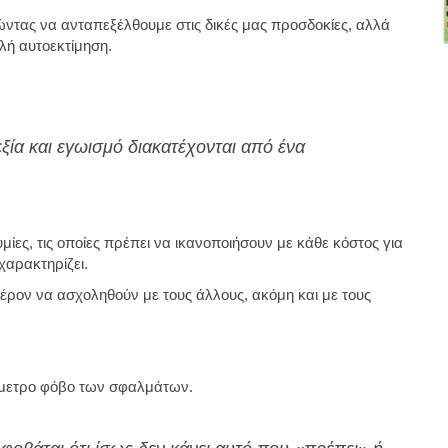
τας να ανταπεξέλθουμε στις δικές μας προσδοκίες, αλλά
λή αυτοεκτίμηση.
ξία και εγωισμό διακατέχονται από ένα
μίες, τις οποίες πρέπει να ικανοποιήσουν με κάθε κόστος για
χαρακτηρίζει.
φέρον να ασχοληθούν με τους άλλους, ακόμη και με τους
ρμετρο φόβο των σφαλμάτων.