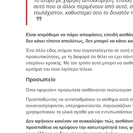
Το άτομο με χαμηλή αυτοεκτίμηση, επειδή 
αυτό που οι άλλοι περιμένουν από αυτό, 
τουλάχιστον, καθυστερεί όσο το δυνατόν 
Είναι απρόθυμο να πάρει αποφάσεις επειδή αισθάνε
δεν κάνει τίποτα απολύτως, δεν μπορεί να κάνει κα
Ένα άλλο είδος ατόμου που συγκαταλέγεται σε αυτή τ
προσωπικότητας, με τη διαφορά ότι θέλει να έχει πάντ
υπεράνω κριτικής. Με τον τρόπο αυτό μπορεί να αισ
κριτήριά του είναι λιγότερο τέλειοι.
Προσωπείο
Όσοι «φορούν» προσωπεία αισθάνονται «κατώτεροι» 
Προσπαθώντας να αντισταθμίσουν το αίσθημα αυτό σ
συναναστρέφονται, υπερηφανεύονται, παρουσιάζουν νε
χρησιμοποιούν τα υλικά αγαθά για να εντυπωσιάσουν
Δεν αφήνουν κανέναν να ανακαλύψει πώς αισθάνοντ
προσπάθεια να κρύψουν την κατωτερότητά τους φ