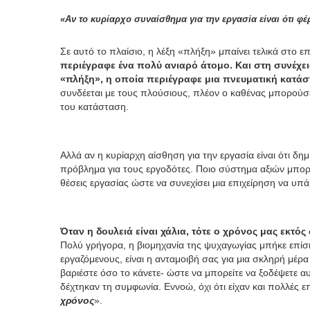
«Αν το κυρίαρχο συναίσθημα για την εργασία είναι ότι φ
Σε αυτό το πλαίσιο, η λέξη «πλήξη» μπαίνει τελικά στο ε
περιέγραφε ένα πολύ ανιαρό άτομο. Και στη συνέχεια
«πλήξη», η οποία περιέγραφε μια πνευματική κατά
συνδέεται με τους πλούσιους, πλέον ο καθένας μπορούσε
του κατάσταση.
Αλλά αν η κυρίαρχη αίσθηση για την εργασία είναι ότι δημ
πρόβλημα για τους εργοδότες. Ποιο σύστημα αξιών μπορε
θέσεις εργασίας ώστε να συνεχίσει μια επιχείρηση να υπά
Όταν η δουλειά είναι χάλια, τότε ο χρόνος μας εκτό
Πολύ γρήγορα, η βιομηχανία της ψυχαγωγίας μπήκε επίσης
εργαζόμενους, είναι η ανταμοιβή σας για μια σκληρή μέρα
βαριέστε όσο το κάνετε- ώστε να μπορείτε να ξοδέψετε α
δέχτηκαν τη συμφωνία. Εννοώ, όχι ότι είχαν και πολλές ε
χρόνος
».