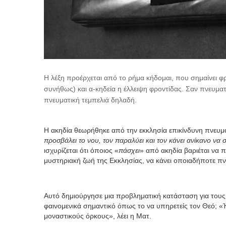
Η λέξη προέρχεται από το ρήμα κήδομαι, που σημαίνει φρ
συνήθως) και α-κηδεία η έλλειψη φροντίδας. Σαν πνευματ
πνευματική τεμπελιά δηλαδή.
Η ακηδία θεωρήθηκε από την εκκλησία επικίνδυνη πνευματ
προσβάλει το νου, τον παραλύει και τον κάνει ανίκανο να σ
ισχυρίζεται ότι όποιος «
πάσχει
» από ακηδία βαριέται να 
μυστηριακή ζωή της Εκκλησίας, να κάνει οποιαδήποτε π
Αυτό δημιούργησε μια προβληματική κατάσταση για τους μ
φαινομενικά σημαντικό όπως το να υπηρετείς τον Θεό; «
μοναστικούς όρκους», λέει η Ματ.