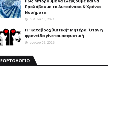
Πώς Μπορούμε να Ελέγξουμε και να
Προλάβουμε τα Αυτοάνοσα & Χρόνια
Νοσήματα
Ιουλίου 13, 2021
Η “Καταβροχθιστική” Mητέρα: Όταν η
φροντίδα γίνεται ασφυκτική
Ιουνίου 09, 2026
ΕΟΡΤΟΛΟΓΙΟ