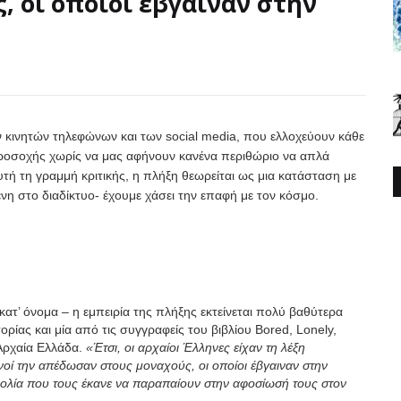
 οι οποίοι έβγαιναν στην
ν κινητών τηλεφώνων και των social media, που ελλοχεύουν κάθε
ροσοχής χωρίς να μας αφήνουν κανένα περιθώριο να απλά
υτή τη γραμμή κριτικής, η πλήξη θεωρείται ως μια κατάσταση με
νη στο διαδίκτυο- έχουμε χάσει την επαφή με τον κόσμο.
 κατ’ όνομα – η εμπειρία της πλήξης εκτείνεται πολύ βαθύτερα
ρίας και μία από τις συγγραφείς του βιβλίου Bored, Lonely,
 Αρχαία Ελλάδα.
«Έτσι, οι αρχαίοι Έλληνες είχαν τη λέξη
ανοί την απέδωσαν στους μοναχούς, οι οποίοι έβγαιναν στην
χολία που τους έκανε να παραπαίουν στην αφοσίωσή τους στον