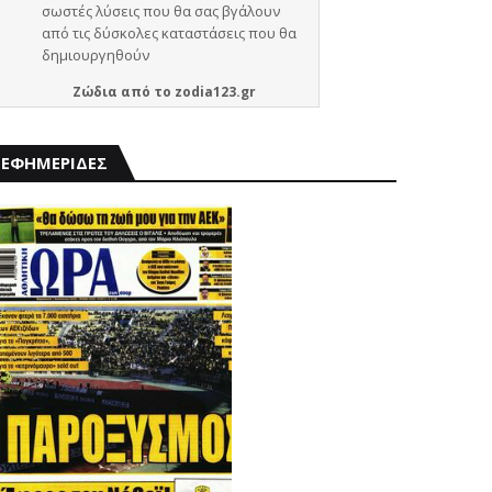
Ζώδια
από το
zodia123.gr
ΕΦΗΜΕΡΙΔΕΣ