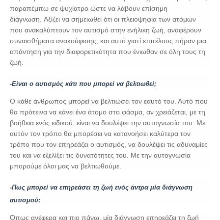
παραπέμπω σε ψυχίατρο ώστε να λάβουν επίσημη
διάγνωση. Αξίζει να σημειωθεί ότι οι πλειοψηφία των ατόμων
που ανακαλύπτουν τον αυτισμό στην ενήλικη ζωή, αναφέρουν
συναισθήματα ανακούφισης, και αυτό γιατί επιτέλους πήραν μια
απάντηση για την διαφορετικότητα που ένιωθαν σε όλη τους τη
ζωή.
-Είναι ο αυτισμός κάτι που μπορεί να βελτιωθεί;
Ο κάθε άνθρωπος μπορεί να βελτιώσει τον εαυτό του. Αυτό που
θα πρότεινα να κάνει ένα άτομο στο φάσμα, αν χρειάζεται, με τη
βοήθεια ενός ειδικού, είναι να δουλέψει την αυτογνωσία του. Με
αυτόν τον τρόπο θα μπορέσει να κατανοήσει καλύτερα τον
τρόπο που τον επηρεάζει ο αυτισμός, να δουλέψει τις αδυναμίες
του και να εξελίξει τις δυνατότητες του. Με την αυτογνωσία
μπορούμε όλοι μας να βελτιωθούμε.
-Πως μπορεί να επηρεάσει τη ζωή ενός άντρα μία διάγνωση
αυτισμού;
Όπως ανέφερα και πιο πάνω, μία διάγνωση επηρεάζει τη ζωή