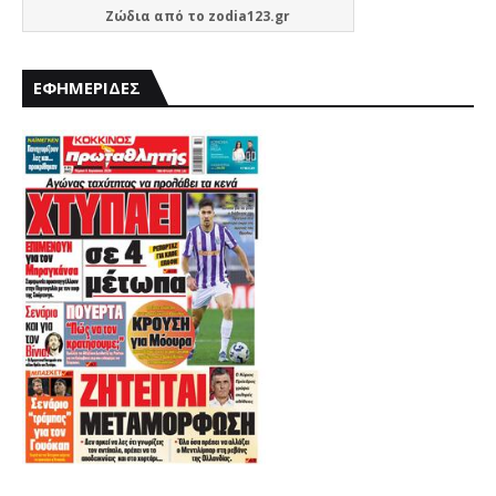
Ζώδια
από το
zodia123.gr
ΕΦΗΜΕΡΙΔΕΣ