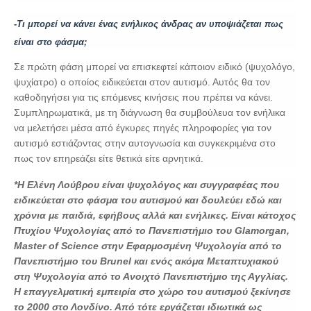
-Τι μπορεί να κάνει ένας ενήλικος άνδρας αν υποψιάζεται πως
είναι στο φάσμα;
Σε πρώτη φάση μπορεί να επισκεφτεί κάποιον ειδικό (ψυχολόγο,
ψυχίατρο) ο οποίος ειδικεύεται στον αυτισμό. Αυτός θα τον
καθοδηγήσει για τις επόμενες κινήσεις που πρέπει να κάνει.
Συμπληρωματικά, με τη διάγνωση θα συμβούλευα τον ενήλικα
να μελετήσει μέσα από έγκυρες πηγές πληροφορίες για τον
αυτισμό εστιάζοντας στην αυτογνωσία και συγκεκριμένα στο
πως τον επηρεάζει είτε θετικά είτε αρνητικά.
*Η Ελένη Λούβρου είναι ψυχολόγος και συγγραφέας που
ειδικεύεται στο φάσμα του αυτισμού και δουλεύει εδώ και
χρόνια με παιδιά, εφήβους αλλά και ενήλικες. Είναι κάτοχος
Πτυχίου Ψυχολογίας από το Πανεπιστήμιο του Glamorgan,
Master of Science στην Εφαρμοσμένη Ψυχολογία από το
Πανεπιστήμιο του Brunel και ενός ακόμα Μεταπτυχιακού
στη Ψυχολογία από το Ανοιχτό Πανεπιστήμιο της Αγγλίας.
Η επαγγελματική εμπειρία στο χώρο του αυτισμού ξεκίνησε
το 2000 στο Λονδίνο. Από τότε εργάζεται ιδιωτικά ως