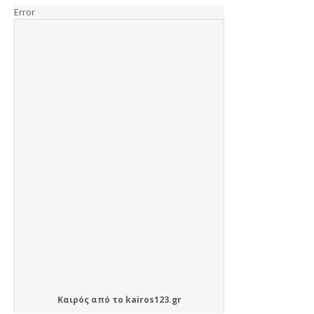
Καιρός
από το
kairos123.gr