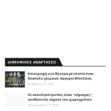
ΔΗΜΟΦΙΛΕΙΣ ΑΝΑΡΤΗΣΕΙΣ
Επιστροφή στα θέατρα μετά από έναν
δύσκολο χειμώνα. Αργυρώ Μποζώνη
Μαρτίου 29, 2022
Οι σκουληκότρυπες είναι “σήραγγες”,
συνδέοντας σημεία του χωροχρόνου
Σεπτεμβρίου 19, 2022