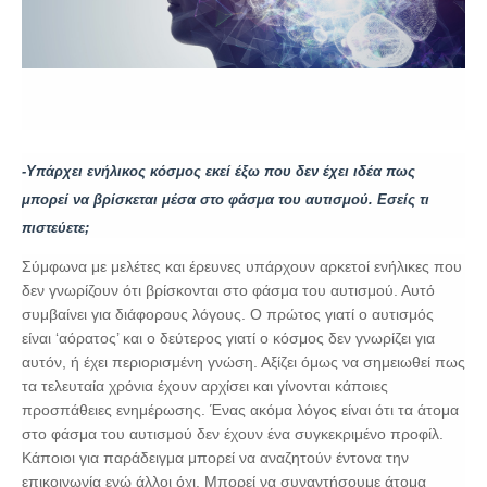
-Υπάρχει ενήλικος κόσμος εκεί έξω που δεν έχει ιδέα πως
μπορεί να βρίσκεται μέσα στο φάσμα του αυτισμού. Εσείς τι
πιστεύετε;
Σύμφωνα με μελέτες και έρευνες υπάρχουν αρκετοί ενήλικες που
δεν γνωρίζουν ότι βρίσκονται στο φάσμα του αυτισμού. Αυτό
συμβαίνει για διάφορους λόγους. Ο πρώτος γιατί ο αυτισμός
είναι ‘αόρατος’ και ο δεύτερος γιατί ο κόσμος δεν γνωρίζει για
αυτόν, ή έχει περιορισμένη γνώση. Αξίζει όμως να σημειωθεί πως
τα τελευταία χρόνια έχουν αρχίσει και γίνονται κάποιες
προσπάθειες ενημέρωσης. Ένας ακόμα λόγος είναι ότι τα άτομα
στο φάσμα του αυτισμού δεν έχουν ένα συγκεκριμένο προφίλ.
Κάποιοι για παράδειγμα μπορεί να αναζητούν έντονα την
επικοινωνία ενώ άλλοι όχι. Μπορεί να συναντήσουμε άτομα