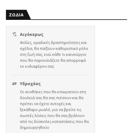
ΖΩΔΙΑ