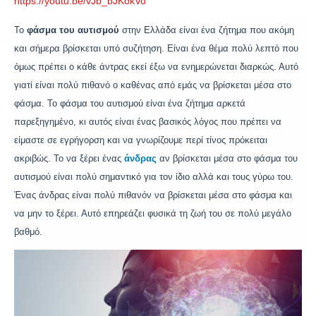
https://youtu.be/vJb_bJKokVo
Το
φάσμα του αυτισμού
στην Ελλάδα είναι ένα ζήτημα που ακόμη
και σήμερα βρίσκεται υπό συζήτηση. Είναι ένα θέμα πολύ λεπτό που
όμως πρέπει ο κάθε άντρας εκεί έξω να ενημερώνεται διαρκώς. Αυτό
γιατί είναι πολύ πιθανό ο καθένας από εμάς να βρίσκεται μέσα στο
φάσμα. Το φάσμα του αυτισμού είναι ένα ζήτημα αρκετά
παρεξηγημένο, κι αυτός είναι ένας βασικός λόγος που πρέπει να
είμαστε σε εγρήγορση και να γνωρίζουμε περί τίνος πρόκειται
ακριβώς. Το να ξέρει ένας
άνδρας
αν βρίσκεται μέσα στο φάσμα του
αυτισμού είναι πολύ σημαντικό για τον ίδιο αλλά και τους γύρω του.
Ένας άνδρας είναι πολύ πιθανόν να βρίσκεται μέσα στο φάσμα και
να μην το ξέρει. Αυτό επηρεάζει φυσικά τη ζωή του σε πολύ μεγάλο
βαθμό.