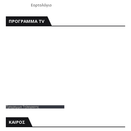
Εορτολόγιο
ΠΡΟΓΡΑΜΜΑ TV
Προγραμμα Τηλεορασης
ΚΑΙΡΟΣ