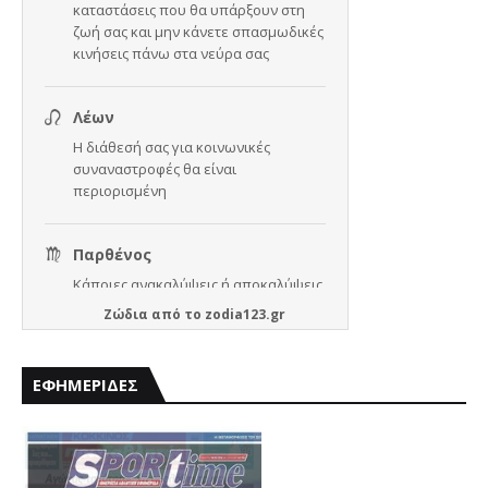
Ζώδια
από το
zodia123.gr
ΕΦΗΜΕΡΙΔΕΣ