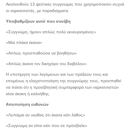
Ακολουθούν 13 ψεύτικες συγγνώμες που χρησιμοποιούν συχνά
οι ναρκισσιστές, με παραδείγματα.
Υποβαθμίζουν αυτό που συνέβη
«Συγγνώμη, ήμουν απλώς πολύ εκνευρισμένος»
«Μια πλάκα έκανα»
«Απλώς προσπαθούσα να βοηθήσω»
«Απλώς έκανα τον δικηγόρο του διαβόλου»
Η υποτίμηση των λεγόμενων και των πράξεών τους και
επομένως η ελαχιστοποίηση της συγγνώμης τους, προσπαθεί
να πείσει ότι η προσβλητική συμπεριφορά των ναρκισσιστών
είναι άκακη ή καλοήθης.
Αποποίηση ευθυνών
«Λυπάμαι αν νιώθεις ότι έκανα κάτι λάθος»
«Συγγνώμη αν είπα κάτι που σε πρόσβαλε»