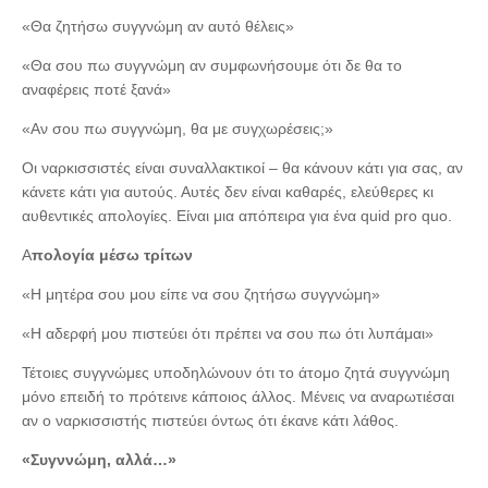
«Θα ζητήσω συγγνώμη αν αυτό θέλεις»
«Θα σου πω συγγνώμη αν συμφωνήσουμε ότι δε θα το
αναφέρεις ποτέ ξανά»
«Αν σου πω συγγνώμη, θα με συγχωρέσεις;»
Οι ναρκισσιστές είναι συναλλακτικοί – θα κάνουν κάτι για σας, αν
κάνετε κάτι για αυτούς. Αυτές δεν είναι καθαρές, ελεύθερες κι
αυθεντικές απολογίες. Είναι μια απόπειρα για ένα quid pro quo.
Α
πολογία μέσω τρίτων
«Η μητέρα σου μου είπε να σου ζητήσω συγγνώμη»
«Η αδερφή μου πιστεύει ότι πρέπει να σου πω ότι λυπάμαι»
Τέτοιες συγγνώμες υποδηλώνουν ότι το άτομο ζητά συγγνώμη
μόνο επειδή το πρότεινε κάποιος άλλος. Μένεις να αναρωτιέσαι
αν ο ναρκισσιστής πιστεύει όντως ότι έκανε κάτι λάθος.
«Συγννώμη, αλλά…»