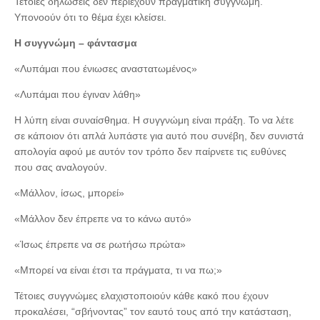
Τέτοιες δηλώσεις δεν περιέχουν πραγματική συγγνώμη.
Υπονοούν ότι το θέμα έχει κλείσει.
Η συγγνώμη – φάντασμα
«Λυπάμαι που ένιωσες αναστατωμένος»
«Λυπάμαι που έγιναν λάθη»
Η λύπη είναι συναίσθημα. Η συγγνώμη είναι πράξη. Το να λέτε
σε κάποιον ότι απλά λυπάστε για αυτό που συνέβη, δεν συνιστά
απολογία αφού με αυτόν τον τρόπο δεν παίρνετε τις ευθύνες
που σας αναλογούν.
«Μάλλον, ίσως, μπορεί»
«Μάλλον δεν έπρεπε να το κάνω αυτό»
«Ίσως έπρεπε να σε ρωτήσω πρώτα»
«Μπορεί να είναι έτσι τα πράγματα, τι να πω;»
Τέτοιες συγγνώμες ελαχιστοποιούν κάθε κακό που έχουν
προκαλέσει, “σβήνοντας” τον εαυτό τους από την κατάσταση,