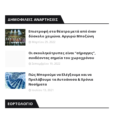
ΔΗΜΟΦΙΛΕΙΣ ΑΝΑΡΤΗΣΕΙΣ
Επιστροφή στα θέατρα μετά από έναν
δύσκολο χειμώνα. Αργυρώ Μποζώνη
Μαρτίου 29, 2022
Οι σκουληκότρυπες είναι “σήραγγες”,
συνδέοντας σημεία του χωροχρόνου
Σεπτεμβρίου 19, 2022
Πώς Μπορούμε να Ελέγξουμε και να
Προλάβουμε τα Αυτοάνοσα & Χρόνια
Νοσήματα
Ιουλίου 13, 2021
ΕΟΡΤΟΛΟΓΙΟ