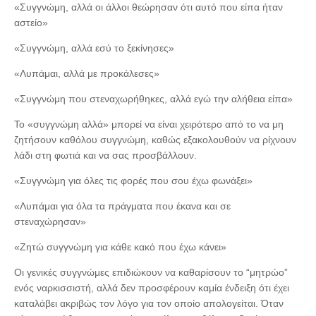
«Συγγνώμη, αλλά οι άλλοι θεώρησαν ότι αυτό που είπα ήταν
αστείο»
«Συγγνώμη, αλλά εσύ το ξεκίνησες»
«Λυπάμαι, αλλά με προκάλεσες»
«Συγγνώμη που στεναχωρήθηκες, αλλά εγώ την αλήθεια είπα»
Το «συγγνώμη αλλά» μπορεί να είναι χειρότερο από το να μη
ζητήσουν καθόλου συγγνώμη, καθώς εξακολουθούν να ρίχνουν
λάδι στη φωτιά και να σας προσβάλλουν.
«Συγγνώμη για όλες τις φορές που σου έχω φωνάξει»
«Λυπάμαι για όλα τα πράγματα που έκανα και σε
στεναχώρησαν»
«Ζητώ συγγνώμη για κάθε κακό που έχω κάνει»
Οι γενικές συγγνώμες επιδιώκουν να καθαρίσουν το “μητρώο”
ενός ναρκισσιστή, αλλά δεν προσφέρουν καμία ένδειξη ότι έχει
καταλάβει ακριβώς τον λόγο για τον οποίο απολογείται. Όταν