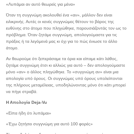
«Λυπάμαι αν αυτό θεωρείς για μένα»
Όταν τη συγγνώμη ακολουθεί ένα «αν», μάλλον δεν είναι
ειλικρινής. Αυτές οι κενές συγγνώμες θέτουν το βάρος της
ευθύνης στο άτομο που πληγώθηκε, παρουσιάζοντάς τον ως το
πρόβλημα. Όταν ζητάμε συγγνώμη, απολογούμαστε για τις
πράξεις ή τα λεγόμενά μας κι όχι για το πώς ένιωσε το άλλο
άτομο.
Αν θεωρούμε ότι ξεπεράσαμε τα όρια και είπαμε κάτι λάθος,
ζητάμε συγγνώμη έτσι κι αλλιώς για αυτό – δεν απολογούμαστε
μόνο «αν» ο άλλος πληγώθηκε. Το «συγγνώμη αν» είναι μια
απολογία υπό όρους. Οι συγγνώμες υπό όρους υπολείπονται
της πλήρους μεταμέλειας, υποδηλώνοντας μόνο ότι κάτι μπορεί
να πήγε στραβά.
Η Απολογία Deja-Vu
«Είπα ήδη ότι λυπάμαι»
«Έχω ζητήσει συγγνώμη για αυτό 100 φορές»