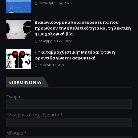
Οκτωβρίου 24, 2025
Διαιωνίζουμε κάποια στερεότυπα που
προωθούν την επιθετικότητα και τη λεκτική
ή ψυχολογική βία.
Δεκεμβρίου 22, 2022
Η “Καταβροχθιστική” Mητέρα: Όταν η
φροντίδα γίνεται ασφυκτική
Ιουνίου 09, 2026
ΕΠΙΚΟΙΝΩΝΙΑ
Όνομα
Ηλεκτρονικό ταχυδρομείο
*
Μήνυμα
*