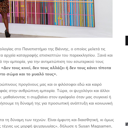
γίας στο Πανεπιστήμιο της Βιέννης, ο οποίος μελετά τις
 τα αρχεία καταγραφής επισκεπτών του παρεκκλησίου. Ξανά και
 την εμπειρία, για την αντιμετώπιση του εσωτερικού τους
Δεν τους κινεί, δεν τους αλλάζει ή δεν τους κάνει τίποτα
το σώμα και το μυαλό τους».
ρώπινους προγόνους μας και οι φιλόσοφοι εδώ και καιρό
ρφιάς στην ανθρώπινη εμπειρία. Τώρα, οι ψυχολόγοι και άλλοι
 μαθαίνοντας τι συμβαίνει στον εγκέφαλο όταν μας συγκινεί ή
οιήσουμε τη δύναμή της για προσωπική ανάπτυξη και κοινωνική
ντα τη δύναμη των τεχνών. Είναι έμφυτη και διαισθητική, κι όμως
Π
ις τέχνες ως μορφή ψυχαγωγίας», δήλωσε η Susan Magsamen,