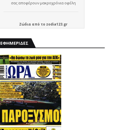
Ζώδια
από το
zodia123.gr
ΕΦΗΜΕΡΙΔΕΣ