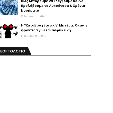
Πώς Μπορούμε να Ελέγξουμε και να
Προλάβουμε τα Αυτοάνοσα & Χρόνια
Νοσήματα
Ιουλίου 13, 2021
Η “Καταβροχθιστική” Mητέρα: Όταν η
φροντίδα γίνεται ασφυκτική
Ιουνίου 09, 2026
ΕΟΡΤΟΛΟΓΙΟ