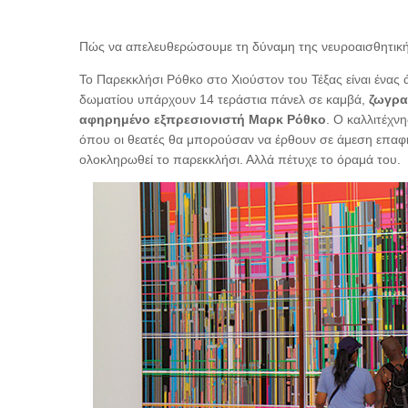
Πώς να απελευθερώσουμε τη δύναμη της νευροαισθητικής γ
Το Παρεκκλήσι Ρόθκο στο Χιούστον του Τέξας είναι ένας 
δωματίου υπάρχουν 14 τεράστια πάνελ σε καμβά,
ζωγρα
αφηρημένο εξπρεσιονιστή Μαρκ Ρόθκο
. Ο καλλιτέχν
όπου οι θεατές θα μπορούσαν να έρθουν σε άμεση επαφή
ολοκληρωθεί το παρεκκλήσι. Αλλά πέτυχε το όραμά του.