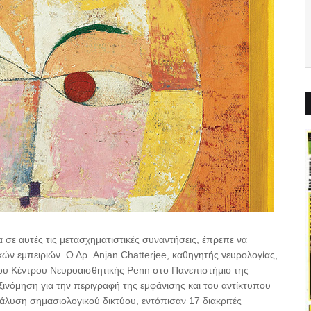
 σε αυτές τις μετασχηματιστικές συναντήσεις, έπρεπε να
ών εμπειριών. Ο Δρ. Anjan Chatterjee, καθηγητής νευρολογίας,
 του Κέντρου Νευροαισθητικής Penn στο Πανεπιστήμιο της
ξινόμηση για την περιγραφή της εμφάνισης και του αντίκτυπου
άλυση σημασιολογικού δικτύου, εντόπισαν 17 διακριτές