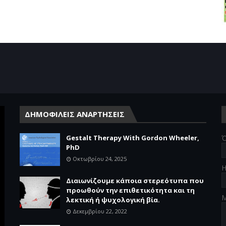
ΔΗΜΟΦΙΛΕΙΣ ΑΝΑΡΤΗΣΕΙΣ
Gestalt Therapy With Gordon Wheeler,
Ό
PhD
Οκτωβρίου 24, 2025
Η
Διαιωνίζουμε κάποια στερεότυπα που
προωθούν την επιθετικότητα και τη
λεκτική ή ψυχολογική βία.
Δεκεμβρίου 22, 2022