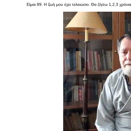
Είμαι 89. Η ζωή μου έχει τελειώσει. Θα ζήσω 1,2,3 χρόνι