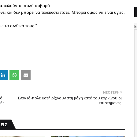
 απειλούνται πολύ σοβαρά.
ι και δεν μπορεί να τελειώσει ποτέ. Μπορεί όμως να είναι υγιές, 
ε τα σωθικά τους."
ΝΕΌΤΕΡΗ
κό
Έναν ιό-πολεμιστή ρίχνουν στη μάχη κατά του καρκίνου οι
τής
επιστήμονες.
ΕΙΣ