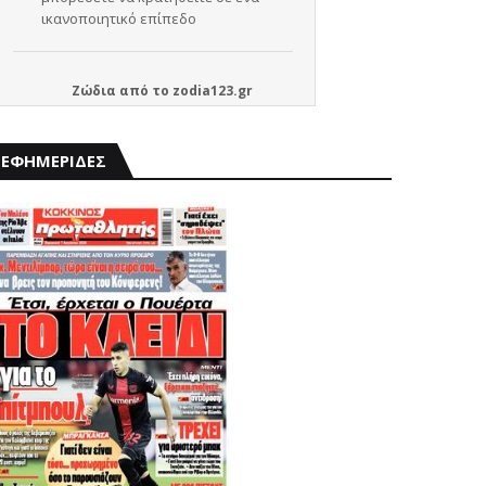
Ζώδια
από το
zodia123.gr
ΕΦΗΜΕΡΙΔΕΣ