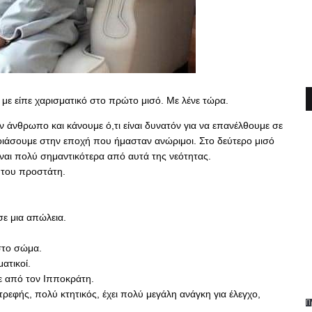
 με είπε χαρισματικό στο πρώτο μισό. Με λένε τώρα.
ον άνθρωπο και κάνουμε ό,τι είναι δυνατόν για να επανέλθουμε σε 
οιάσουμε στην εποχή που ήμασταν ανώριμοι. Στο δεύτερο μισό 
ναι πολύ σημαντικότερα από αυτά της νεότητας.
ο του προστάτη.
σε μια απώλεια.
στο σώμα.
ατικοί.
με από τον Ιπποκράτη.
εφής, πολύ κτητικός, έχει πολύ μεγάλη ανάγκη για έλεγχο, 
Π