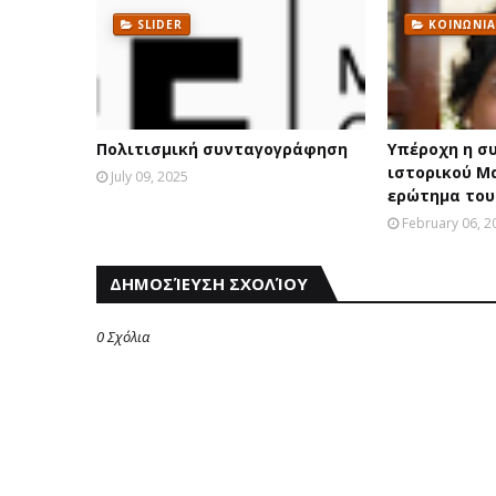
SLIDER
ΚΟΙΝΩΝΙΑ
Πολιτισμική συνταγογράφηση
Υπέροχη η σ
ιστορικού Μ
July 09, 2025
ερώτημα του 
February 06, 2
ΔΗΜΟΣΊΕΥΣΗ ΣΧΟΛΊΟΥ
0 Σχόλια