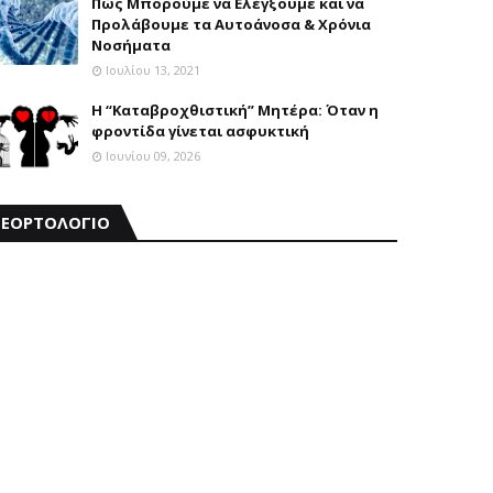
Πώς Μπορούμε να Ελέγξουμε και να
Προλάβουμε τα Αυτοάνοσα & Χρόνια
Νοσήματα
Ιουλίου 13, 2021
Η “Καταβροχθιστική” Mητέρα: Όταν η
φροντίδα γίνεται ασφυκτική
Ιουνίου 09, 2026
ΕΟΡΤΟΛΟΓΙΟ