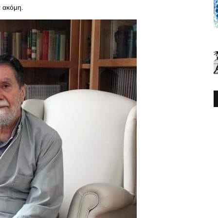
α ακόμη.